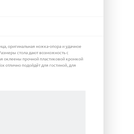
ца, оригинальная ножка-опора и удачное
 Размеры стола дают возможность с
Края оклеены прочной пластиковой кромкой
x отлично подойдёт для гостиной, для