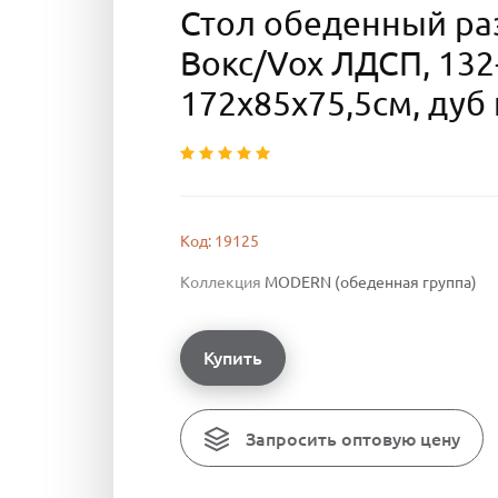
Стол обеденный р
Вокс/Vox ЛДСП, 132
172х85х75,5см, дуб
Код: 19125
Коллекция
MODERN (обеденная группа)
Купить
Запросить оптовую цену