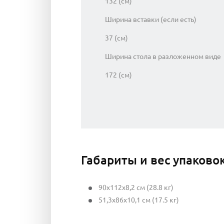
132 (см)
Ширина вставки (если есть)
37 (см)
Ширина стола в разложенном виде
172 (см)
Габариты и вес упаково
90x112x8,2 см (28.8 кг)
51,3x86x10,1 см (17.5 кг)