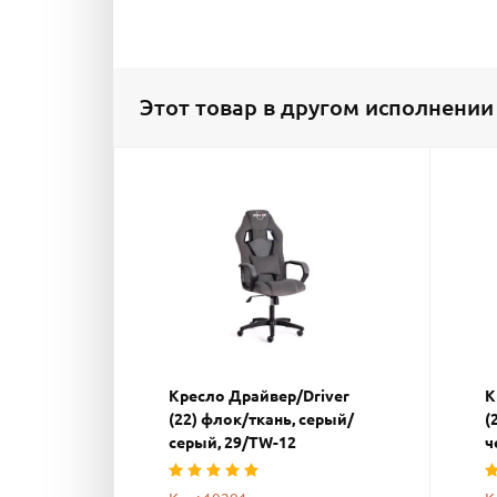
Этот товар в другом исполнении
Кресло Драйвер/Driver
К
(22) флок/ткань, серый/
(
серый, 29/TW-12
ч