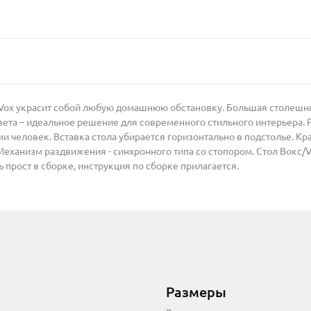
Vox украсит собой любую домашнюю обстановку. Большая столешни
цвета – идеальное решение для современного стильного интерьера.
и человек. Вставка стола убирается горизонтально в подстолье. 
еханизм раздвижения - синхронного типа со стопором. Стол Вокс/Vo
ь прост в сборке, инструкция по сборке прилагается.
Размеры