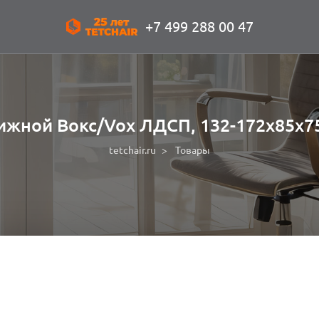
+7 499 288 00 47
жной Вокс/Vox ЛДСП, 132-172х85х75
tetchair.ru
Товары