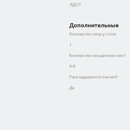
ЛДСП
Дополнительные
Количество опор у стола
1
Количество посадочных мест
4-8
Раскладывается или нет?
Да