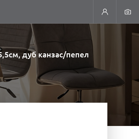
,5см, дуб канзас/пепел