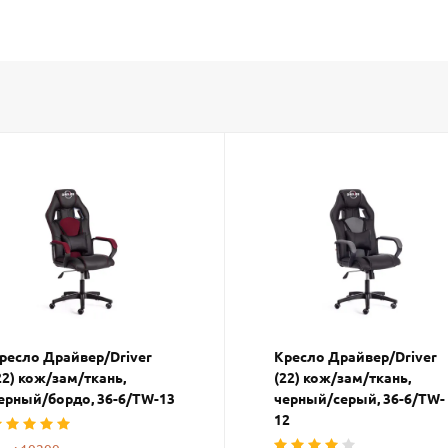
ресло Драйвер/Driver
Кресло Драйвер/Driver
22) кож/зам/ткань,
(22) кож/зам/ткань,
ерный/бордо, 36-6/TW-13
черный/серый, 36-6/TW-
12