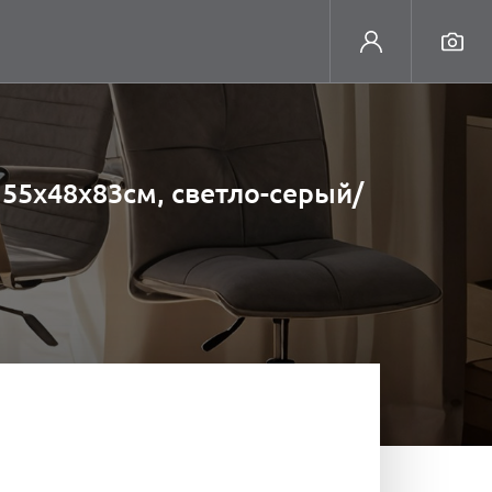
 55х48х83см, светло-серый/