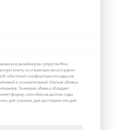
иканских дизайнеров супругов Имз.
ресную книгу, но и важным аксессуаром
Soft обеспечит комфортную посадку на
йчивой и основательной. Мягкая обивка
нтерьере. Тканевая обивка обладает
еняет форму, способна на долгие годы
хни, для спальни, для ресторана или для