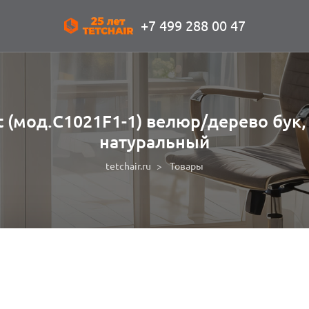
+7 499 288 00 47
t (мод.C1021F1-1) велюр/дерево бук,
натуральный
tetchair.ru
Товары