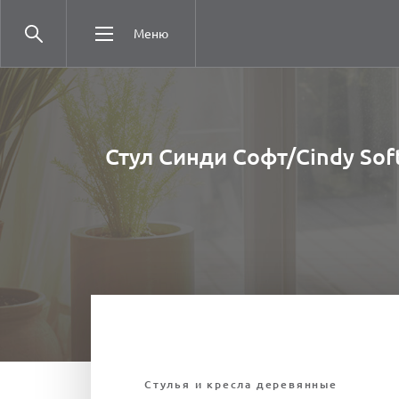
Меню
Стул Синди Софт/Cindy Sof
Стулья и кресла деревянные