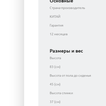
Основные
Страна-производитель
КИТАЙ
Гарантия
12 месяцев
Размеры и вес
Высота
83 (см)
Высота от пола до сиденья
45 (см)
Высота спинки
37 (см)