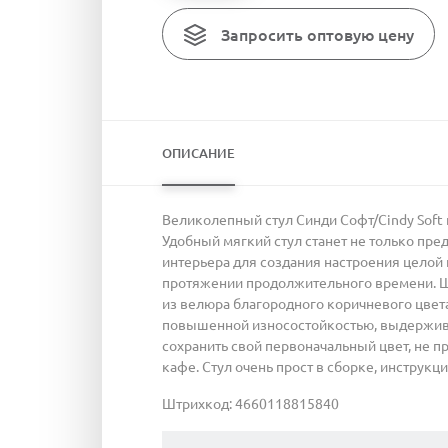
Запросить оптовую цену
ОПИСАНИЕ
Великолепный стул Синди Софт/Cindy Soft
Удобный мягкий стул станет не только пре
интерьера для создания настроения целой 
протяжении продолжительного времени. Ш
из велюра благородного коричневого цвета
повышенной износостойкостью, выдерживает
сохранить свой первоначальный цвет, не пр
кафе. Стул очень прост в сборке, инструкц
Штрихкод: 4660118815840