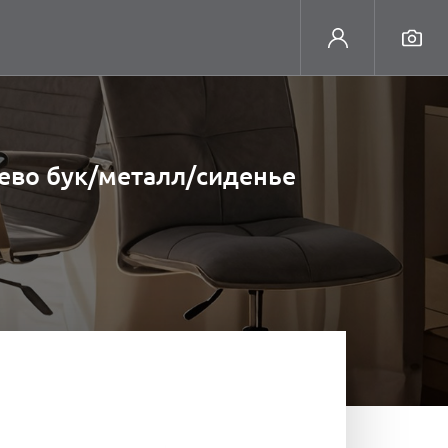
рево бук/металл/сиденье