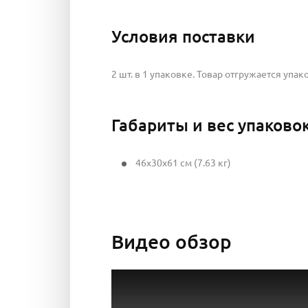
Условия поставки
2 шт. в 1 упаковке. Товар отгружается упак
Габариты и вес упаково
46x30x61 см (7.63 кг)
Видео обзор