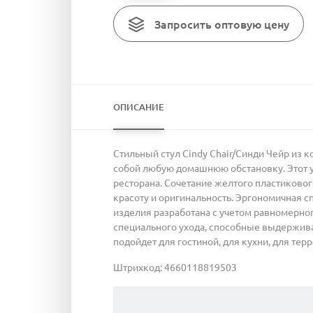
Запросить оптовую цену
ОПИСАНИЕ
Стильный стул Cindy Chair/Синди Чейр из 
собой любую домашнюю обстановку. Этот у
ресторана. Сочетание желтого пластиковог
красоту и оригинальность. Эргономичная 
изделия разработана с учетом равномерно
специального ухода, способные выдержива
подойдет для гостиной, для кухни, для терр
Штрихкод: 4660118819503