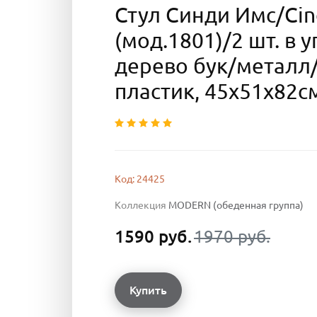
Стул Синди Имс/Cin
(мод.1801)/2 шт. в 
дерево бук/металл
пластик, 45х51х82с
Код: 24425
Коллекция
MODERN (обеденная группа)
1590 руб.
1970 руб.
Купить