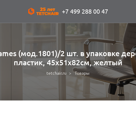
+7 499 288 00 47
ames (мод.1801)/2 шт. в упаковке де
пластик, 45х51х82см, желтый
tetchair.ru
Товары