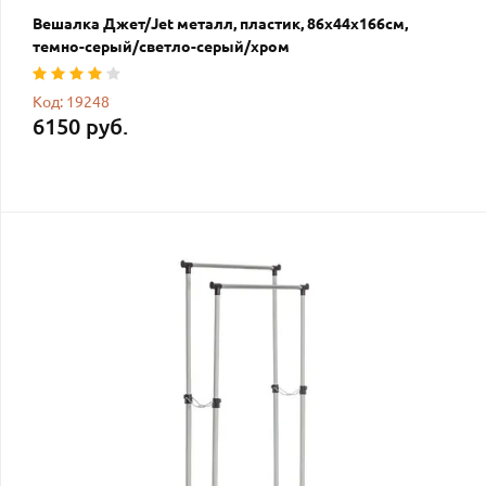
Вешалка Джет/Jet металл, пластик, 86х44х166см,
темно-серый/светло-серый/хром
Код: 19248
6150 руб.