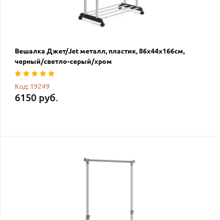
Вешалка Джет/Jet металл, пластик, 86х44х166см,
черный/светло-серый/хром
Код: 19249
6150 руб.