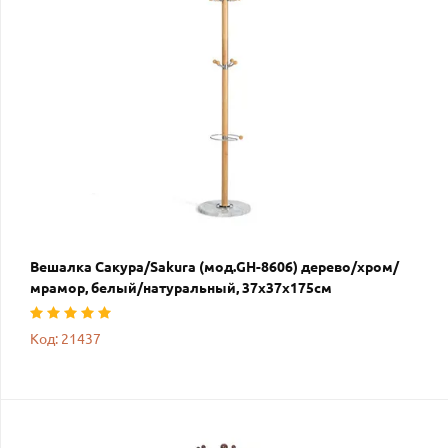
Вешалка Сакура/Sakura (мод.GH-8606) дерево/хром/
мрамор, белый/натуральный, 37х37х175см
Код: 21437