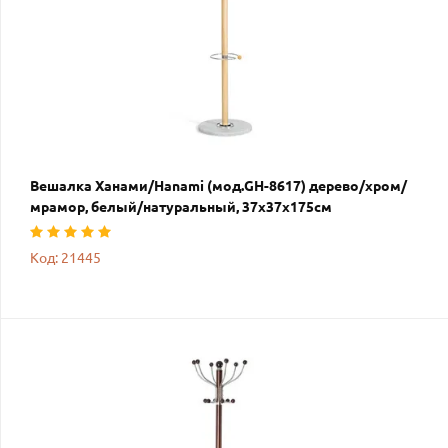
Вешалка Ханами/Hanami (мод.GH-8617) дерево/хром/
мрамор, белый/натуральный, 37х37х175см
Код: 21445