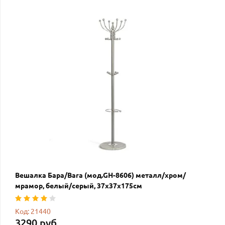
Вешалка Бара/Bara (мод.GH-8606) металл/хром/
мрамор, белый/серый, 37х37х175см
Код: 21440
3290 руб.