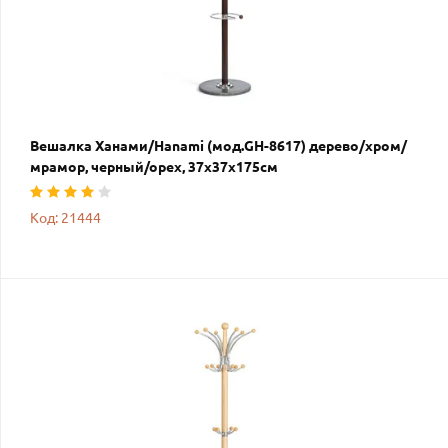
Вешалка Ханами/Hanami (мод.GH-8617) дерево/хром/
мрамор, черный/орех, 37х37х175см
Код: 21444