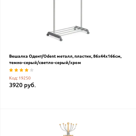
Вешалка Одент/Odent металл, пластик, 86х44х166см,
темно-серый/светло-серый/хром
Код: 19250
3920 руб.