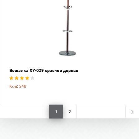
Вешалка XY-029 красное дерево
Код: 548
1
2