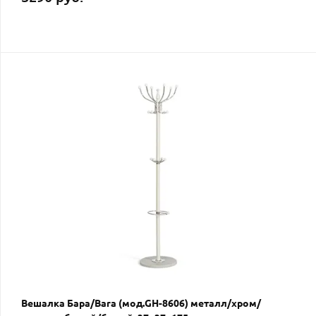
Вешалка Бара/Bara (мод.GH-8606) металл/хром/