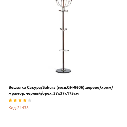
Вешалка Сакура/Sakura (мод.GH-8606) дерево/хром/
мрамор, черный/орех, 37х37х175см
Код: 21438