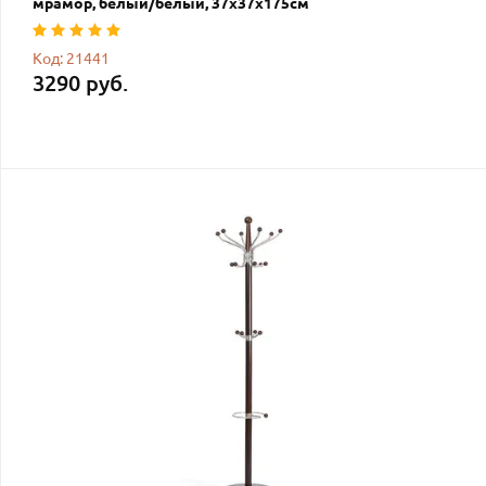
мрамор, белый/белый, 37х37х175см
Код: 21441
3290 руб.