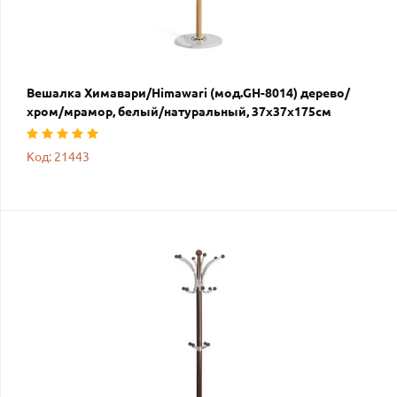
Вешалка Химавари/Himawari (мод.GH-8014) дерево/
хром/мрамор, белый/натуральный, 37х37х175см
Код: 21443