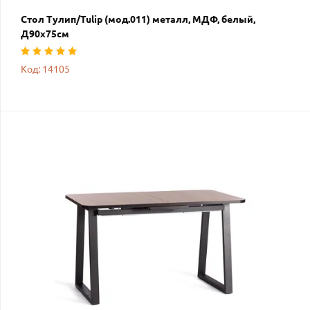
Стол Тулип/Tulip (мод.011) металл, МДФ, белый,
Д90х75см
Код: 14105