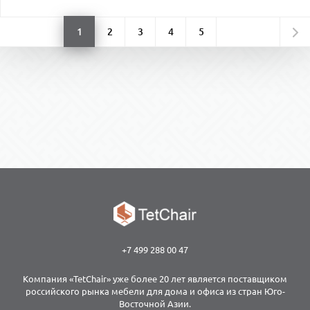
1
2
3
4
5
+7 499 288 00 47
Компания «TetChair» уже более 20 лет является поставщиком
российского рынка мебели для дома и офиса из стран Юго-
Восточной Азии.