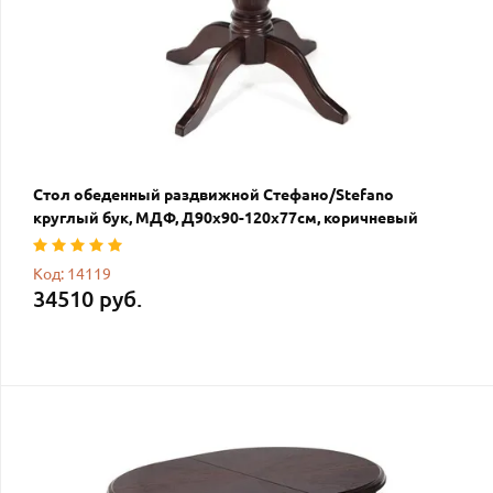
Стол обеденный раздвижной Стефано/Stefano
круглый бук, МДФ, Д90х90-120х77см, коричневый
Код: 14119
34510 руб.