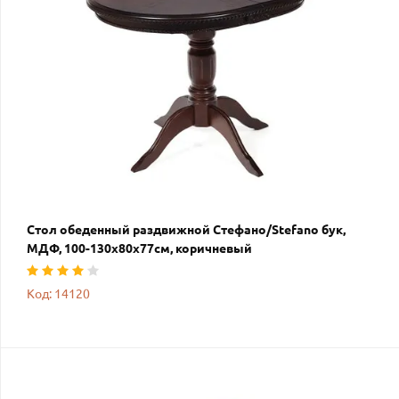
Стол обеденный раздвижной Стефано/Stefano бук,
МДФ, 100-130х80х77см, коричневый
Код: 14120