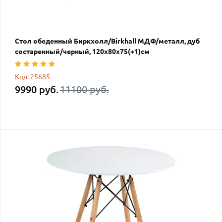
Стол обеденный Биркхолл/Birkhall МДФ/металл, дуб
состаренный/черный, 120х80х75(+1)см
Код: 25685
9990 руб.
11100 руб.