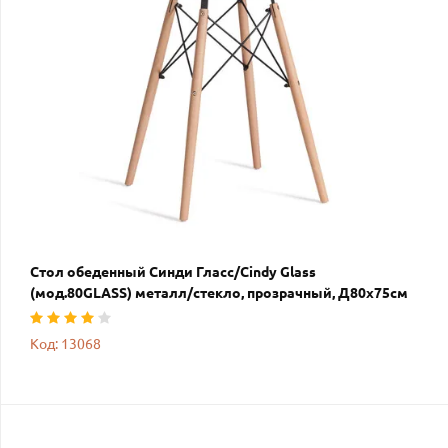
Стол обеденный Синди Гласс/Cindy Glass
(мод.80GLASS) металл/стекло, прозрачный, Д80х75см
Код: 13068