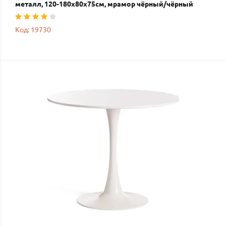
металл, 120-180х80х75см, мрамор чёрный/чёрный
Код: 19730