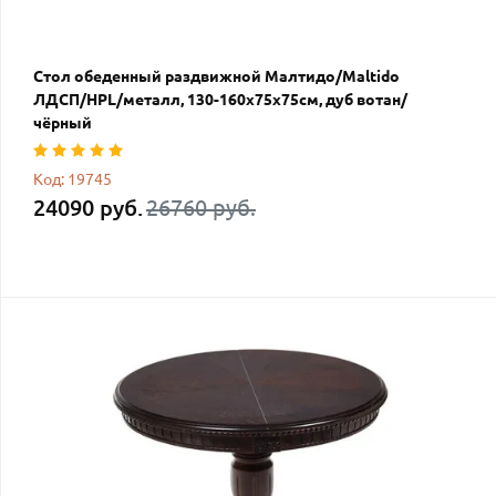
Стол обеденный раздвижной Малтидо/Maltido
ЛДСП/HPL/металл, 130-160х75х75см, дуб вотан/
чёрный
Код: 19745
24090 руб.
26760 руб.