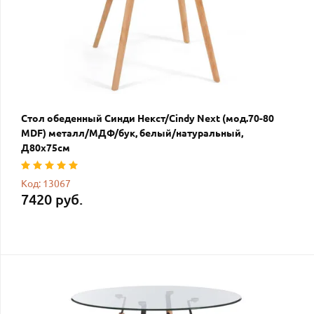
Стол обеденный Синди Некст/Cindy Next (мод.70-80
MDF) металл/МДФ/бук, белый/натуральный,
Д80х75см
Код: 13067
7420 руб.