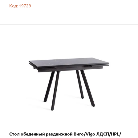
Код: 19729
Стол обеденный раздвижной Виго/Vigo ЛДСП/HPL/