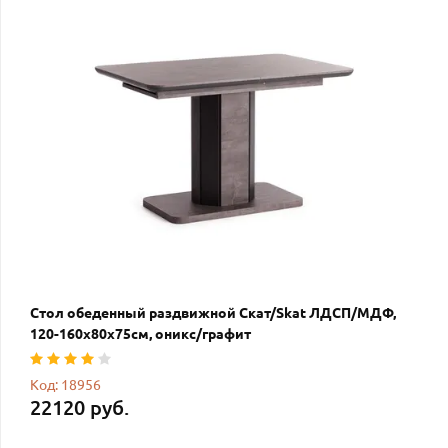
Стол обеденный раздвижной Скат/Skat ЛДСП/МДФ,
120-160х80х75см, оникс/графит
Код: 18956
22120 руб.