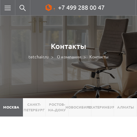
+7 499 288 00 47
Контакты
tetchair.ru
О компании
Контакты
САНКТ-
РОСТОВ-
МОСКВА
НОВОСИБИРСК
ЕКАТЕРИНБУРГ
АЛМАТЫ
ПЕТЕРБУРГ
НА-ДОНУ