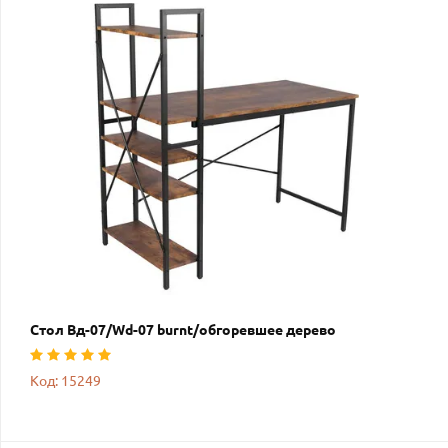
Стол Вд-07/Wd-07 burnt/обгоревшее дерево
Код: 15249