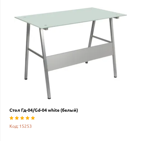
Стол Гд-04/Gd-04 white (белый)
Код: 15253