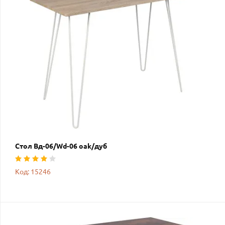
Стол Вд-06/Wd-06 oak/дуб
Код: 15246