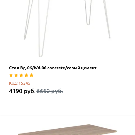
Стол Вд-06/Wd-06 concrete/серый цемент
Код: 15245
4190 руб.
6660 руб.