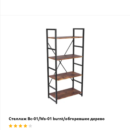
Стеллаж Вс-01/Ws-01 burnt/обгоревшее дерево