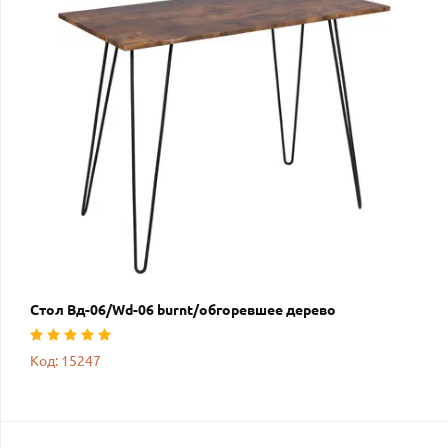
Стол Вд-06/Wd-06 burnt/обгоревшее дерево
Код: 15247