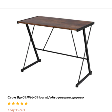
Стол Вд-09/Wd-09 burnt/обгоревшее дерево
Код: 15261