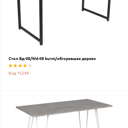
Стол Вд-08/Wd-08 burnt/обгоревшее дерево
Код: 15244