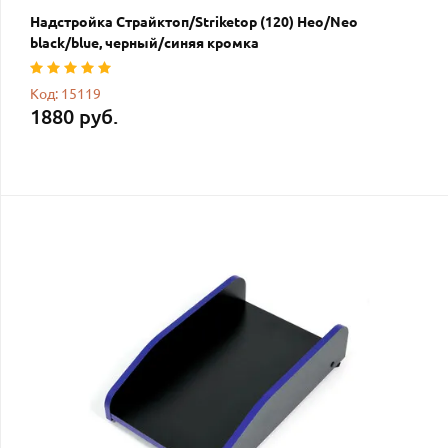
Надстройка Страйктоп/Striketop (120) Нео/Neo
black/blue, черный/синяя кромка
Код: 15119
1880 руб.