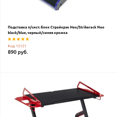
Подставка п/сист. блок Страйкрэк Нео/Strikerack Neo
black/blue, черный/синяя кромка
Код: 15121
890 руб.