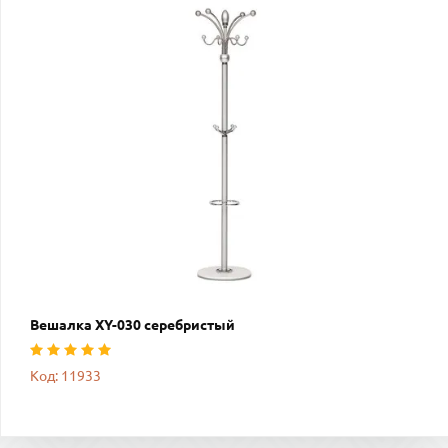
Вешалка XY-030 серебристый
Код: 11933