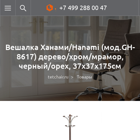
+7 499 288 00 47
Вешалка Ханами/Hanami (мод.GH-
8617) дерево/хром/мрамор,
черный/орех, 37х37х175см
tetchair.ru
Товары