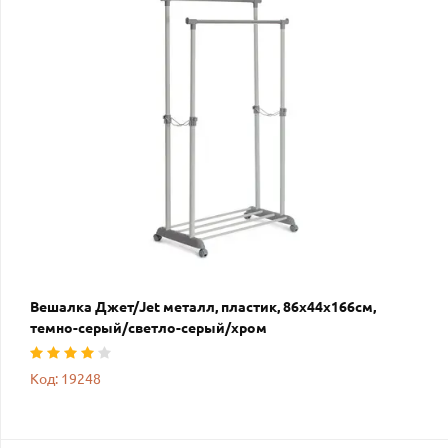
Вешалка Джет/Jet металл, пластик, 86х44х166см,
темно-серый/светло-серый/хром
Код: 19248