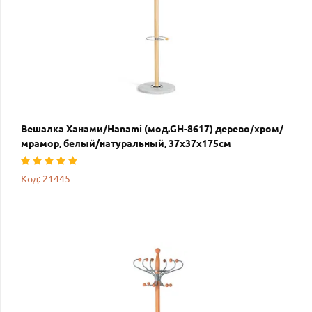
Вешалка Ханами/Hanami (мод.GH-8617) дерево/хром/
мрамор, белый/натуральный, 37х37х175см
Код: 21445