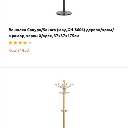
Вешалка Сакура/Sakura (мод.GH-8606) дерево/хром/
мрамор, черный/орех, 37х37х175см
Код: 21438