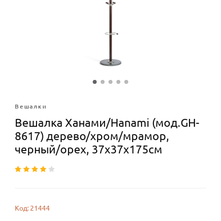
Вешалки
Вешалка Ханами/Hanami (мод.GH-
8617) дерево/хром/мрамор,
черный/орех, 37х37х175см
Код: 21444