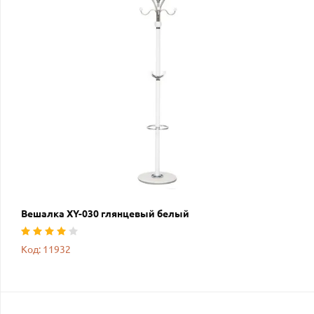
Вешалка XY-030 глянцевый белый
Код: 11932