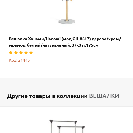
Вешалка Ханами/Hanami (мод.GH-8617) дерево/хром/
мрамор, белый/натуральный, 37х37х175см
Код: 21445
Другие товары в коллекции
ВЕШАЛКИ