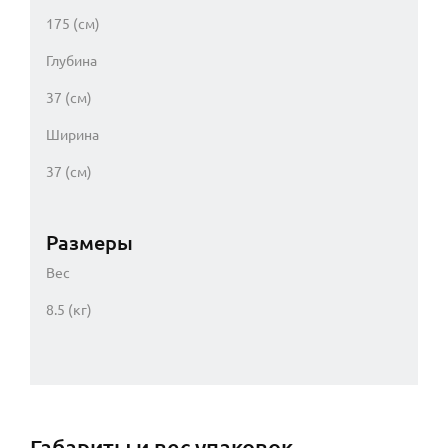
175 (см)
Глубина
37 (см)
Ширина
37 (см)
Размеры
Вес
8.5 (кг)
Габариты и вес упаковок