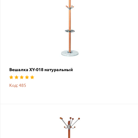
Вешалка XY-018 натуральный
Код: 485