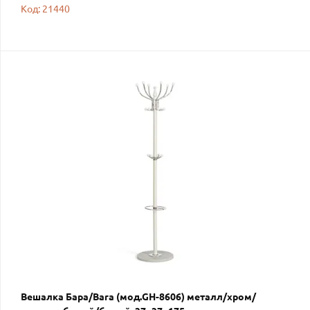
Код: 21440
Вешалка Бара/Bara (мод.GH-8606) металл/хром/