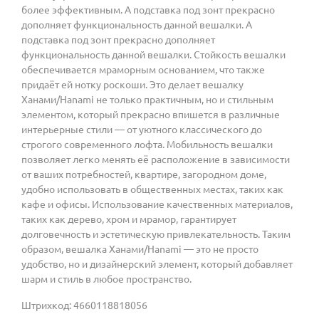
более эффективным. А подставка под зонт прекрасно
дополняет функциональность данной вешалки. А
подставка под зонт прекрасно дополняет
функциональность данной вешалки. Стойкость вешалки
обеспечивается мраморным основанием, что также
придаёт ей нотку роскоши. Это делает вешалку
Ханами/Hanami не только практичным, но и стильным
элементом, который прекрасно впишется в различные
интерьерные стили — от уютного классического до
строгого современного лофта. Мобильность вешалки
позволяет легко менять её расположение в зависимости
от ваших потребностей, квартире, загородном доме,
удобно использовать в общественных местах, таких как
кафе и офисы. Использование качественных материалов,
таких как дерево, хром и мрамор, гарантирует
долговечность и эстетическую привлекательность. Таким
образом, вешалка Ханами/Hanami — это не просто
удобство, но и дизайнерский элемент, который добавляет
шарм и стиль в любое пространство.
Штрихкод: 4660118818056