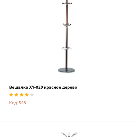
Вешалка XY-029 красное дерево
Код: 548