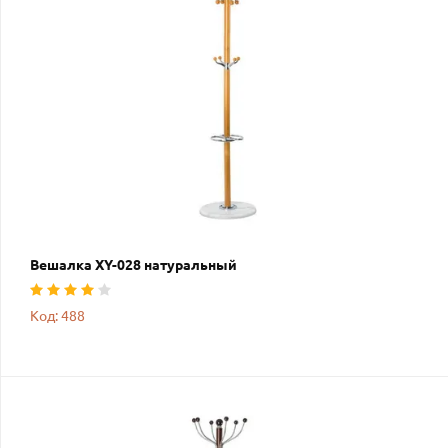
Вешалка XY-028 натуральный
Код: 488