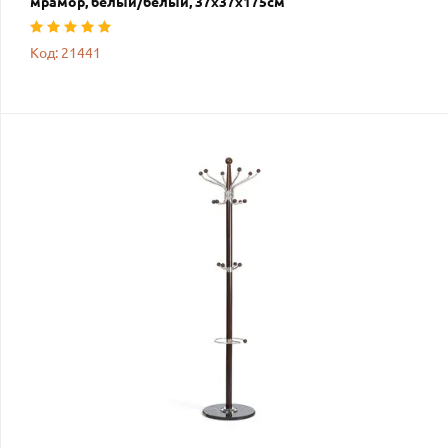
мрамор, белый/белый, 37х37х175см
Код: 21441