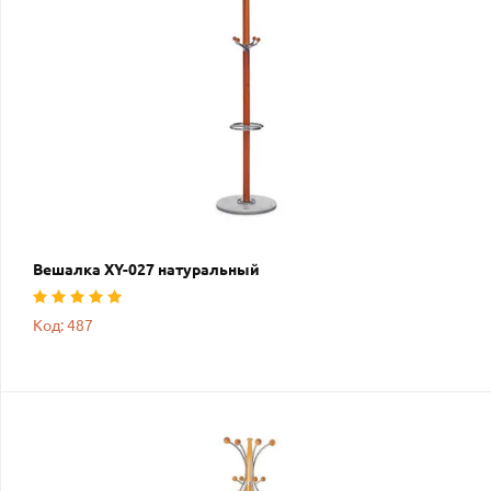
Вешалка XY-027 натуральный
Код: 487