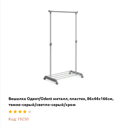
Вешалка Одент/Odent металл, пластик, 86х44х166см,
темно-серый/светло-серый/хром
Код: 19250