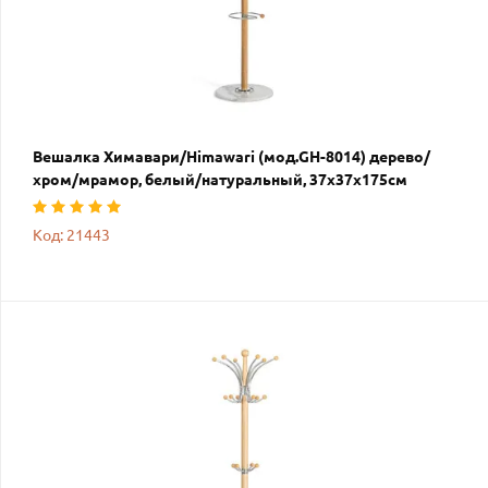
Вешалка Химавари/Himawari (мод.GH-8014) дерево/
хром/мрамор, белый/натуральный, 37х37х175см
Код: 21443