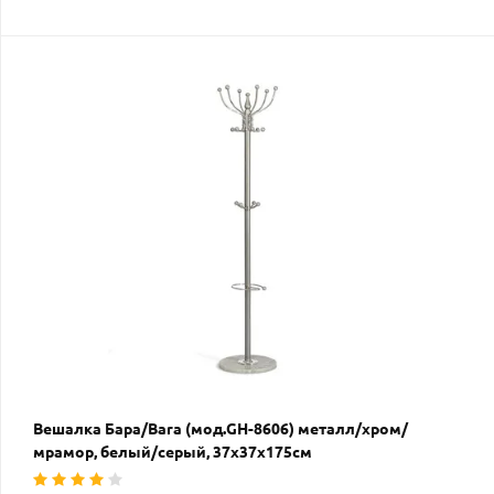
Вешалка Бара/Bara (мод.GH-8606) металл/хром/
мрамор, белый/серый, 37х37х175см