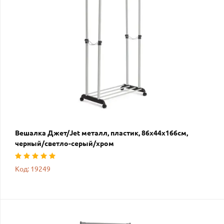
Вешалка Джет/Jet металл, пластик, 86х44х166см,
черный/светло-серый/хром
Код: 19249