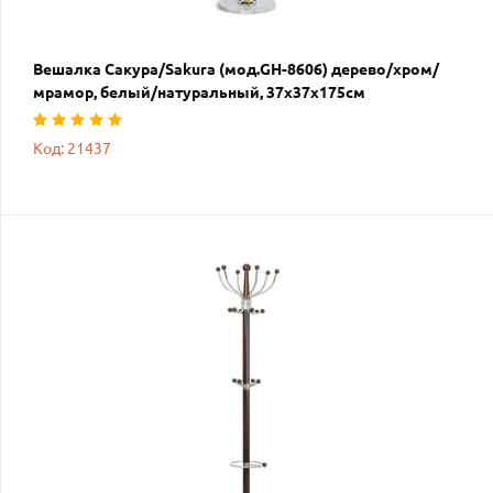
Вешалка Сакура/Sakura (мод.GH-8606) дерево/хром/
мрамор, белый/натуральный, 37х37х175см
Код: 21437