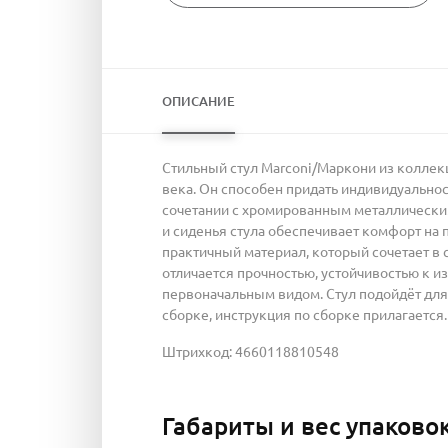
ОПИСАНИЕ
Стильный стул Marconi/Маркони из колле
века. Он способен придать индивидуальнос
сочетании с хромированным металлическим
и сиденья стула обеспечивает комфорт на 
практичный материал, который сочетает в 
отличается прочностью, устойчивостью к из
первоначальным видом. Стул подойдёт для г
сборке, инструкция по сборке прилагается.
Штрихкод: 4660118810548
Габариты и вес упаково