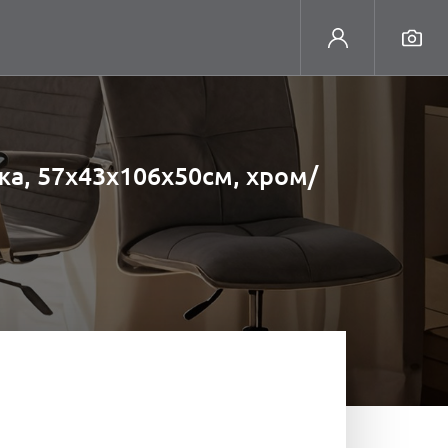
жа, 57х43х106х50см, хром/