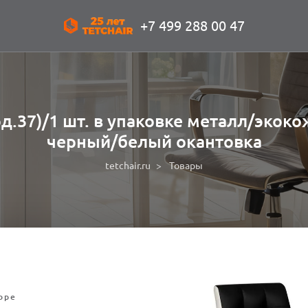
+7 499 288 00 47
д.37)/1 шт. в упаковке металл/экоко
черный/белый окантовка
tetchair.ru
Товары
оре