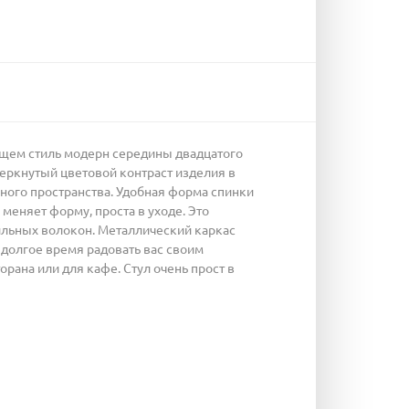
щем стиль модерн середины двадцатого
черкнутый цветовой контраст изделия в
ного пространства. Удобная форма спинки
меняет форму, проста в уходе. Это
тильных волокон. Металлический каркас
т долгое время радовать вас своим
орана или для кафе. Стул очень прост в