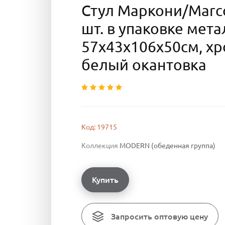
Стул Маркони/Marco
шт. в упаковке мет
57х43х106х50см, х
белый окантовка
Код: 19715
Коллекция
MODERN (обеденная группа)
Купить
Запросить оптовую цену