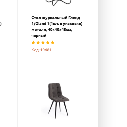
Стол журнальный Гленд
)
1/Gland 1(1шт. в упаковке)
металл, 40х40х45см,
черный
Код: 19481