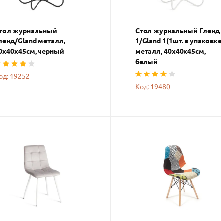
тол журнальный
Стол журнальный Гленд
ленд/Gland металл,
1/Gland 1(1шт. в упаковке
0х40х45см, черный
металл, 40х40х45см,
белый
од: 19252
Код: 19480