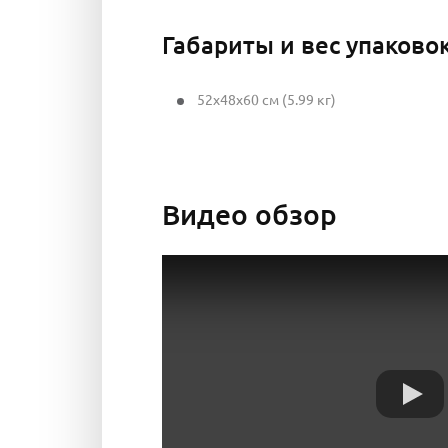
Габариты и вес упаково
52x48x60 см (5.99 кг)
Видео обзор