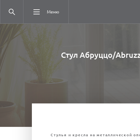
Меню
Стул Абруццо/Abruzz
Стулья и кресла на металлической оп