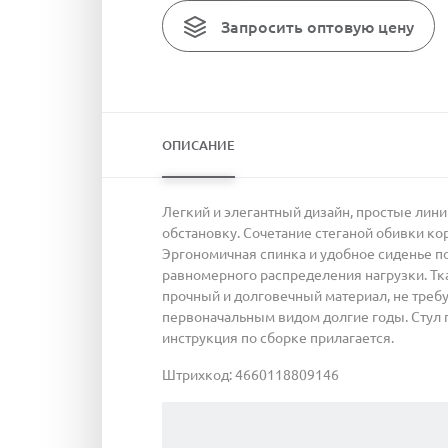
Запросить оптовую цену
ОПИСАНИЕ
Легкий и элегантный дизайн, простые лин
обстановку. Сочетание стеганой обивки ко
Эргономичная спинка и удобное сиденье по
равномерного распределения нагрузки. Тка
прочный и долговечный материал, не треб
первоначальным видом долгие годы. Стул по
инструкция по сборке прилагается.
Штрихкод: 4660118809146