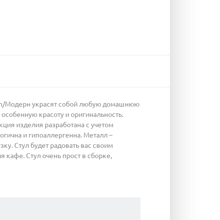
dern/Модерн украсят собой любую домашнюю
 особенную красоту и оригинальность.
кция изделия разработана с учетом
огична и гипоаллергенна. Металл –
у. Стул будет радовать вас своим
я кафе. Стул очень прост в сборке,