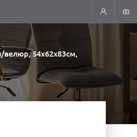
л/велюр, 54х62х83см,