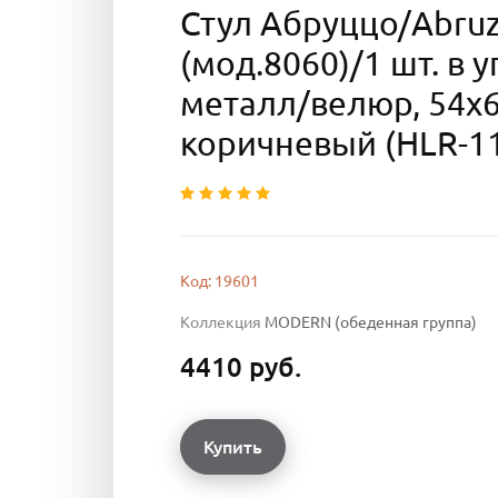
Стул Абруццо/Abru
(мод.8060)/1 шт. в 
металл/велюр, 54х
коричневый (HLR-1
Код: 19601
Коллекция
MODERN (обеденная группа)
4410 руб.
Купить