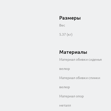
Размеры
Вес
5.37 (кг)
Материалы
Материал обивки сиденья
велюр
Материал обивки спинки
велюр
Материал опор
металл