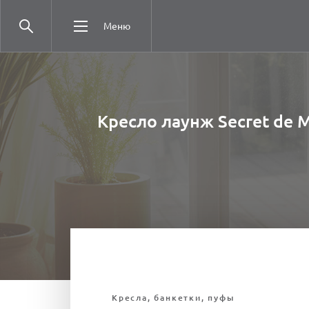
Меню
Кресло лаунж Secret de 
Кресла, банкетки, пуфы