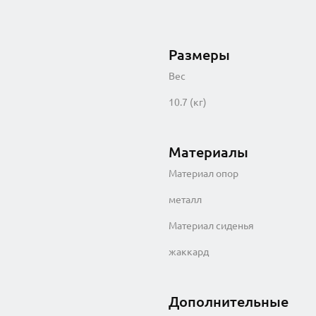
Размеры
Вес
10.7 (кг)
Материалы
Материал опор
металл
Материал сиденья
жаккард
Дополнительные