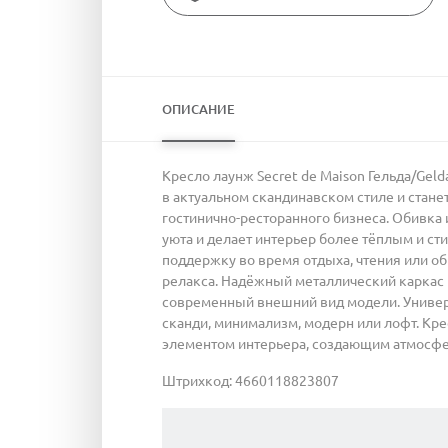
ОПИСАНИЕ
Кресло лаунж Secret de Maison Гельда/Gel
в актуальном скандинавском стиле и стане
гостинично-ресторанного бизнеса. Обивка
уюта и делает интерьер более тёплым и с
поддержку во время отдыха, чтения или о
релакса. Надёжный металлический каркас 
современный внешний вид модели. Универс
сканди, минимализм, модерн или лофт. Кре
элементом интерьера, создающим атмосферу
Штрихкод: 4660118823807