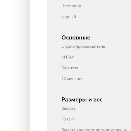
Цвет опор
черный
Основные
Страна-производитель
КИТАЙ
Гарантия
12 месяцев
Размеры и вес
Высота
93 (см)
Высота кресла от пола до сиденья