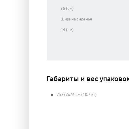
76 (см)
Ширина сиденья
44 (см)
Габариты и вес упаково
75x77x76 см (10.7 кг)