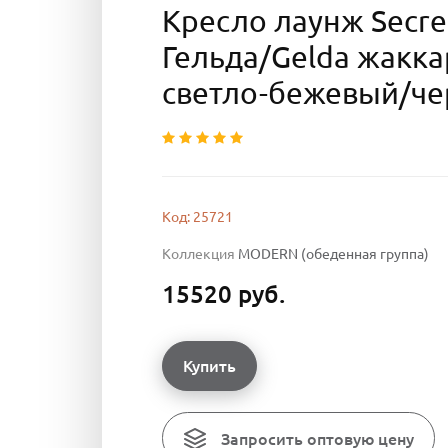
Кресло лаунж Secre
Гельда/Gelda жакка
светло-бежевый/ч
Код: 25721
Коллекция
MODERN (обеденная группа)
15520 руб.
Купить
Запросить оптовую цену