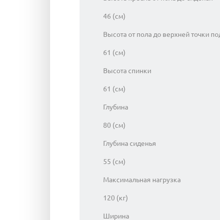
46 (см)
Высота от пола до верхней точки п
61 (см)
Высота спинки
61 (см)
Глубина
80 (см)
Глубина сиденья
55 (см)
Максимальная нагрузка
120 (кг)
Ширина