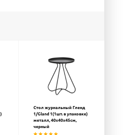
Стол журнальный Гленд
)
1/Gland 1(1шт. в упаковке)
металл, 40х40х45см,
черный