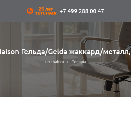
+7 499 288 00 47
Maison Гельда/Gelda жаккард/метал
tetchair.ru
Товары