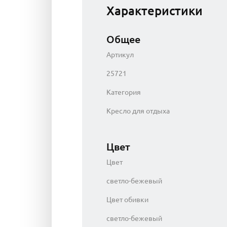
Характеристики
Общее
Артикул
25721
Категория
Кресло для отдыха
Цвет
Цвет
светло-бежевый
Цвет обивки
светло-бежевый