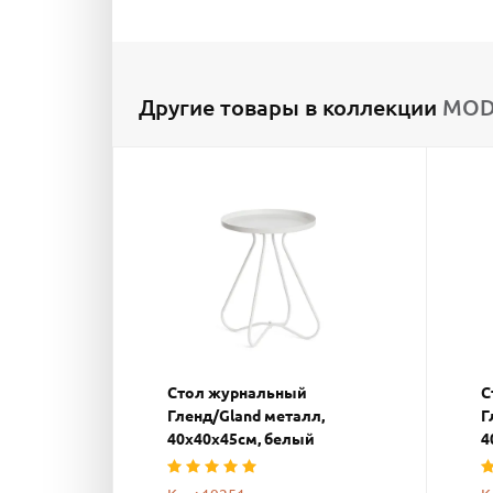
Другие товары в коллекции
MODE
Стол журнальный
С
Гленд/Gland металл,
Г
40х40х45см, белый
4