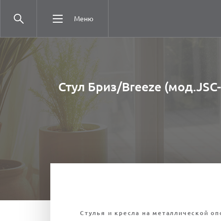
Меню
Стул Бриз/Breeze (мод.JSC
Стулья и кресла на металлической оп