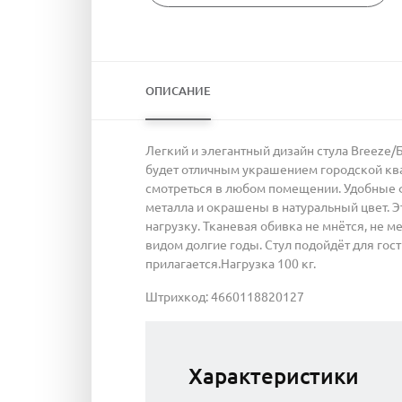
ОПИСАНИЕ
Легкий и элегантный дизайн стула Breeze
будет отличным украшением городской ква
смотреться в любом помещении. Удобные 
металла и окрашены в натуральный цвет. 
нагрузку. Тканевая обивка не мнётся, не м
видом долгие годы. Стул подойдёт для гости
прилагается.Нагрузка 100 кг.
Штрихкод: 4660118820127
Характеристики