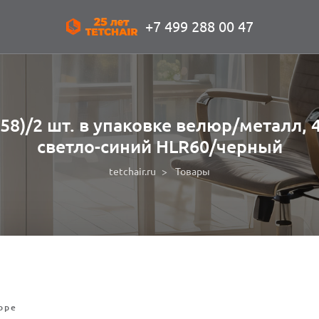
+7 499 288 00 47
-58)/2 шт. в упаковке велюр/металл, 
светло-синий HLR60/черный
tetchair.ru
Товары
оре