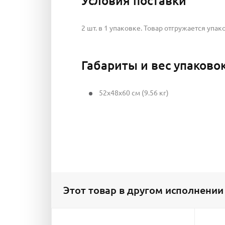
Условия поставки
2 шт. в 1 упаковке. Товар отгружается упак
Габариты и вес упаково
52x48x60 см (9.56 кг)
Этот товар в другом исполнении