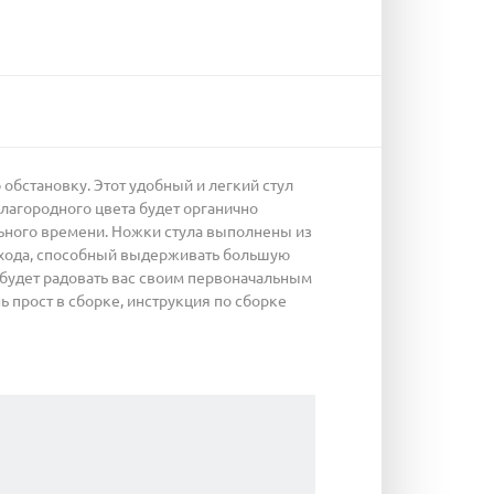
бстановку. Этот удобный и легкий стул
лагородного цвета будет органично
ьного времени. Ножки стула выполнены из
 ухода, способный выдерживать большую
л будет радовать вас своим первоначальным
нь прост в сборке, инструкция по сборке