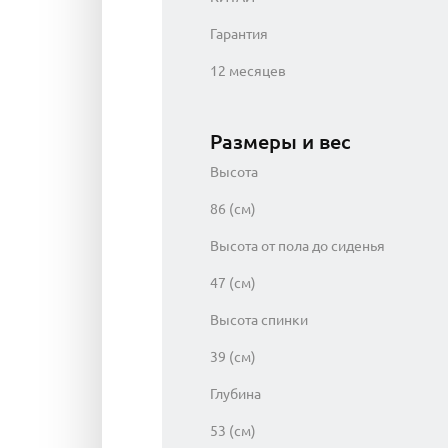
Гарантия
12 месяцев
Размеры и вес
Высота
86 (см)
Высота от пола до сиденья
47 (см)
Высота спинки
39 (см)
Глубина
53 (см)