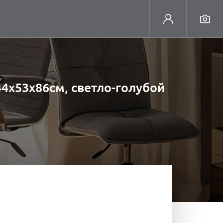
44х53х86см, светло-голубой