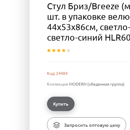
Стул Бриз/Breeze (м
шт. в упаковке вел
44х53х86см, светло
светло-синий HLR6
Код: 24484
Коллекция
MODERN (обеденная группа)
Купить
Запросить оптовую цену