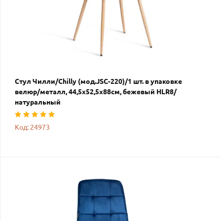
Стул Чилли/Chilly (мод.JSC-220)/1 шт. в упаковке
велюр/металл, 44,5х52,5х88см, бежевый HLR8/
натуральный
Код: 24973