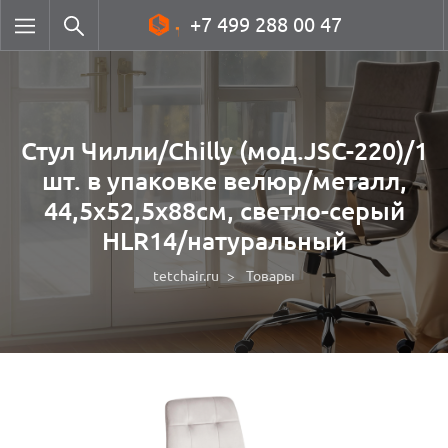
+7 499 288 00 47
Стул Чилли/Chilly (мод.JSC-220)/1
шт. в упаковке велюр/металл,
44,5х52,5х88см, светло-серый
HLR14/натуральный
tetchair.ru
Товары