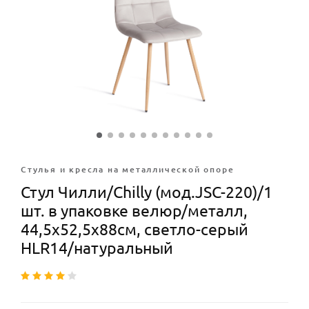
Стулья и кресла на металлической опоре
Стул Чилли/Chilly (мод.JSC-220)/1
шт. в упаковке велюр/металл,
44,5х52,5х88см, светло-серый
HLR14/натуральный