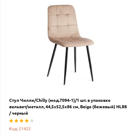
Стул Чилли/Chilly (мод.7094-1)/1 шт. в упаковке
вельвет/металл, 44,5х52,5х86 см, Beige (бежевый) HLR8
/ черный
Код: 21422