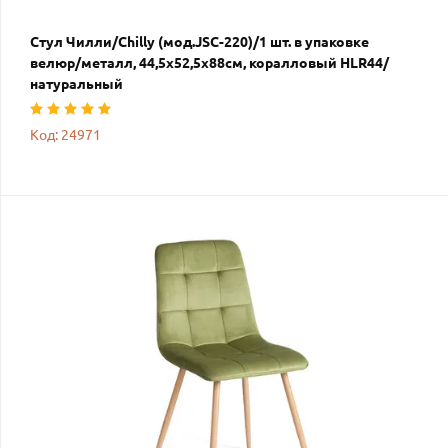
Стул Чилли/Chilly (мод.JSC-220)/1 шт. в упаковке
велюр/металл, 44,5х52,5х88см, коралловый HLR44/
натуральный
Код: 24971