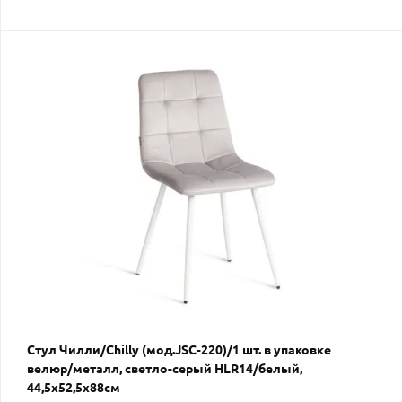
Стул Чилли/Chilly (мод.JSC-220)/1 шт. в упаковке
велюр/металл, светло-серый HLR14/белый,
44,5х52,5х88см