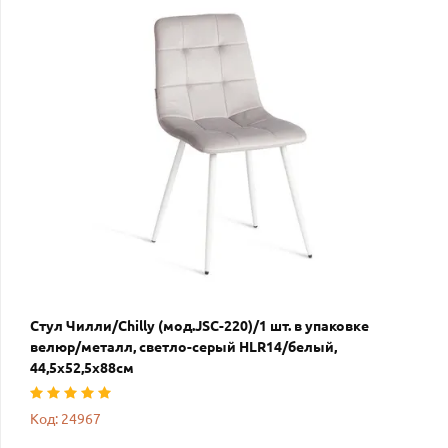
Стул Чилли/Chilly (мод.JSC-220)/1 шт. в упаковке
велюр/металл, светло-серый HLR14/белый,
44,5х52,5х88см
Код: 24967