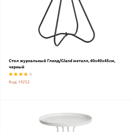
Стол журнальный Гленд/Gland металл, 40х40х45см,
черный
Код: 19252