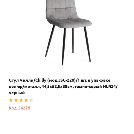
Стул Чилли/Chilly (мод.JSC-220)/1 шт. в упаковке
велюр/металл, 44,5х52,5х88см, темно-серый HLR24/
черный
Код: 24278