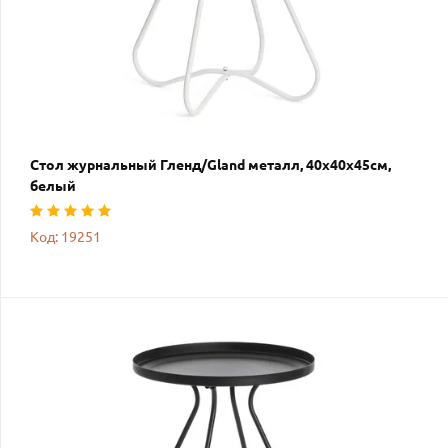
Стол журнальный Гленд/Gland металл, 40х40х45см,
белый
Код: 19251