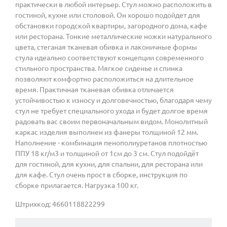
практически в любой интерьер. Стул можно расположить в
гостиной, кухне или столовой. Он хорошо подойдет для
обстановки городской квартиры, загородного дома, кафе
или ресторана. Тонкие металлические ножки натурального
цвета, стеганая тканевая обивка и лаконичные формы
стула идеально соответствуют концепции современного
стильного пространства. Мягкое сиденье и спинка
позволяют комфортно расположиться на длительное
время. Практичная тканевая обивка отличается
устойчивостью к износу и долговечностью, благодаря чему
стул не требует специального ухода и будет долгое время
радовать вас своим первоначальным видом. Монолитный
каркас изделия выполнен из фанеры толщиной 12 мм.
Наполнение - комбинация пенополиуретанов плотностью
ППУ 18 кг/м3 и толщиной от 1см до 3 см. Стул подойдёт
для гостиной, для кухни, для спальни, для ресторана или
для кафе. Стул очень прост в сборке, инструкция по
сборке прилагается. Нагрузка 100 кг.
Штрихкод: 4660118822299