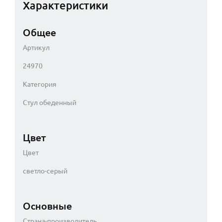
Характеристики
Общее
Артикул
24970
Категория
Стул обеденный
Цвет
Цвет
светло-серый
Основные
Страна-производитель