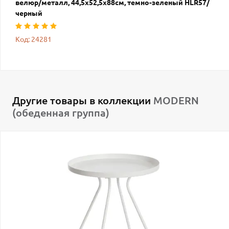
велюр/металл, 44,5х52,5х88см, темно-зеленый HLR57/
черный
Код: 24281
Другие товары в коллекции
MODERN
(обеденная группа)