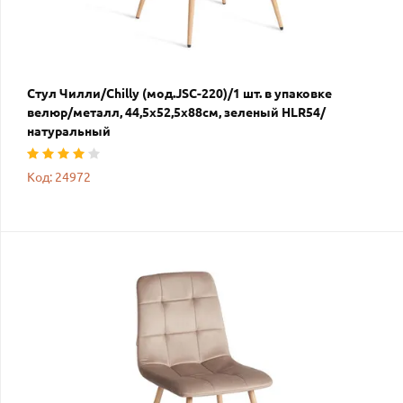
Стул Чилли/Chilly (мод.JSC-220)/1 шт. в упаковке
велюр/металл, 44,5х52,5х88см, зеленый HLR54/
натуральный
Код: 24972