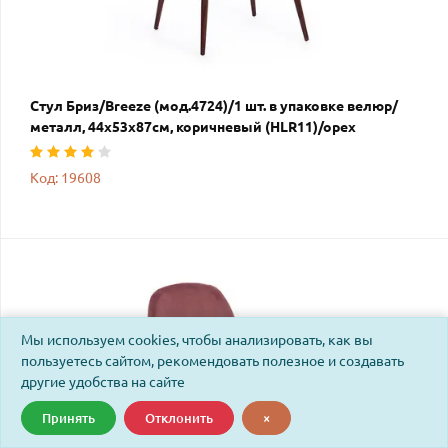
Стул Бриз/Breeze (мод.4724)/1 шт. в упаковке велюр/
металл, 44х53х87см, коричневый (HLR11)/орех
Код: 19608
Мы используем cookies, чтобы анализировать, как вы
пользуетесь сайтом, рекомендовать полезное и создавать
другие удобства на сайте
Принять
Отклонить
×