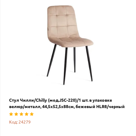
Стул Чилли/Chilly (мод.JSC-220)/1 шт. в упаковке
велюр/металл, 44,5х52,5х88см, бежевый HLR8/черный
Код: 24279