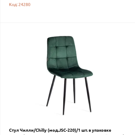
Код: 24280
Стул Чилли/Chilly (мод.JSC-220)/1 шт. в упаковке