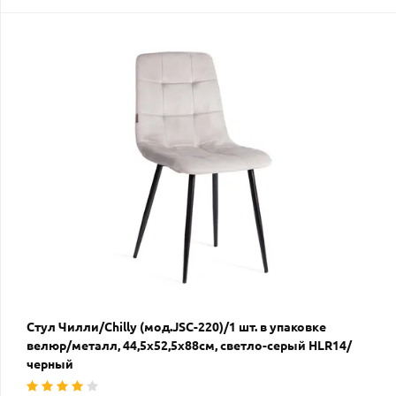
Стул Чилли/Chilly (мод.JSC-220)/1 шт. в упаковке
велюр/металл, 44,5х52,5х88см, светло-серый HLR14/
черный