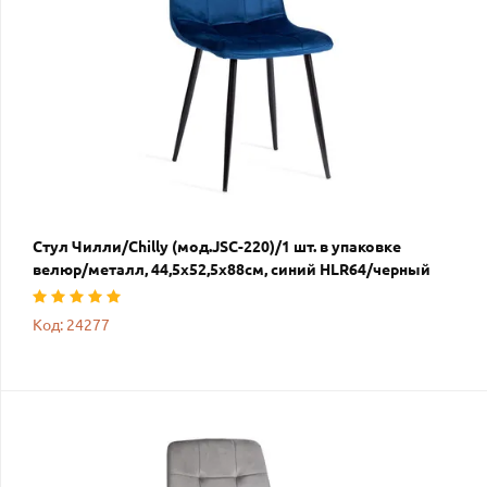
Стул Чилли/Chilly (мод.JSC-220)/1 шт. в упаковке
велюр/металл, 44,5х52,5х88см, синий HLR64/черный
Код: 24277