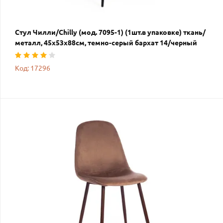
Стул Чилли/Chilly (мод. 7095-1) (1шт.в упаковке) ткань/
металл, 45х53х88см, темно-серый бархат 14/черный
Код: 17296