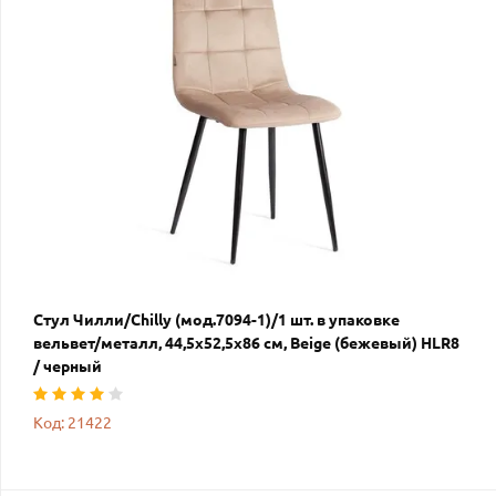
Стул Чилли/Chilly (мод.7094-1)/1 шт. в упаковке
вельвет/металл, 44,5х52,5х86 см, Beige (бежевый) HLR8
/ черный
Код: 21422