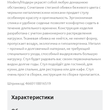
Modern/Модерн украсят собой любую домашнюю
обстановку. Сочетание стеганой обивки бежевого цвета с
черными металлическими ножками придает стулу
особенную красоту и оригинальность. Эргономичная
спинка и удобное сиденье позволят комфортно сидеть в
течение длительного времени. Конструкция изделия
разработана с учетом равномерного распределения
нагрузки. Тканевая обивка не мнётся, не меняет форму,
пропускает воздух, экологична и гипоаллергенна. Металл
– прочный и долговечный материал, не требующий
специального ухода, способный выдерживать большую
нагрузку. Стул будет радовать вас своим первоначальным
видом долгие годы. Стул подойдёт для гостиной, для
кухни, для спальни, для ресторана или для кафе. Стул
очень прост в сборке, инструкция по сборке прилагается.
Штрихкод: 4660118816519
Характеристики