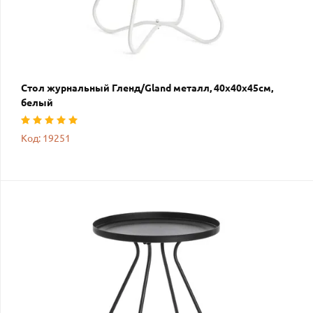
Стол журнальный Гленд/Gland металл, 40х40х45см,
белый
Код: 19251