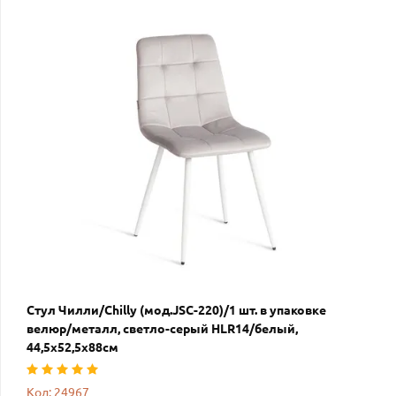
Стул Чилли/Chilly (мод.JSC-220)/1 шт. в упаковке
велюр/металл, светло-серый HLR14/белый,
44,5х52,5х88см
Код: 24967