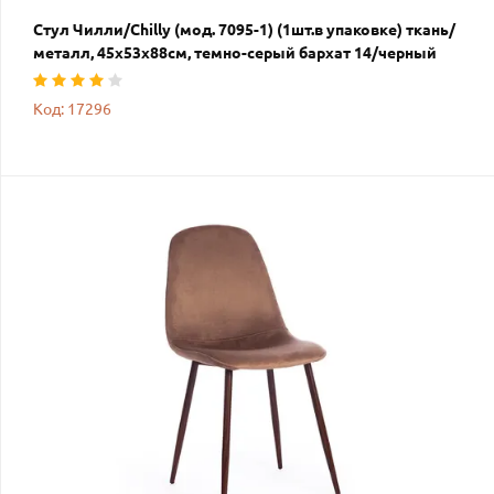
Стул Чилли/Chilly (мод. 7095-1) (1шт.в упаковке) ткань/
металл, 45х53х88см, темно-серый бархат 14/черный
Код: 17296