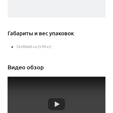
Габариты и вес упаковок
52x48x60 см (5.99 кг)
Видео обзор