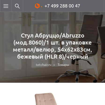
+7 499 288 00 47
Стул Абруццо/Abruzzo
(мод.8060)/1 шт. в упаковке
металл/велюр, 54х62х83см,
бежевый (HLR 8)/черный
tetchair.ru
Товары