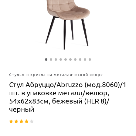
Стулья и кресла на металлической опоре
Стул Абруццо/Abruzzo (мод.8060)/1
шт. в упаковке металл/велюр,
54х62х83см, бежевый (HLR 8)/
черный