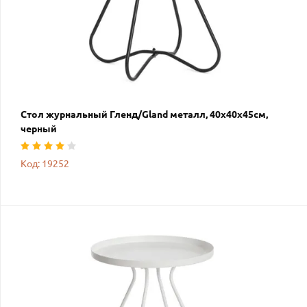
Стол журнальный Гленд/Gland металл, 40х40х45см,
черный
Код: 19252