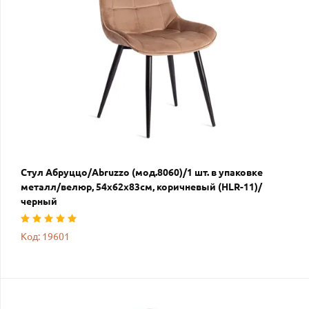
Стул Абруццо/Abruzzo (мод.8060)/1 шт. в упаковке
металл/велюр, 54х62х83см, коричневый (HLR-11)/
черный
Код: 19601