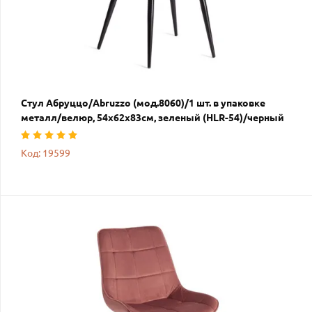
Стул Абруццо/Abruzzo (мод.8060)/1 шт. в упаковке
металл/велюр, 54х62х83см, зеленый (HLR-54)/черный
Код: 19599