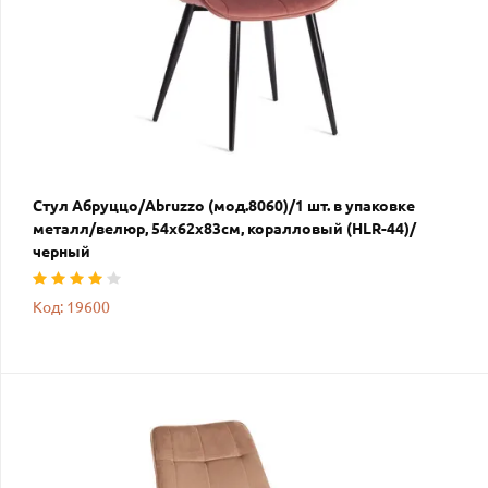
Стул Абруццо/Abruzzo (мод.8060)/1 шт. в упаковке
металл/велюр, 54х62х83см, коралловый (HLR-44)/
черный
Код: 19600