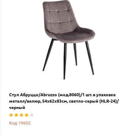
Стул Абруццо/Abruzzo (мод.8060)/1 шт. в упаковке
металл/велюр, 54х62х83см, светло-серый (HLR-24)/
черный
Код: 19602