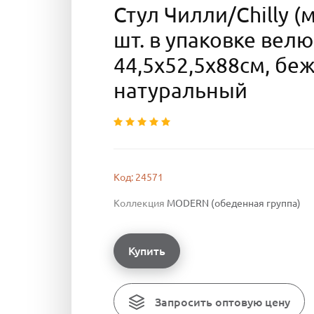
Стул Чилли/Chilly (
шт. в упаковке вел
44,5х52,5х88см, бе
натуральный
Код: 24571
Коллекция
MODERN (обеденная группа)
Купить
Запросить оптовую цену