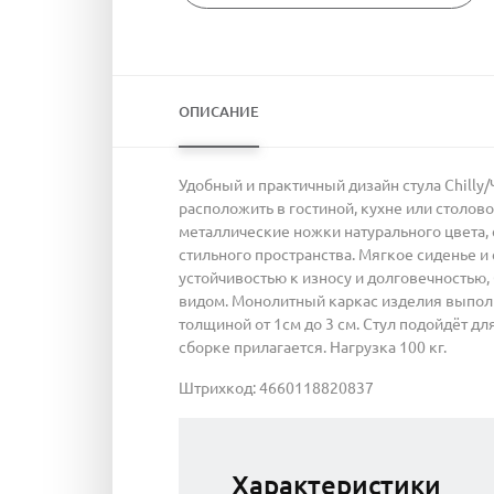
ОПИСАНИЕ
Удобный и практичный дизайн стула Chilly
расположить в гостиной, кухне или столов
металлические ножки натурального цвета,
стильного пространства. Мягкое сиденье и
устойчивостью к износу и долговечностью,
видом. Монолитный каркас изделия выполн
толщиной от 1см до 3 см. Стул подойдёт для
сборке прилагается. Нагрузка 100 кг.
Штрихкод: 4660118820837
Характеристики