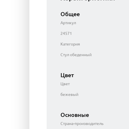
Общее
Артикул
24571
Категория
Стул обеденный
Цвет
Цвет
бежевый
Основные
Страна-производитель