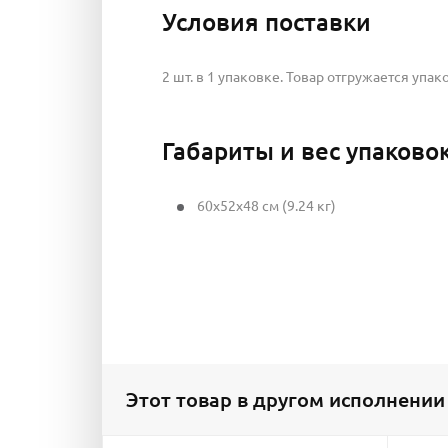
Условия поставки
2 шт. в 1 упаковке. Товар отгружается упак
Габариты и вес упаково
60x52x48 см (9.24 кг)
Этот товар в другом исполнении