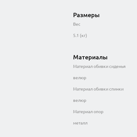
Размеры
Вес
5.1 (кг)
Материалы
Материал обивки сиденья
велюр
Материал обивки спинки
велюр
Материал опор
металл