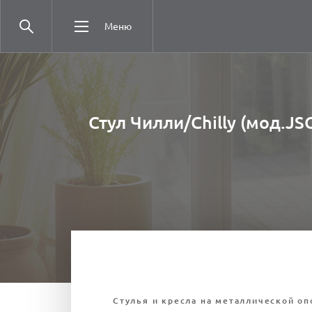
Меню
Стул Чилли/Chilly (мод.JS
Стулья и кресла на металлической оп