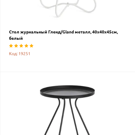
Стол журнальный Гленд/Gland металл, 40х40х45см,
белый
Код: 19251