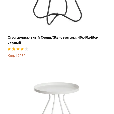
Стол журнальный Гленд/Gland металл, 40х40х45см,
черный
Код: 19252