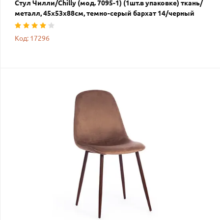
Стул Чилли/Chilly (мод. 7095-1) (1шт.в упаковке) ткань/
металл, 45х53х88см, темно-серый бархат 14/черный
Код: 17296