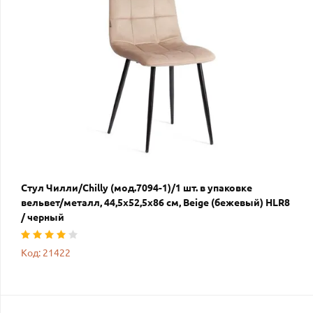
Стул Чилли/Chilly (мод.7094-1)/1 шт. в упаковке
вельвет/металл, 44,5х52,5х86 см, Beige (бежевый) HLR8
/ черный
Код: 21422