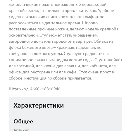
металлические ножки, покрашенные порошковой
краской, выглядят стильно и привлекательно. Удобное
сиденье и высокая спинка позволяют комфортно
расположиться на длительное время. Широко
поставленные прочные ножки, делают модель крепкой и
основательной. Стул может стать украшением
загородного дома или городской квартиры. Обивка из
флока бежевого цвета – красивая, надежная, не
требующая сложного ухода. Стул будет радовать вас
своим первоначальным видом долгие годы. Стул подойдёт
для гостиной, для кухни, для спальни, для кабинета, для
офиса, для ресторана или для кафе. Стул очень прост в
сборке, инструкция по сборке прилагается.
Штрихкод: 4660118816946
Характеристики
Общее
Артикул