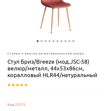
Стулья и кресла на металлической опоре
Стул Бриз/Breeze (мод.JSC-58)
велюр/металл, 44х53х86см,
коралловый HLR44/натуральный
Код: 21213