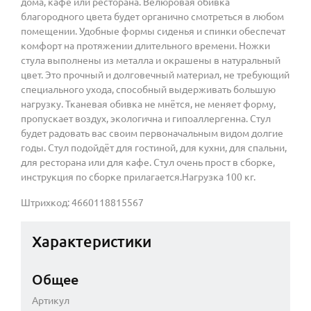
дома, кафе или ресторана. Велюровая обивка
благородного цвета будет органично смотреться в любом
помещении. Удобные формы сиденья и спинки обеспечат
комфорт на протяжении длительного времени. Ножки
стула выполнены из металла и окрашены в натуральный
цвет. Это прочный и долговечный материал, не требующий
специального ухода, способный выдерживать большую
нагрузку. Тканевая обивка не мнётся, не меняет форму,
пропускает воздух, экологична и гипоаллергенна. Стул
будет радовать вас своим первоначальным видом долгие
годы. Стул подойдёт для гостиной, для кухни, для спальни,
для ресторана или для кафе. Стул очень прост в сборке,
инструкция по сборке прилагается.Нагрузка 100 кг.
Штрихкод: 4660118815567
Характеристики
Общее
Артикул