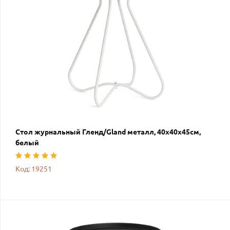
Стол журнальный Гленд/Gland металл, 40х40х45см,
белый
Код: 19251