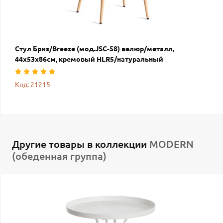
Стул Бриз/Breeze (мод.JSC-58) велюр/металл,
44х53х86см, кремовый HLR5/натуральный
Код: 21215
Другие товары в коллекции
MODERN
(обеденная группа)