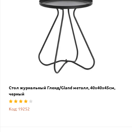
Стол журнальный Гленд/Gland металл, 40х40х45см,
черный
Код: 19252