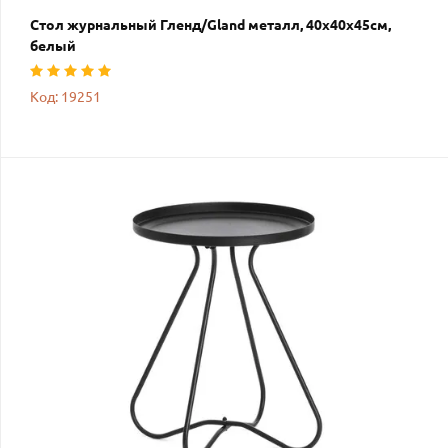
Стол журнальный Гленд/Gland металл, 40х40х45см,
белый
Код: 19251