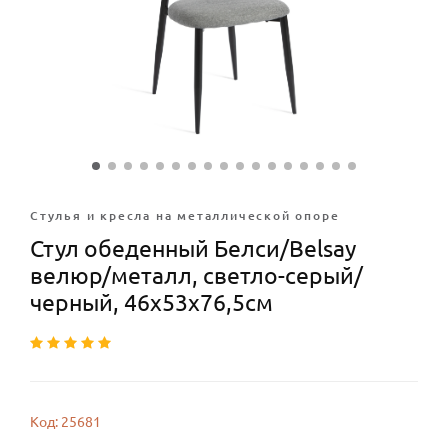
Стулья и кресла на металлической опоре
Стул обеденный Белси/Belsay
велюр/металл, светло-серый/
черный, 46х53х76,5см
Код: 25681