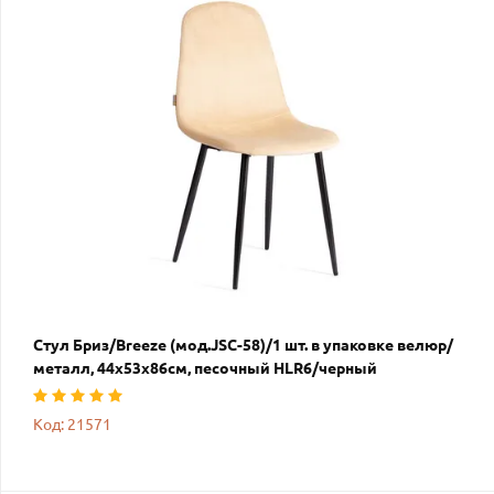
Стул Бриз/Breeze (мод.JSC-58)/1 шт. в упаковке велюр/
металл, 44х53х86см, песочный HLR6/черный
Код: 21571