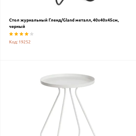
Стол журнальный Гленд/Gland металл, 40х40х45см,
черный
Код: 19252