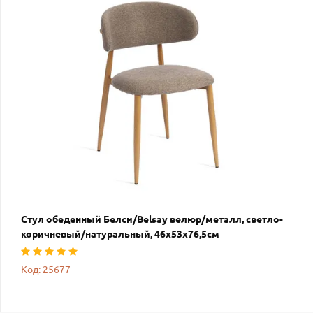
Стул обеденный Белси/Belsay велюр/металл, светло-
коричневый/натуральный, 46х53х76,5см
Код: 25677