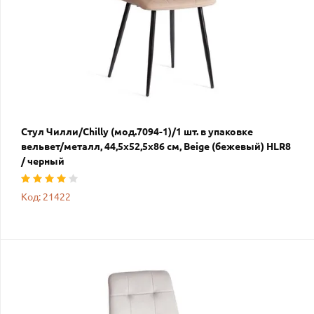
Стул Чилли/Chilly (мод.7094-1)/1 шт. в упаковке
вельвет/металл, 44,5х52,5х86 см, Beige (бежевый) HLR8
/ черный
Код: 21422