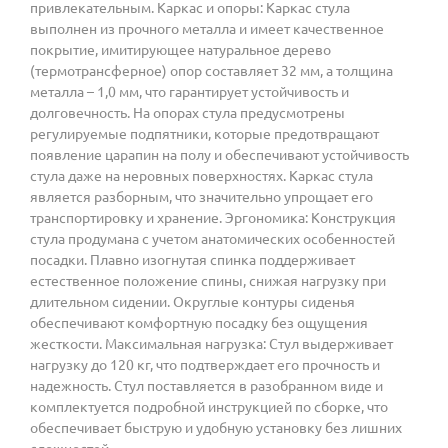
привлекательным. Каркас и опоры: Каркас стула
выполнен из прочного металла и имеет качественное
покрытие, имитирующее натуральное дерево
(термотрансферное) опор составляет 32 мм, а толщина
металла – 1,0 мм, что гарантирует устойчивость и
долговечность. На опорах стула предусмотрены
регулируемые подпятники, которые предотвращают
появление царапин на полу и обеспечивают устойчивость
стула даже на неровных поверхностях. Каркас стула
является разборным, что значительно упрощает его
транспортировку и хранение. Эргономика: Конструкция
стула продумана с учетом анатомических особенностей
посадки. Плавно изогнутая спинка поддерживает
естественное положение спины, снижая нагрузку при
длительном сидении. Округлые контуры сиденья
обеспечивают комфортную посадку без ощущения
жесткости. Максимальная нагрузка: Стул выдерживает
нагрузку до 120 кг, что подтверждает его прочность и
надежность. Стул поставляется в разобранном виде и
комплектуется подробной инструкцией по сборке, что
обеспечивает быструю и удобную установку без лишних