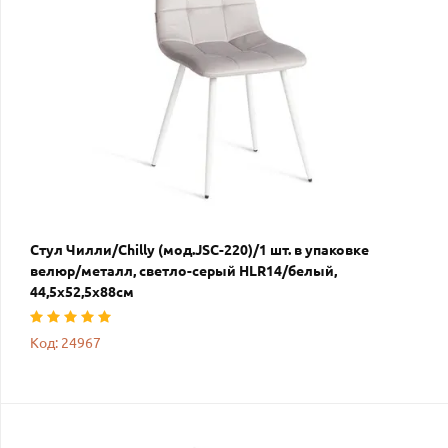
Стул Чилли/Chilly (мод.JSC-220)/1 шт. в упаковке
велюр/металл, светло-серый HLR14/белый,
44,5х52,5х88см
Код: 24967