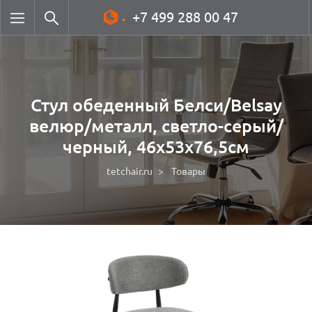
+7 499 288 00 47
Стул обеденный Белси/Belsay
велюр/металл, светло-серый/
черный, 46х53х76,5см
tetchair.ru
Товары