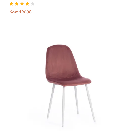
Код: 19608