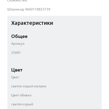
сложностей.
Штрихкод: 4660118823739
Характеристики
Общее
Артикул
25681
Цвет
Цвет
светло-серый меланж
Цвет обивки
светло-серый