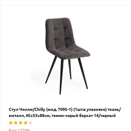
Стул Чилли/Chilly (мод. 7095-1) (1шт.в упаковке) ткань/
металл, 45х53х88см, темно-серый бархат 14/черный
Код: 17296