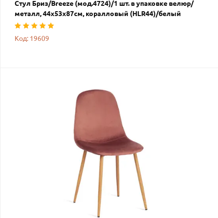
Стул Бриз/Breeze (мод.4724)/1 шт. в упаковке велюр/
металл, 44х53х87см, коралловый (HLR44)/белый
Код: 19609