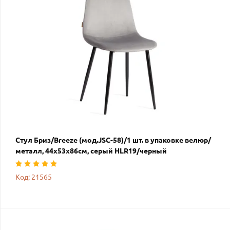
Стул Бриз/Breeze (мод.JSC-58)/1 шт. в упаковке велюр/
металл, 44х53х86см, серый HLR19/черный
Код: 21565