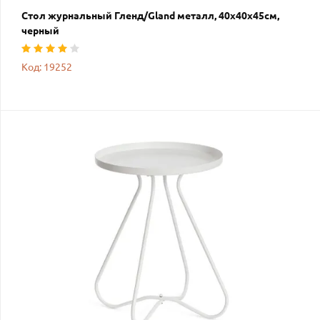
Стол журнальный Гленд/Gland металл, 40х40х45см,
черный
Код: 19252