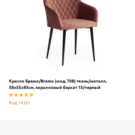
Кресло Бремо/Bremo (мод. 708) ткань/металл,
58х55х83см, коралловый бархат 15/черный
Код: 14321