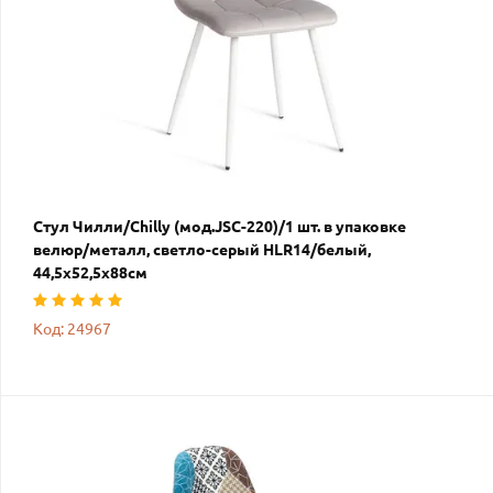
Стул Чилли/Chilly (мод.JSC-220)/1 шт. в упаковке
велюр/металл, светло-серый HLR14/белый,
44,5х52,5х88см
Код: 24967