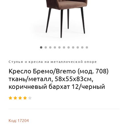
Стулья и кресла на металлической опоре
Кресло Бремо/Bremo (мод. 708)
ткань/металл, 58х55х83см,
коричневый бархат 12/черный
Код: 17204