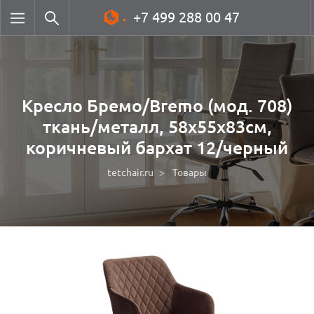
+7 499 288 00 47
Кресло Бремо/Bremo (мод. 708)
ткань/металл, 58х55х83см,
коричневый бархат 12/черный
tetchair.ru
Товары