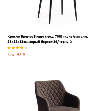
Кресло Бремо/Bremo (мод. 708) ткань/металл,
58х55х83см, серый бархат 26/черный
Код: 14318