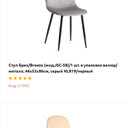
Стул Бриз/Breeze (мод.JSC-58)/1 шт. в упаковке велюр/
металл, 44х53х86см, серый HLR19/черный
Код: 21565