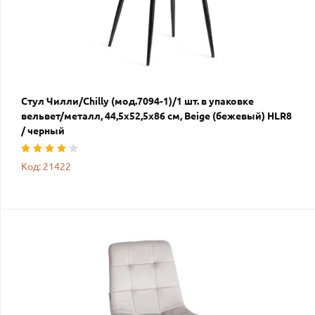
Стул Чилли/Chilly (мод.7094-1)/1 шт. в упаковке
вельвет/металл, 44,5х52,5х86 см, Beige (бежевый) HLR8
/ черный
Код: 21422