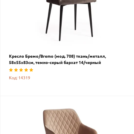
Кресло Бремо/Bremo (мод. 708) ткань/металл,
58х55х83см, темно-серый бархат 14/черный
Код: 14319