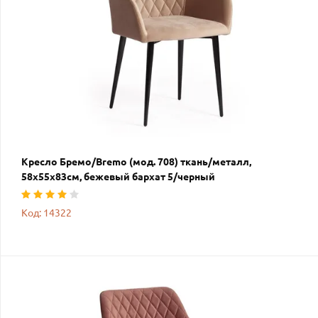
Кресло Бремо/Bremo (мод. 708) ткань/металл,
58х55х83см, бежевый бархат 5/черный
Код: 14322