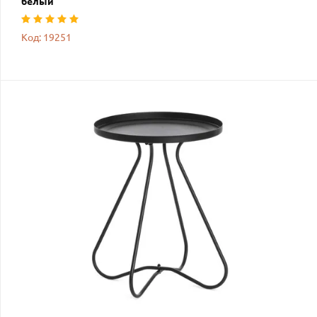
белый
Код: 19251