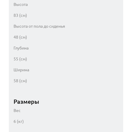
Высота
83 (см)
Высота от пола до сиденья
48 (см)
Глубина
55 (см)
Ширина
58 (см)
Размеры
Вес
6 (кг)