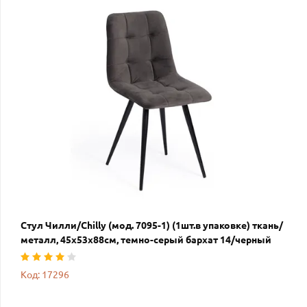
Стул Чилли/Chilly (мод. 7095-1) (1шт.в упаковке) ткань/
металл, 45х53х88см, темно-серый бархат 14/черный
Код: 17296