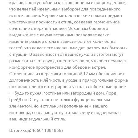
красива, но и устойчива к загрязнениям и повреждениям,
что делает её идеальным выбором для повседневного
использования. Черные металлические ножки придают
конструкции прочность и стиль, создавая гармоничное
сочетание с верхней частью. Механизм бокового
выдвижения с двумя вставками позволяет легко
изменить размер стола в зависимости от количества
гостей, что делает его идеальным для различных бытовых
ситуаций. В зависимости от ваших нужд, за столом могут
разместиться от двух до шести человек, что обеспечивает
комфортное пространство для обедов и встреч.
Столешница из керамики толщиной 12 мм обеспечивает
долговечность и лёгкость в уходе, а прямоугольная форма
позволяет легко интегрировать стол в любое помещение
— будь то кухня, гостиная или загородный дом. Лорд
Грей/Lord Grey станет не только функциональным
элементом, но и стильным дополнением вашего
интерьера, создавая уютную атмосферу и подчеркивая
ваш индивидуальный стиль.
Штрихкод: 4660118818667