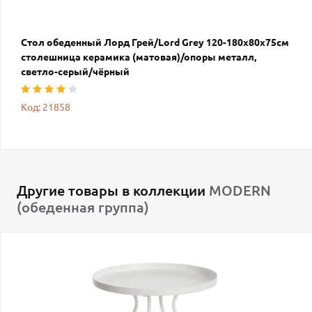
Стол обеденный Лорд Грей/Lord Grey 120-180x80x75см
столешница керамика (матовая)/опоры металл,
светло-серый/чёрный
Код: 21858
Другие товары в коллекции
MODERN
(обеденная группа)