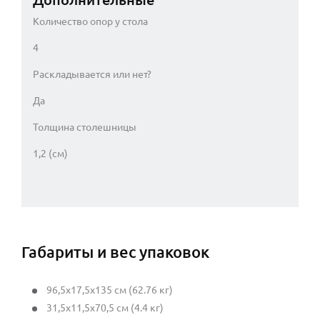
Количество опор у стола
4
Раскладывается или нет?
Да
Толщина столешницы
1,2 (см)
Габариты и вес упаковок
96,5x17,5x135 см (62.76 кг)
31,5x11,5x70,5 см (4.4 кг)