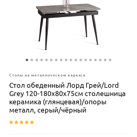
Столы на металлическом каркасе
Стол обеденный Лорд Грей/Lord
Grey 120-180x80x75см столешница
керамика (глянцевая)/опоры
металл, серый/чёрный