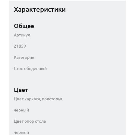
Характеристики
Общее
Артикул
21859
Категория
Стол обеденный
Цвет
Цвет каркаса, подстолья
черный
Цвет опор стола
черный