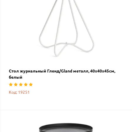
Стол журнальный Гленд/Gland металл, 40х40х45см,
белый
Код: 19251