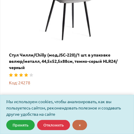
Стул Чилли/Chilly (мод.JSC-220)/1 шт. в упаковке
велюр/металл, 44,5х52,5х88см, темно-серый HLR24/
черный
Код: 24278
Мы используем cookies, чтобы анализировать, как вы
пользуетесь сайтом, рекомендовать полезное и создавать
другие удобства на сайте
Принять
Отклонить
×