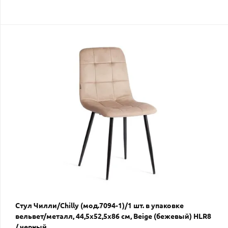
Стул Чилли/Chilly (мод.7094-1)/1 шт. в упаковке
вельвет/металл, 44,5х52,5х86 см, Beige (бежевый) HLR8
/ черный