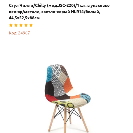
Стул Чилли/Chilly (мод.JSC-220)/1 шт. в упаковке
велюр/металл, светло-серый HLR14/белый,
44,5х52,5х88см
Код: 24967