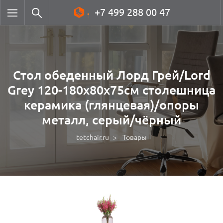
+7 499 288 00 47
Стол обеденный Лорд Грей/Lord
Grey 120-180x80x75см столешница
керамика (глянцевая)/опоры
металл, серый/чёрный
tetchair.ru
Товары