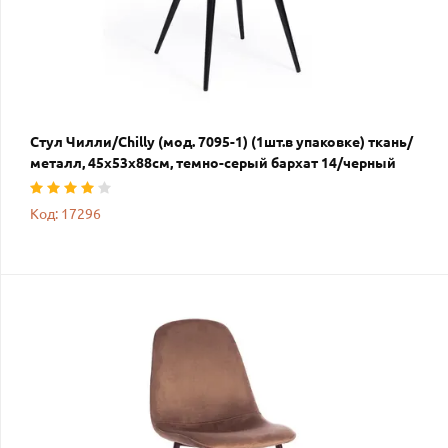
Стул Чилли/Chilly (мод. 7095-1) (1шт.в упаковке) ткань/
металл, 45х53х88см, темно-серый бархат 14/черный
Код: 17296