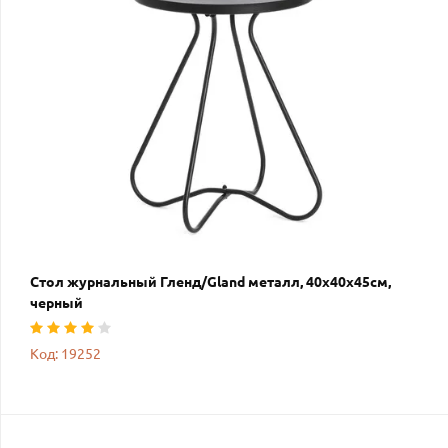
Стол журнальный Гленд/Gland металл, 40х40х45см,
черный
Код: 19252