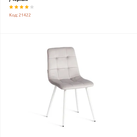
Код: 21422