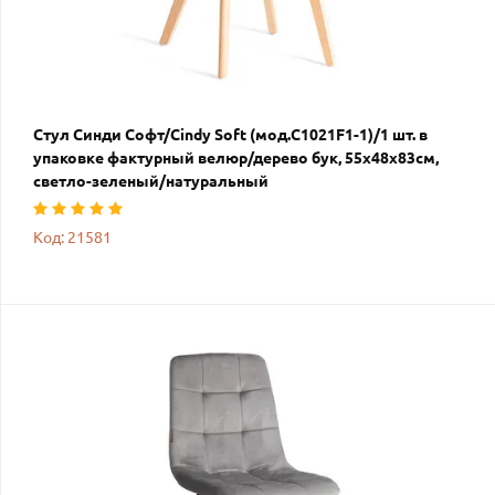
Стул Синди Софт/Cindy Soft (мод.C1021F1-1)/1 шт. в
упаковке фактурный велюр/дерево бук, 55х48х83см,
светло-зеленый/натуральный
Код: 21581