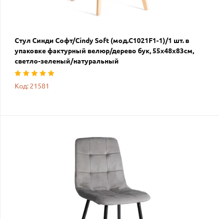
Стул Синди Софт/Cindy Soft (мод.C1021F1-1)/1 шт. в
упаковке фактурный велюр/дерево бук, 55х48х83см,
светло-зеленый/натуральный
Код: 21581