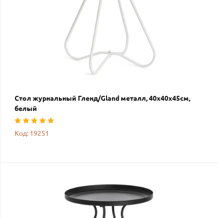
Стол журнальный Гленд/Gland металл, 40х40х45см,
белый
Код: 19251