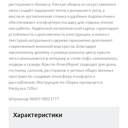
ресторанного бизнеса. Мягкая обивка из искусственного
меха создаёт ощущение тепла и домашнего уюта, а
высокая эргономичная спинка и удобные подлокотники
обеспечивают комфортную посадку для отдыха, чтения
или работы. Надёжный металлический каркас гарантирует
устойчивость и долговечность конструкции, а ножки с
текстурой натурального дерева гармонично дополняют
современный внешний вид кресла. Благодаря
лаконичному дизайну и универсальному цвету кресло
легко вписывается в интерьер в стиле лофт, минимализм,
модерн и сканди. Кресло Агнет/Agnet подходит для дома,
гостиниц, салонов, ресторанов и уютных общественных
пространств, создавая атмосферу комфорта и
расслабления. Инструкция по сборке прилагается.
Нагрузка 120кг.
Штрихкод: 4660118823777
Характеристики