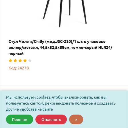
Стул Чилли/Chilly (мод.JSC-220)/1 шт. в упаковке
велюр/металл, 44,5х52,5х88см, темно-серый HLR24/
черный
Код: 24278
Мы используем cookies, чтобы анализировать, как вы
пользуетесь сайтом, рекомендовать полезное и создавать
другие удобства на сайте
Принять
Отклонить
×