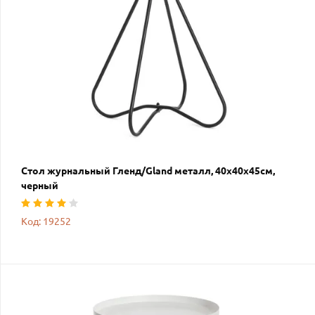
Стол журнальный Гленд/Gland металл, 40х40х45см,
черный
Код: 19252