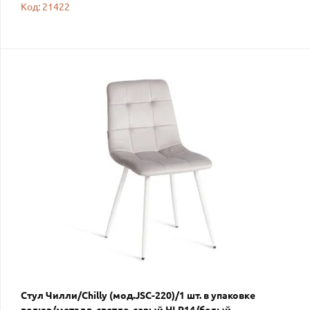
Код: 21422
Стул Чилли/Chilly (мод.JSC-220)/1 шт. в упаковке