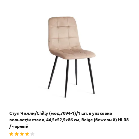
Стул Чилли/Chilly (мод.7094-1)/1 шт. в упаковке
вельвет/металл, 44,5х52,5х86 см, Beige (бежевый) HLR8
/ черный