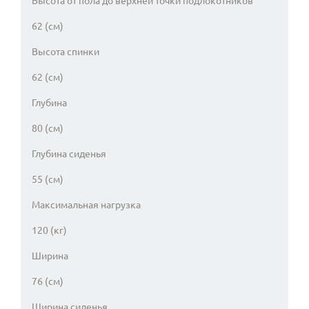
Высота от пола до верхней точки подлокотников
62 (см)
Высота спинки
62 (см)
Глубина
80 (см)
Глубина сиденья
55 (см)
Максимальная нагрузка
120 (кг)
Ширина
76 (см)
Ширина сиденья