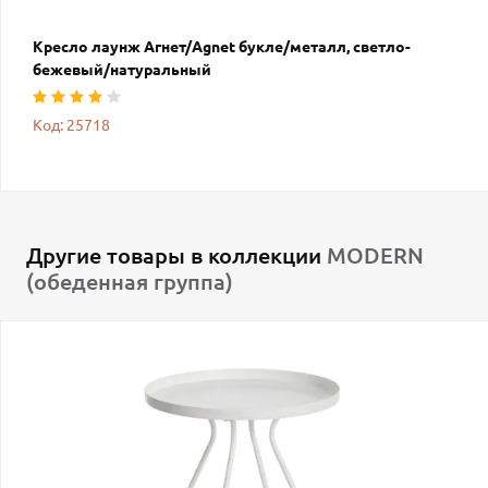
Кресло лаунж Агнет/Agnet букле/металл, светло-
бежевый/натуральный
Код: 25718
Другие товары в коллекции
MODERN
(обеденная группа)