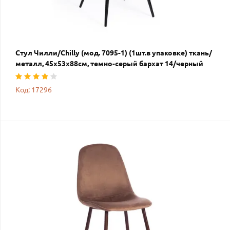
Стул Чилли/Chilly (мод. 7095-1) (1шт.в упаковке) ткань/
металл, 45х53х88см, темно-серый бархат 14/черный
Код: 17296