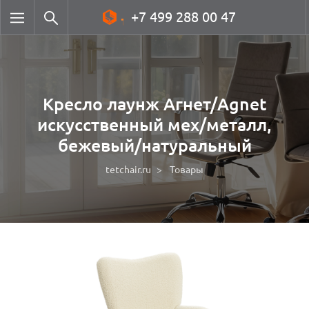
+7 499 288 00 47
Кресло лаунж Агнет/Agnet
искусственный мех/металл,
бежевый/натуральный
tetchair.ru
Товары