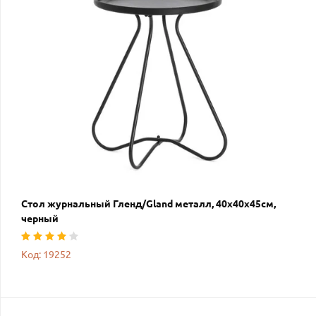
Стол журнальный Гленд/Gland металл, 40х40х45см,
черный
Код: 19252