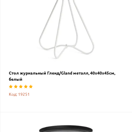
Стол журнальный Гленд/Gland металл, 40х40х45см,
белый
Код: 19251