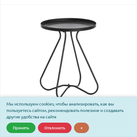
Мы используем cookies, чтобы анализировать, как вы
пользуетесь сайтом, рекомендовать полезное и создавать
Стол журнальный Гленд 1/Gland 1(1шт. в упаковке)
другие удобства на сайте
металл, 40х40х45см, черный
Принять
Отклонить
×
Код: 19481