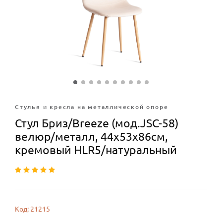
Стулья и кресла на металлической опоре
Стул Бриз/Breeze (мод.JSC-58)
велюр/металл, 44х53х86см,
кремовый HLR5/натуральный
Код: 21215