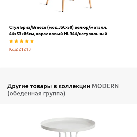
Стул Бриз/Breeze (мод.JSC-58) велюр/металл,
44х53х86см, коралловый HLR44/натуральный
Код: 21213
Другие товары в коллекции
MODERN
(обеденная группа)