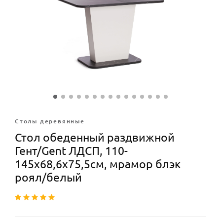
Столы деревянные
Стол обеденный раздвижной
Гент/Gent ЛДСП, 110-
145х68,6х75,5см, мрамор блэк
роял/белый