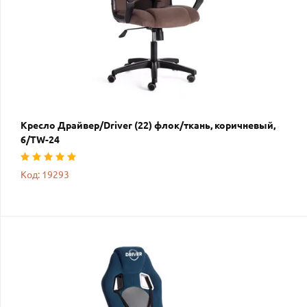
Кресло Драйвер/Driver (22) флок/ткань, коричневый,
6/TW-24
Код: 19293