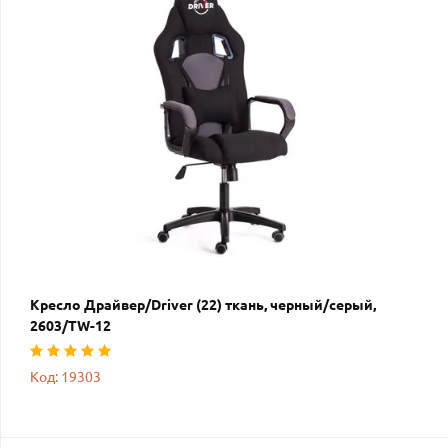
Кресло Драйвер/Driver (22) ткань, черный/серый,
2603/TW-12
Код: 19303