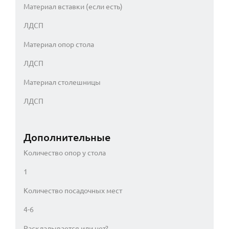
Материал вставки (если есть)
ЛДСП
Материал опор стола
ЛДСП
Материал столешницы
ЛДСП
Дополнительные
Количество опор у стола
1
Количество посадочных мест
4-6
Раскладывается или нет?