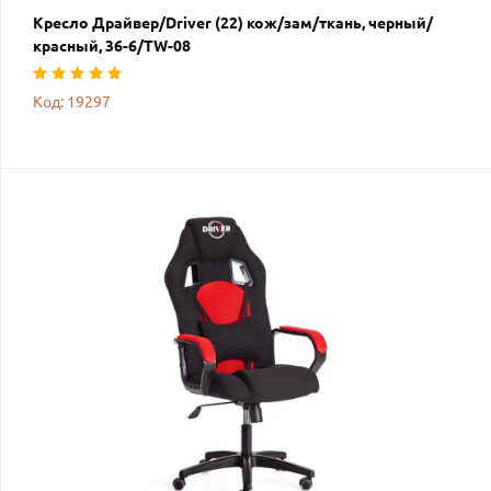
Кресло Драйвер/Driver (22) кож/зам/ткань, черный/
красный, 36-6/TW-08
Код: 19297