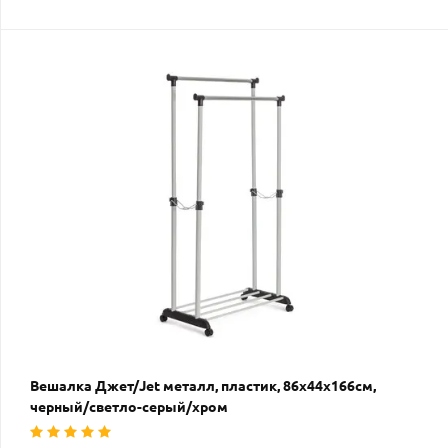
Вешалка Джет/Jet металл, пластик, 86х44х166см,
черный/светло-серый/хром