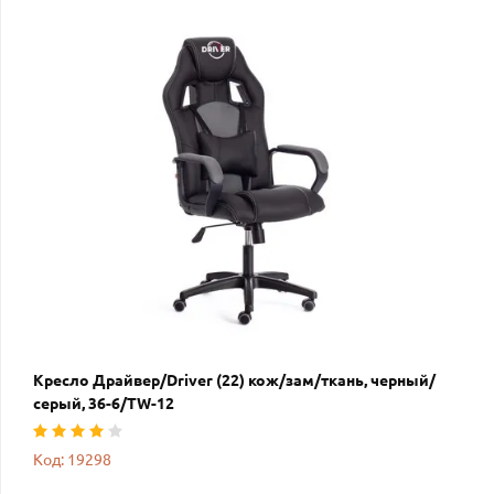
Кресло Драйвер/Driver (22) кож/зам/ткань, черный/
серый, 36-6/TW-12
Код: 19298