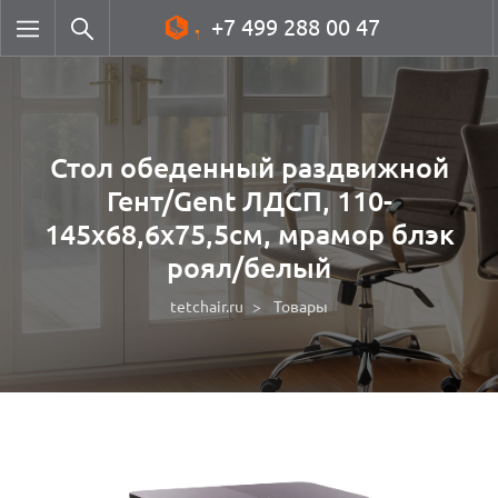
+7 499 288 00 47
Стол обеденный раздвижной
Гент/Gent ЛДСП, 110-
145х68,6х75,5см, мрамор блэк
роял/белый
tetchair.ru
Товары