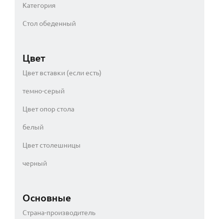
Категория
Стол обеденный
Цвет
Цвет вставки (если есть)
темно-серый
Цвет опор стола
белый
Цвет столешницы
черный
Основные
Страна-производитель