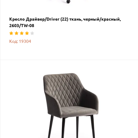
Кресло Драйвер/Driver (22) ткань, черный/красный,
2603/TW-08
Код: 19304