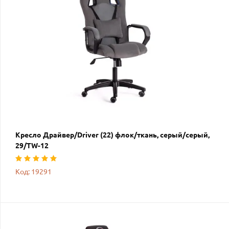
Кресло Драйвер/Driver (22) флок/ткань, серый/серый,
29/TW-12
Код: 19291