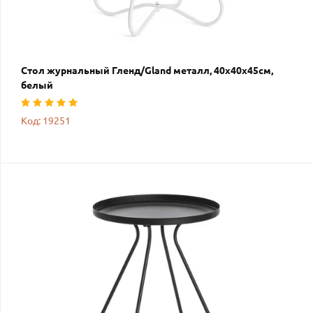
Стол журнальный Гленд/Gland металл, 40х40х45см,
белый
Код: 19251