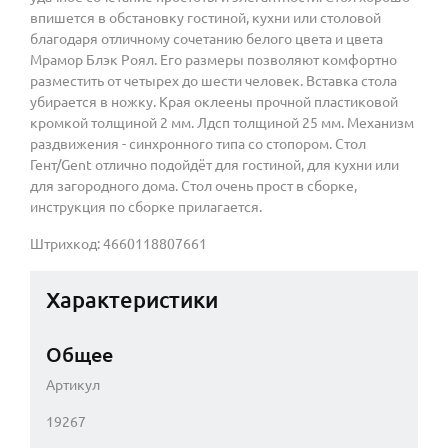
впишется в обстановку гостиной, кухни или столовой
благодаря отличному сочетанию белого цвета и цвета
Мрамор Блэк Роял. Его размеры позволяют комфортно
разместить от четырех до шести человек. Вставка стола
убирается в ножку. Края оклеены прочной пластиковой
кромкой толщиной 2 мм. Лдсп толщиной 25 мм. Механизм
раздвижения - синхронного типа со стопором. Стол
Гент/Gent отлично подойдёт для гостиной, для кухни или
для загородного дома. Стол очень прост в сборке,
инструкция по сборке прилагается.
Штрихкод: 4660118807661
Характеристики
Общее
Артикул
19267