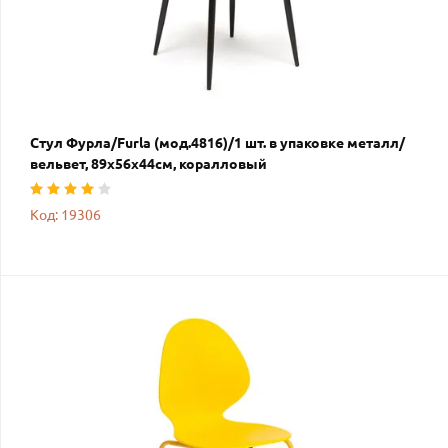
Стул Фурла/Furla (мод.4816)/1 шт. в упаковке металл/
вельвет, 89х56х44см, коралловый
Код: 19306