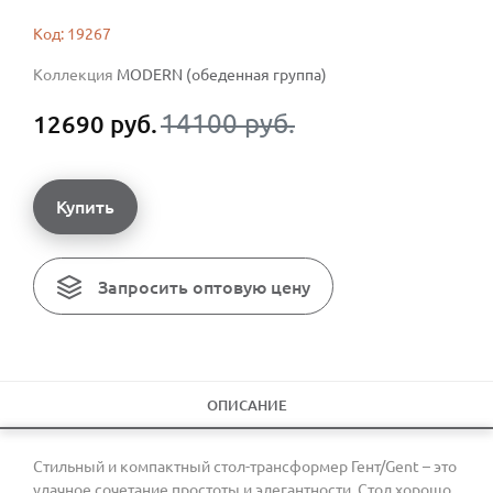
Код: 19267
Коллекция
MODERN (обеденная группа)
14100 руб.
12690 руб.
Купить
Запросить оптовую цену
ОПИСАНИЕ
Стильный и компактный стол-трансформер Гент/Gent – это
удачное сочетание простоты и элегантности. Стол хорошо