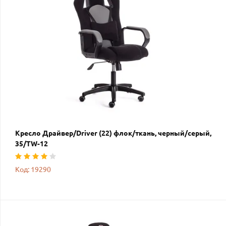
Кресло Драйвер/Driver (22) флок/ткань, черный/серый,
35/TW-12
Код: 19290