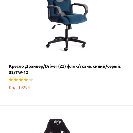
Кресло Драйвер/Driver (22) флок/ткань, синий/серый,
32/TW-12
Код: 19294