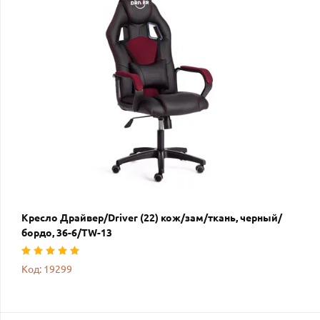
Кресло Драйвер/Driver (22) кож/зам/ткань, черный/
бордо, 36-6/TW-13
Код: 19299