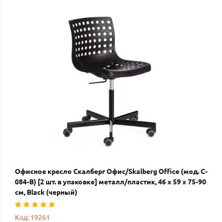
Офисное кресло Скалберг Офис/Skalberg Office (мод. C-
084-B) [2 шт. в упаковке] металл/пластик, 46 х 59 х 75-90
см, Black (черный)
Код: 19261