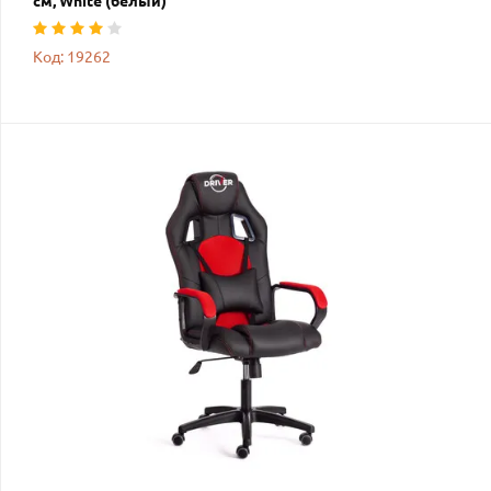
см, White (белый)
Код: 19262