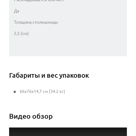
Да
Толщина столешницы
2,5 (см)
Габариты и вес упаковок
66x76x14,7 см (34.2 кг)
Видео обзор