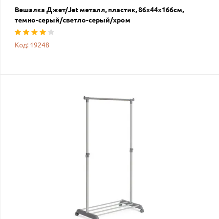
Вешалка Джет/Jet металл, пластик, 86х44х166см,
темно-серый/светло-серый/хром
Код: 19248