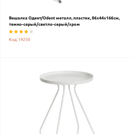
Вешалка Одент/Odent металл, пластик, 86х44х166см,
темно-серый/светло-серый/хром
Код: 19250