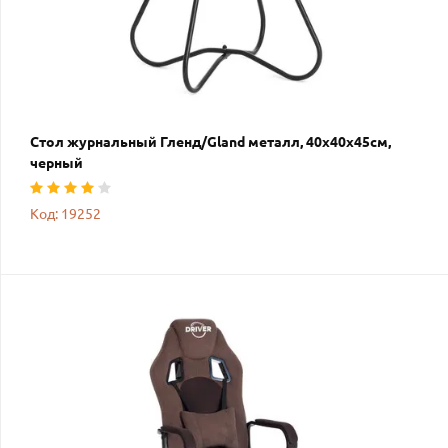
Стол журнальный Гленд/Gland металл, 40х40х45см,
черный
Код: 19252