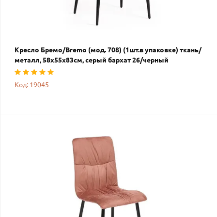
Кресло Бремо/Bremo (мод. 708) (1шт.в упаковке) ткань/
металл, 58х55х83см, серый бархат 26/черный
Код: 19045