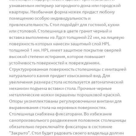
узнаваемым интерьер загородного дома или городской
квартиры. Необычная форма ножек придаст любому
помещению особую индивидуальность и
привлекательность. Стол подойдёт для гостиной, кухни
или столовой. Столешница в цвете гранит черный и
вставка выполнены из Лдсп толщиной 22 мм, на лицевую
поверхность которых нанесен защитный слой HPL
толщиной 1 мм. HPL имеет защитное покрытие оверлей
высокой степени истирания, которое повышает
устойчивость поверхностей к повреждениям.
Структурированная поверхность столешницы с имитацией
натурального камня придает изысканный вид. Для
увеличения размера стола используется автоматический
механизм подъема вставки стола. Прочные черные
металлические ножки окрашены порошковой краской.
Опоры укомплектованы регулировочными винтами для
выравнивания стола на неровных поверхностях.
Столешница снабжена фиксаторами. Во избежание
самопроизвольного раздвижения половинок столешницы
обязательно переключайте фиксаторы в состояние
"Закрыто". Стол будет радовать своего владельца долгим