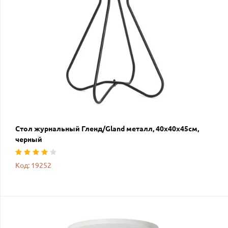
Стол журнальный Гленд/Gland металл, 40х40х45см,
черный
Код: 19252