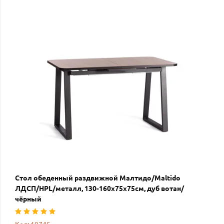
Стол обеденный раздвижной Малтидо/Maltido
ЛДСП/HPL/металл, 130-160х75х75см, дуб вотан/
чёрный