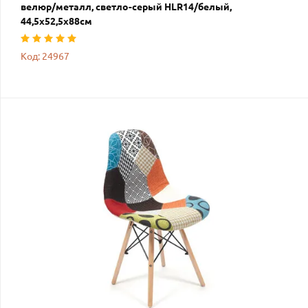
велюр/металл, светло-серый HLR14/белый,
44,5х52,5х88см
Код: 24967