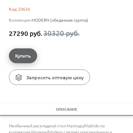
Код: 20626
Коллекция
MODERN (обеденная группа)
30320 руб.
27290 руб.
Купить
Запросить оптовую цену
ОПИСАНИЕ
Необычный раскладной стол Малтидо/Maltido из
коллекции Модерн/Modern сделает оригинальным и