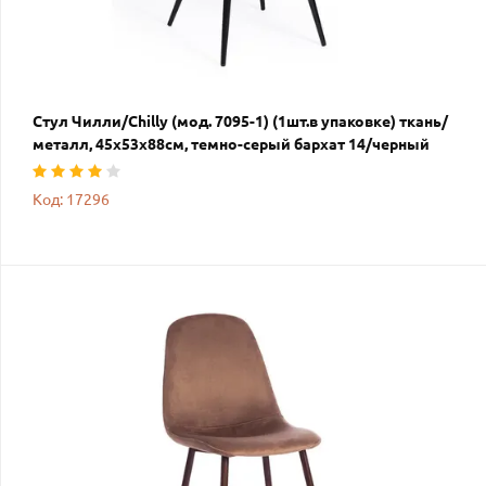
Стул Чилли/Chilly (мод. 7095-1) (1шт.в упаковке) ткань/
металл, 45х53х88см, темно-серый бархат 14/черный
Код: 17296