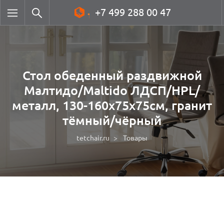
+7 499 288 00 47
Стол обеденный раздвижной
Малтидо/Maltido ЛДСП/HPL/
металл, 130-160х75х75см, гранит
тёмный/чёрный
tetchair.ru
Товары