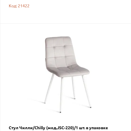
Код: 21422
Стул Чилли/Chilly (мод.JSC-220)/1 шт. в упаковке