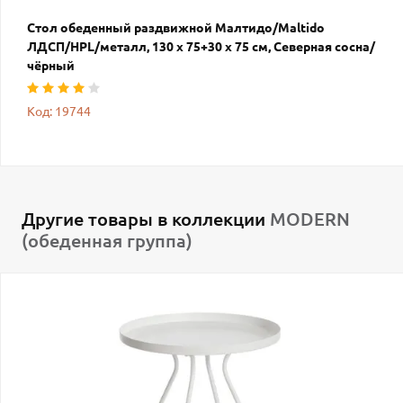
Стол обеденный раздвижной Малтидо/Maltido
ЛДСП/HPL/металл, 130 х 75+30 х 75 см, Северная сосна/
чёрный
Код: 19744
Другие товары в коллекции
MODERN
(обеденная группа)