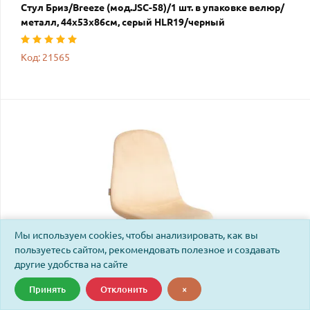
Стул Бриз/Breeze (мод.JSC-58)/1 шт. в упаковке велюр/
металл, 44х53х86см, серый HLR19/черный
Код: 21565
Мы используем cookies, чтобы анализировать, как вы
пользуетесь сайтом, рекомендовать полезное и создавать
другие удобства на сайте
Принять
Отклонить
×