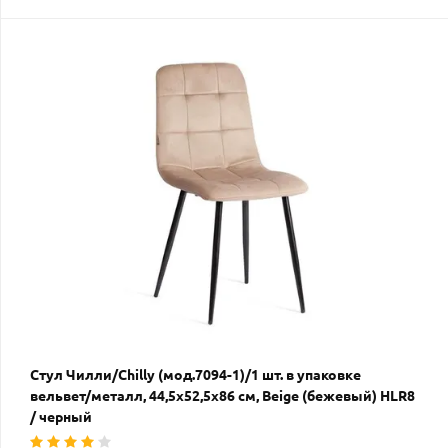
Стул Чилли/Chilly (мод.7094-1)/1 шт. в упаковке
вельвет/металл, 44,5х52,5х86 см, Beige (бежевый) HLR8
/ черный