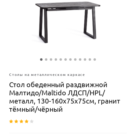
Столы на металлическом каркасе
Стол обеденный раздвижной
Малтидо/Maltido ЛДСП/HPL/
металл, 130-160х75х75см, гранит
тёмный/чёрный