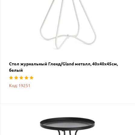
Стол журнальный Гленд/Gland металл, 40х40х45см,
белый
Код: 19251