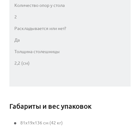
Количество опор у стола
2
Раскладывается или нет?
Да
Толщина столешницы
2,2 (см)
Габариты и вес упаковок
81x19x136 см (42 кг)