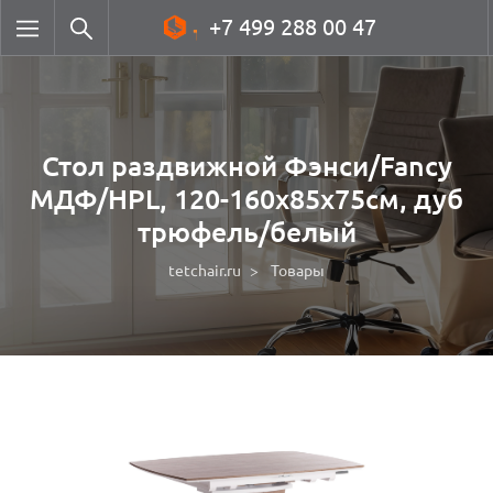
+7 499 288 00 47
Стол раздвижной Фэнси/Fancy
МДФ/HPL, 120-160х85х75см, дуб
трюфель/белый
tetchair.ru
Товары