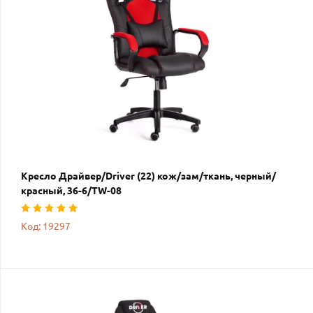
Кресло Драйвер/Driver (22) кож/зам/ткань, черный/
красный, 36-6/TW-08
Код: 19297