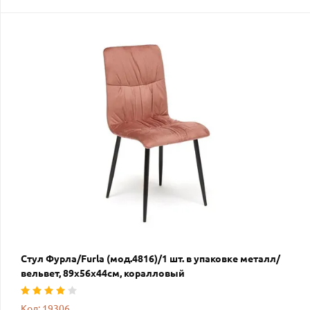
Стул Фурла/Furla (мод.4816)/1 шт. в упаковке металл/
вельвет, 89х56х44см, коралловый
Код: 19306