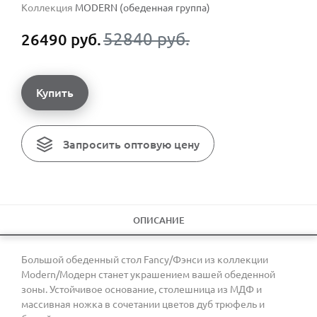
Коллекция
MODERN (обеденная группа)
52840 руб.
26490 руб.
Купить
Запросить оптовую цену
ОПИСАНИЕ
Большой обеденный стол Fancy/Фэнси из коллекции
Modern/Модерн станет украшением вашей обеденной
зоны. Устойчивое основание, столешница из МДФ и
массивная ножка в сочетании цветов дуб трюфель и