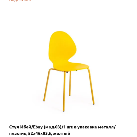
Стул Ибей/Ebay (мод.03)/1 шт. в упаковке металл/
пластик, 52х46х83,5, желтый