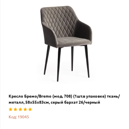
Кресло Бремо/Bremo (мод. 708) (1шт.в упаковке) ткань/
металл, 58х55х83см, серый бархат 26/черный
Код: 19045