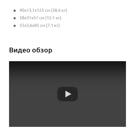
90x13,1x125 см (38.6 кг)
58x31x51 см (12.1 кг)
55x3,6x85 см (7.1 кг)
Видео обзор