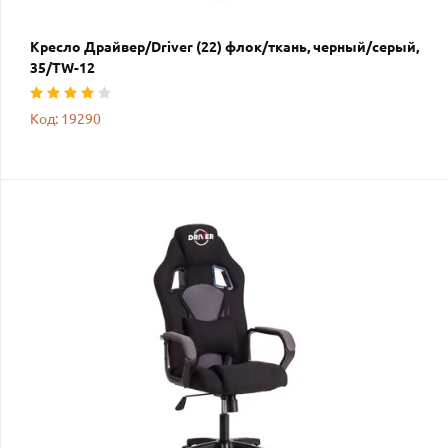
Кресло Драйвер/Driver (22) флок/ткань, черный/серый,
35/TW-12
Код: 19290