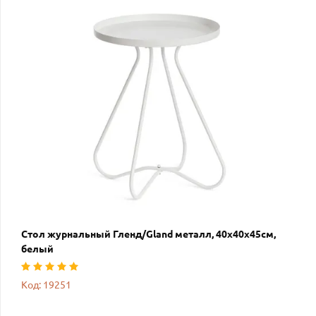
Стол журнальный Гленд/Gland металл, 40х40х45см,
белый
Код: 19251