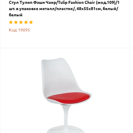
Стул Тулип Фэшн Чаир/Tulip Fashion Chair (мод.109)/1
шт. в упаковке металл/пластик/, 48х55х81см, белый/
белый
Код: 19095