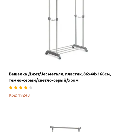
Вешалка Джет/Jet металл, пластик, 86х44х166см,
темно-серый/светло-серый/хром
Код: 19248