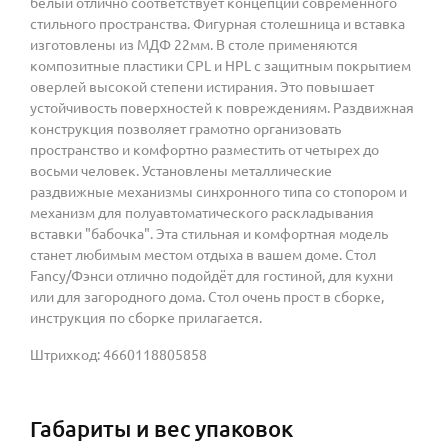
белый отлично соответствует концепции современного
стильного пространства. Фигурная столешница и вставка
изготовлены из МДФ 22мм. В столе применяются
композитные пластики CPL и HPL с защитным покрытием
оверлей высокой степени истирания. Это повышает
устойчивость поверхностей к повреждениям. Раздвижная
конструкция позволяет грамотно организовать
пространство и комфортно разместить от четырех до
восьми человек. Установлены металлические
раздвижные механизмы синхронного типа со стопором и
механизм для полуавтоматического раскладывания
вставки "бабочка". Эта стильная и комфортная модель
станет любимым местом отдыха в вашем доме. Стол
Fancy/Фэнси отлично подойдёт для гостиной, для кухни
или для загородного дома. Стол очень прост в сборке,
инструкция по сборке прилагается.
Штрихкод: 4660118805858
Габариты и вес упаковок