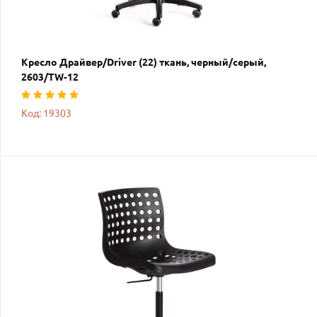
Кресло Драйвер/Driver (22) ткань, черный/серый,
2603/TW-12
Код: 19303