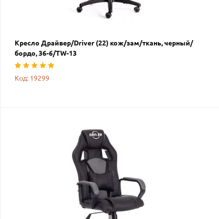
Кресло Драйвер/Driver (22) кож/зам/ткань, черный/
бордо, 36-6/TW-13
Код: 19299