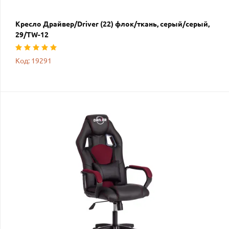
Кресло Драйвер/Driver (22) флок/ткань, серый/серый,
29/TW-12
Код: 19291