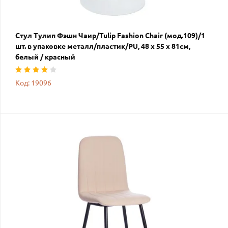
Стул Тулип Фэшн Чаир/Tulip Fashion Chair (мод.109)/1
шт. в упаковке металл/пластик/PU, 48 x 55 x 81см,
белый / красный
Код: 19096