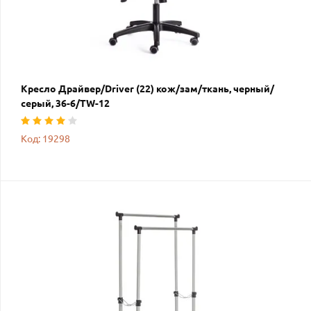
Кресло Драйвер/Driver (22) кож/зам/ткань, черный/
серый, 36-6/TW-12
Код: 19298