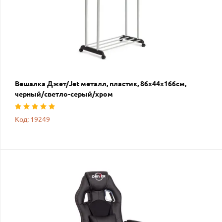
Вешалка Джет/Jet металл, пластик, 86х44х166см,
черный/светло-серый/хром
Код: 19249