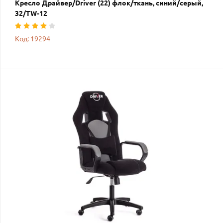
Кресло Драйвер/Driver (22) флок/ткань, синий/серый,
32/TW-12
Код: 19294