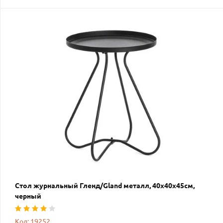
Стол журнальный Гленд/Gland металл, 40х40х45см,
черный
Код: 19252