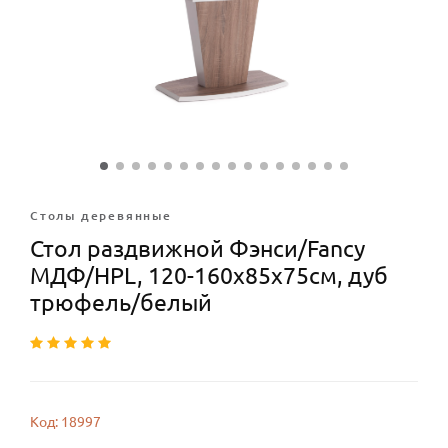
Столы деревянные
Стол раздвижной Фэнси/Fancy
МДФ/HPL, 120-160х85х75см, дуб
трюфель/белый
Код: 18997