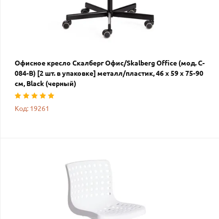
Офисное кресло Скалберг Офис/Skalberg Office (мод. C-
084-B) [2 шт. в упаковке] металл/пластик, 46 х 59 х 75-90
см, Black (черный)
Код: 19261