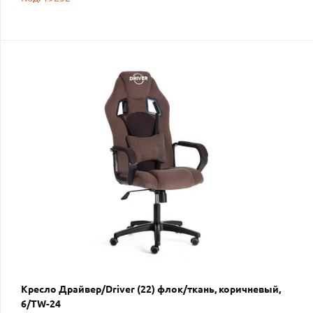
Кресло Драйвер/Driver (22) флок/ткань, коричневый,
6/TW-24