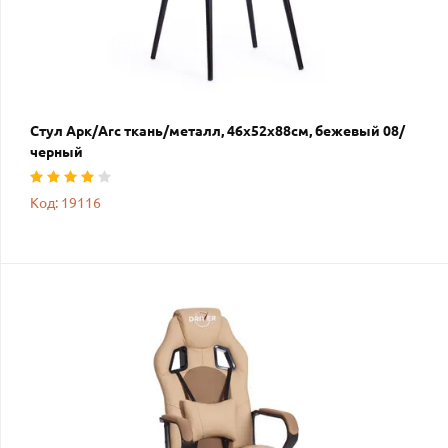
Стул Арк/Arc ткань/металл, 46х52х88см, бежевый 08/
черный
Код: 19116