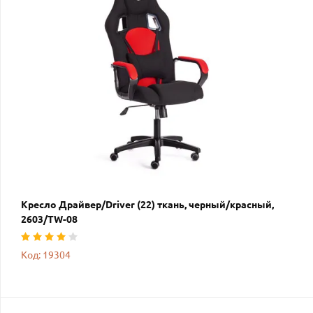
Кресло Драйвер/Driver (22) ткань, черный/красный,
2603/TW-08
Код: 19304