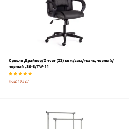
Кресло Драйвер/Driver (22) кож/зам/ткань, черный/
черный , 36-6/TW-11
Код: 19327