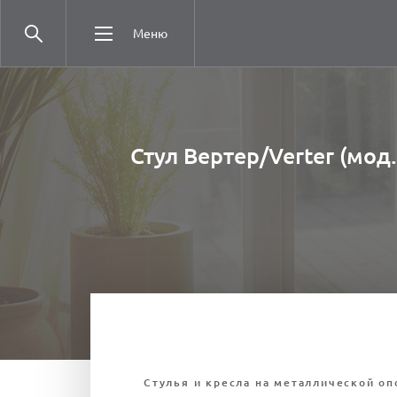
Меню
Стул Вертер/Verter (мод
Стулья и кресла на металлической оп