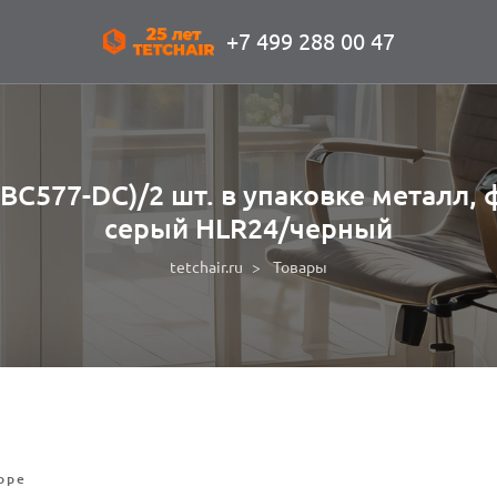
+7 499 288 00 47
.BC577-DC)/2 шт. в упаковке металл, 
серый HLR24/черный
tetchair.ru
Товары
оре