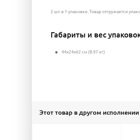
2 шт. в 1 упаковке. Товар отгружается упак
Габариты и вес упаково
44x24x62 см (8.97 кг)
Этот товар в другом исполнении