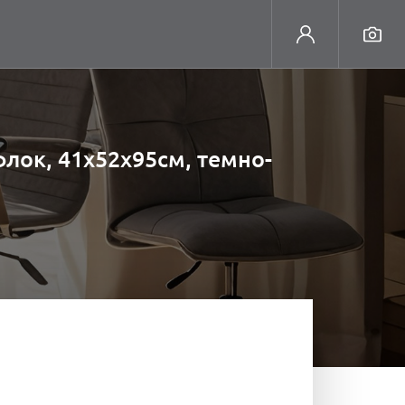
флок, 41х52х95см, темно-