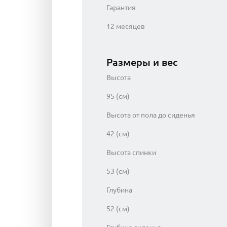
Гарантия
12 месяцев
Размеры и вес
Высота
95 (см)
Высота от пола до сиденья
42 (см)
Высота спинки
53 (см)
Глубина
52 (см)