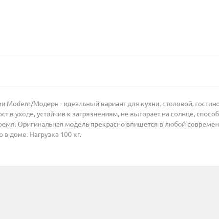
ии Modern/Модерн - идеальный вариант для кухни, столовой, гостино
т в уходе, устойчив к загрязнениям, не выгорает на солнце, способ
емя. Оригинальная модель прекрасно впишется в любой современн
в доме. Нагрузка 100 кг.