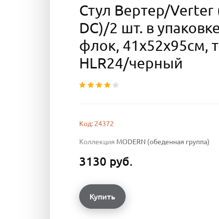
Стул Вертер/Verter
DC)/2 шт. в упаковк
флок, 41х52х95см, 
HLR24/черный
Код: 24372
Коллекция
MODERN (обеденная группа)
3130 руб.
Купить