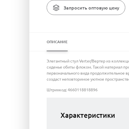
Запросить оптовую цену
ОПИСАНИЕ
Элегантный стул Verter/Вертер из коллекц
сиденье обиты флоком. Такой материал прос
первоначального вида продолжительное вр
создаст неповторимое уютное пространство 
Штрихкод: 4660118818896
Характеристики