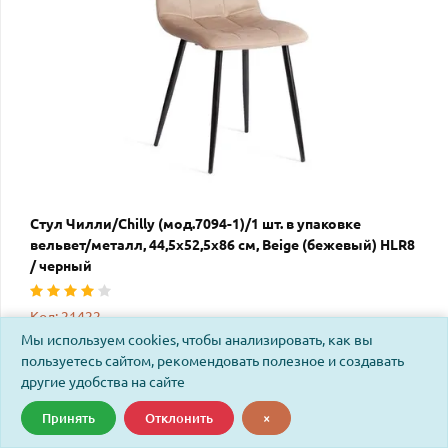
Стул Чилли/Chilly (мод.7094-1)/1 шт. в упаковке
вельвет/металл, 44,5х52,5х86 см, Beige (бежевый) HLR8
/ черный
Код: 21422
Мы используем cookies, чтобы анализировать, как вы
пользуетесь сайтом, рекомендовать полезное и создавать
другие удобства на сайте
Принять
Отклонить
×