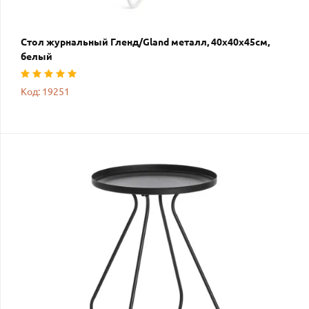
Стол журнальный Гленд/Gland металл, 40х40х45см,
белый
Код: 19251