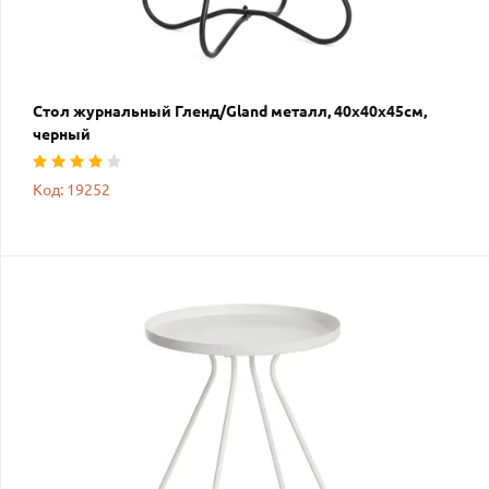
Стол журнальный Гленд/Gland металл, 40х40х45см,
черный
Код: 19252