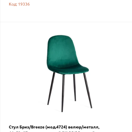
Код: 19336
Стул Бриз/Breeze (мод.4724) велюр/металл,