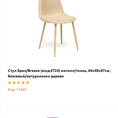
Стул Бриз/Breeze (мод.4724) металл/ткань, 44х48х87см,
бежевый/натуральное дерево
Код: 12669