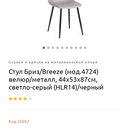
Стулья и кресла на металлической опоре
Стул Бриз/Breeze (мод.4724)
велюр/металл, 44х53х87см,
светло-серый (HLR14)/черный
Код: 20092