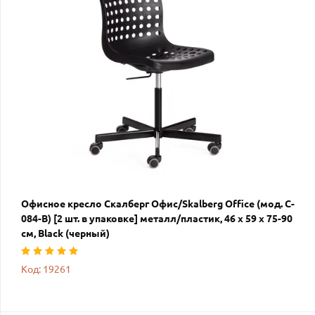
Офисное кресло Скалберг Офис/Skalberg Office (мод. C-
084-B) [2 шт. в упаковке] металл/пластик, 46 х 59 х 75-90
см, Black (черный)
Код: 19261