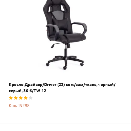
Кресло Драйвер/Driver (22) кож/зам/ткань, черный/
серый, 36-6/TW-12
Код: 19298