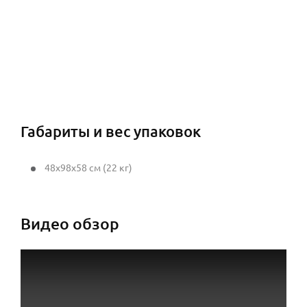
Габариты и вес упаковок
48x98x58 см (22 кг)
Видео обзор