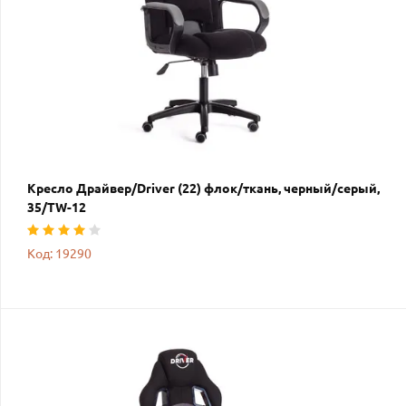
Кресло Драйвер/Driver (22) флок/ткань, черный/серый,
35/TW-12
Код: 19290