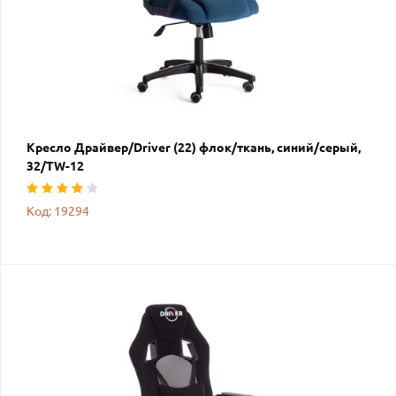
Кресло Драйвер/Driver (22) флок/ткань, синий/серый,
32/TW-12
Код: 19294