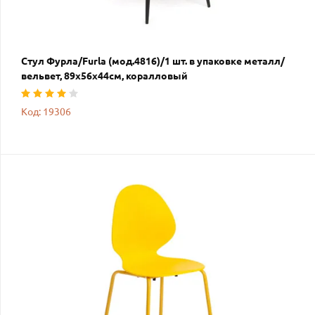
Стул Фурла/Furla (мод.4816)/1 шт. в упаковке металл/
вельвет, 89х56х44см, коралловый
Код: 19306