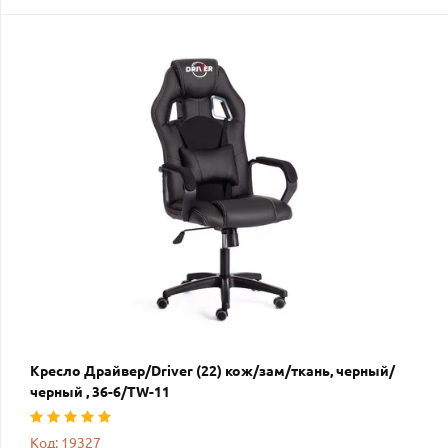
Кресло Драйвер/Driver (22) кож/зам/ткань, черный/
черный , 36-6/TW-11
Код: 19327