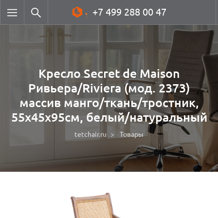
+7 499 288 00 47
Кресло Secret de Maison
Ривьера/Riviera (мод. 2373)
массив манго/ткань/тростник,
55х45х95см, белый/натуральный
tetchair.ru
Товары