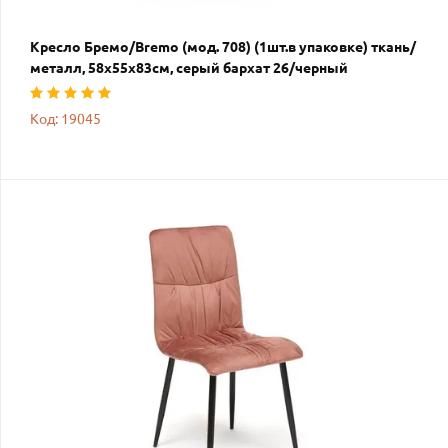
Кресло Бремо/Bremo (мод. 708) (1шт.в упаковке) ткань/
металл, 58х55х83см, серый бархат 26/черный
Код: 19045