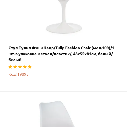
Стул Тулип Фэшн Чаир/Tulip Fashion Chair (мод.109)/1
шт. в упаковке металл/пластик/, 48х55х81см, белый/
белый
Код: 19095