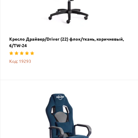
Кресло Драйвер/Driver (22) флок/ткань, коричневый,
6/TW-24
Код: 19293