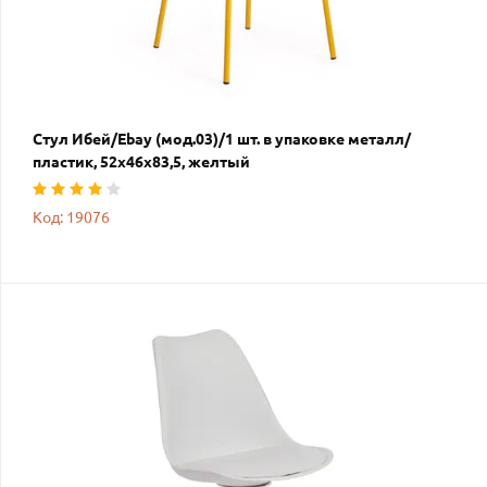
Стул Ибей/Ebay (мод.03)/1 шт. в упаковке металл/
пластик, 52х46х83,5, желтый
Код: 19076