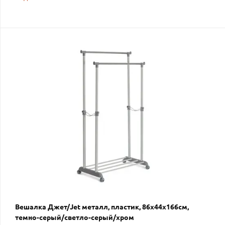
Вешалка Джет/Jet металл, пластик, 86х44х166см,
темно-серый/светло-серый/хром