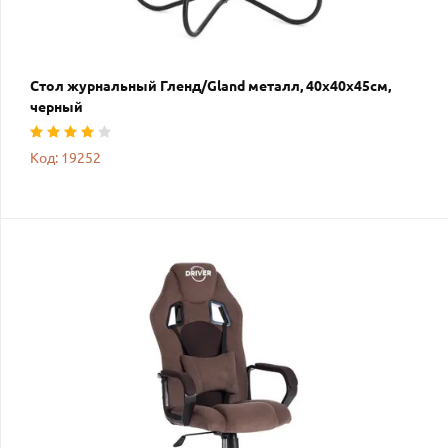
Стол журнальный Гленд/Gland металл, 40х40х45см,
черный
Код: 19252