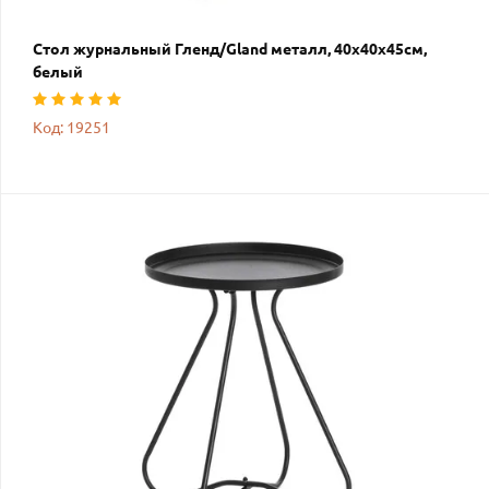
Стол журнальный Гленд/Gland металл, 40х40х45см,
белый
Код: 19251