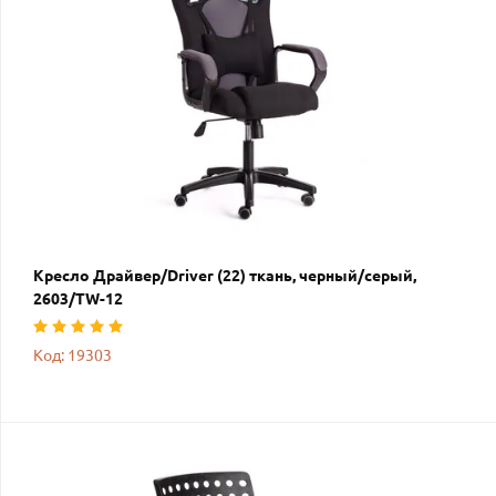
Кресло Драйвер/Driver (22) ткань, черный/серый,
2603/TW-12
Код: 19303