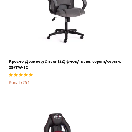
Кресло Драйвер/Driver (22) флок/ткань, серый/серый,
29/TW-12
Код: 19291