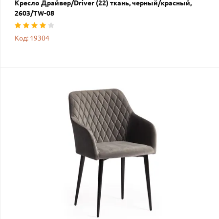
Кресло Драйвер/Driver (22) ткань, черный/красный,
2603/TW-08
Код: 19304