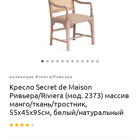
коллекция Riviera/Ривьера
Кресло Secret de Maison
Ривьера/Riviera (мод. 2373) массив
манго/ткань/тростник,
55х45х95см, белый/натуральный