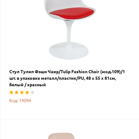
Стул Тулип Фэшн Чаир/Tulip Fashion Chair (мод.109)/1
шт. в упаковке металл/пластик/PU, 48 x 55 x 81см,
белый / красный
Код: 19096