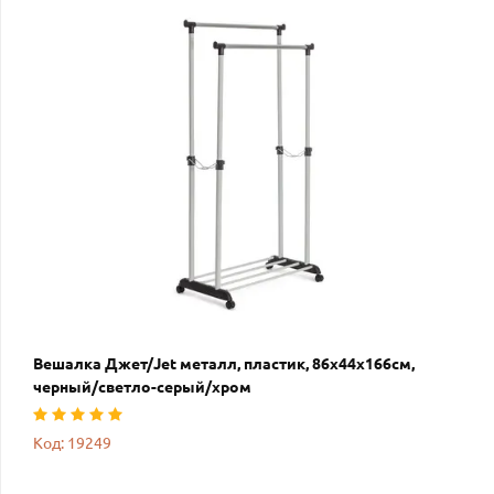
Вешалка Джет/Jet металл, пластик, 86х44х166см,
черный/светло-серый/хром
Код: 19249