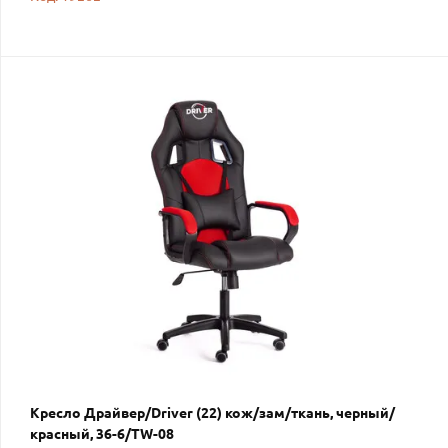
Кресло Драйвер/Driver (22) кож/зам/ткань, черный/
красный, 36-6/TW-08