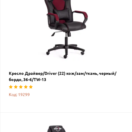
Кресло Драйвер/Driver (22) кож/зам/ткань, черный/
бордо, 36-6/TW-13
Код: 19299