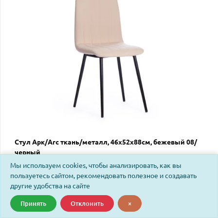
Стул Арк/Arc ткань/металл, 46х52х88см, бежевый 08/
черный
Мы используем cookies, чтобы анализировать, как вы
пользуетесь сайтом, рекомендовать полезное и создавать
Код: 19116
другие удобства на сайте
Принять
Отклонить
×