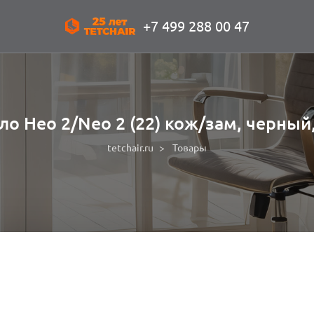
+7 499 288 00 47
ло Нео 2/Neo 2 (22) кож/зам, черный,
tetchair.ru
Товары