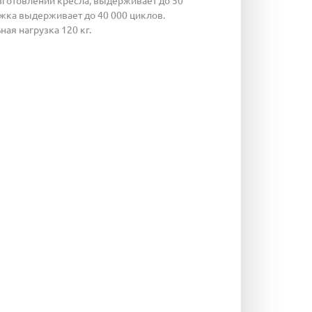
изготовлении кресла, выдерживает до 50
ожка выдерживает до 40 000 циклов.
ая нагрузка 120 кг.