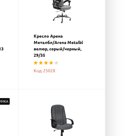
Кресло Арена
Металбл/Arena Metalbl
13
велюр, серый/черный,
29/35
Код: 25028
ИНКА