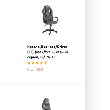
Кресло Драйвер/Driver
(22) флок/ткань, серый/
серый, 29/TW-12
Код: 19291