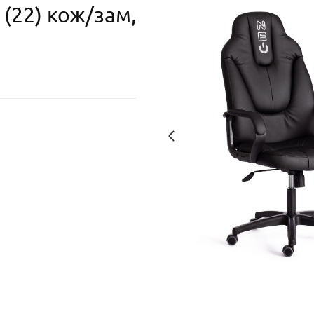
(22) кож/зам,