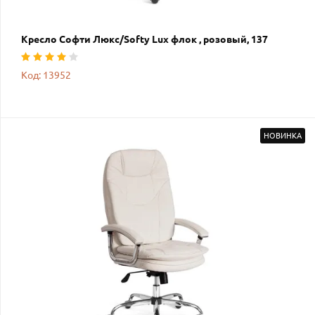
Кресло Софти Люкс/Softy Lux флок , розовый, 137
Код: 13952
НОВИНКА