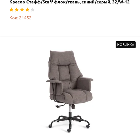
Кресло Стафф/Staff флок/ткань, синий/серый, 32/W-12
Код: 21452
НОВИНКА