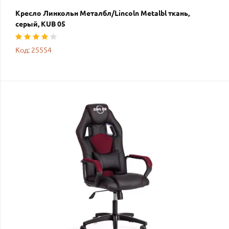
Кресло Линкольн Металбл/Lincoln Metalbl ткань,
серый, KUB 05
Код: 25554