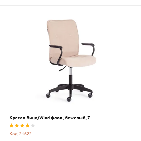
Кресло Винд/Wind флок , бежевый, 7
Код: 21622