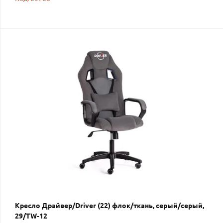
Кресло Драйвер/Driver (22) флок/ткань, серый/серый,
29/TW-12