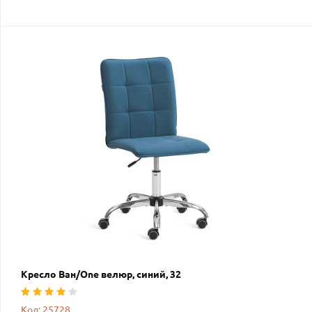
Кресло Ван/One велюр, синий, 32
Код: 25728