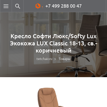
+7 499 288 00 47
Кресло Софти Люкс/Softy Lux
Экокожа LUX Classic 18-13, св.-
коричневый
tetchair.ru
Товары