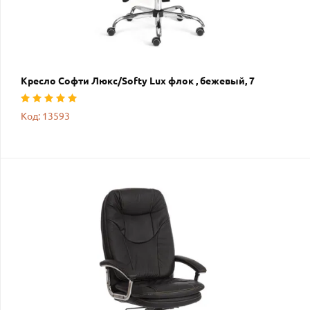
Кресло Софти Люкс/Softy Lux флок , бежевый, 7
Код: 13593