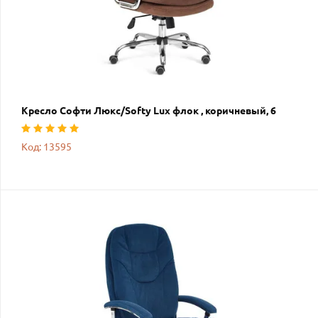
Кресло Софти Люкс/Softy Lux флок , коричневый, 6
Код: 13595