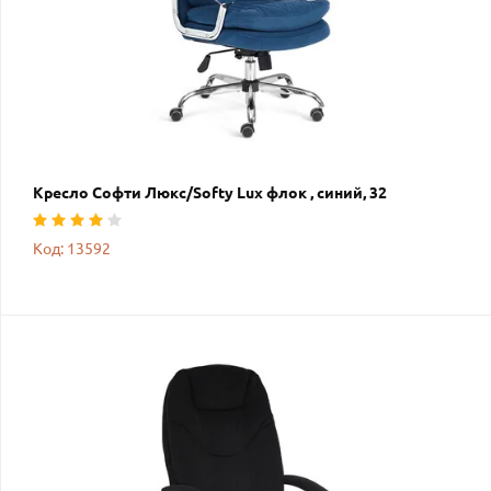
Кресло Софти Люкс/Softy Lux флок , синий, 32
Код: 13592