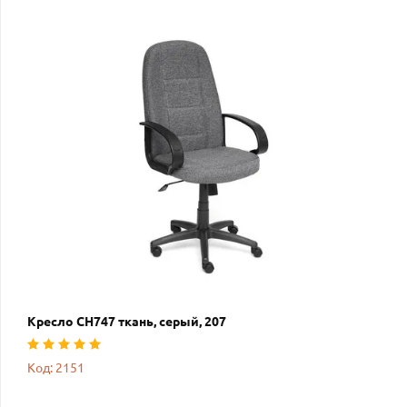
Кресло СН747 ткань, серый, 207
Код: 2151