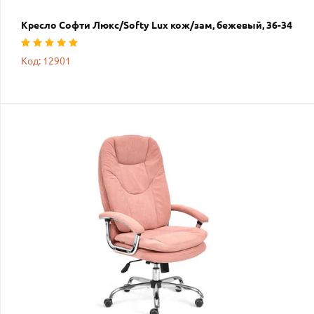
Кресло Софти Люкс/Softy Lux кож/зам, бежевый, 36-34
Код: 12901