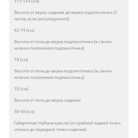
115-124 (см)
Высота от верха сиденья до верха подлокотника (2
числа, если регулируемый)
65-74 (см)
Высота от пола до верха подлокотника (в самом
низком положении подлокотника)
18 (см)
Высота от пола до верха подолкотника (в самом
низком положении подлокотника)
18 (см)
Высота от пола до верха сиденья
50-59 (см)
Габаритная глубина кресла (от крайней задней точки
спинки до передней точки сиденья)