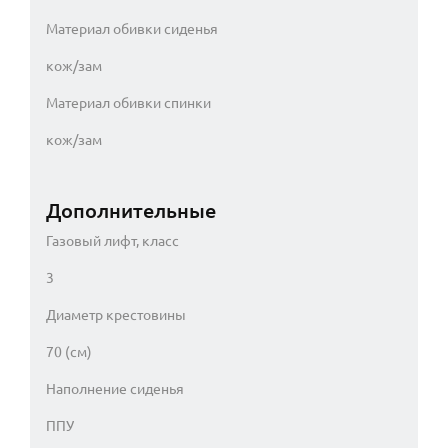
Материал обивки сиденья
кож/зам
Материал обивки спинки
кож/зам
Дополнительные
Газовый лифт, класс
3
Диаметр крестовины
70 (см)
Наполнение сиденья
ППУ