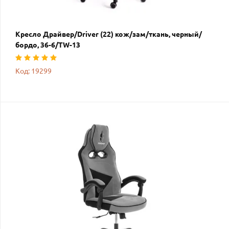
Кресло Драйвер/Driver (22) кож/зам/ткань, черный/
бордо, 36-6/TW-13
Код: 19299