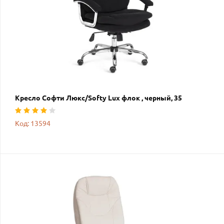
Кресло Софти Люкс/Softy Lux флок , черный, 35
Код: 13594