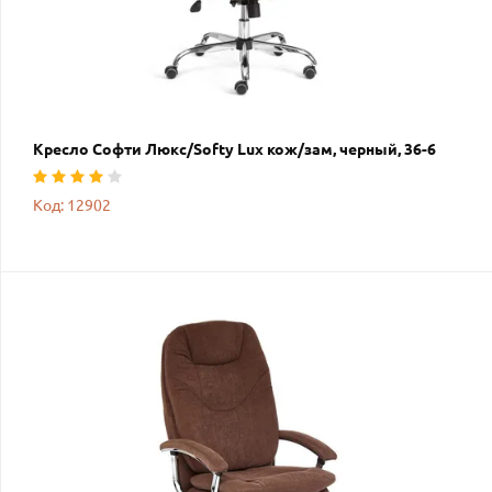
Кресло Софти Люкс/Softy Lux кож/зам, черный, 36-6
Код: 12902