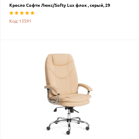
Кресло Софти Люкс/Softy Lux флок , серый, 29
Код: 13591