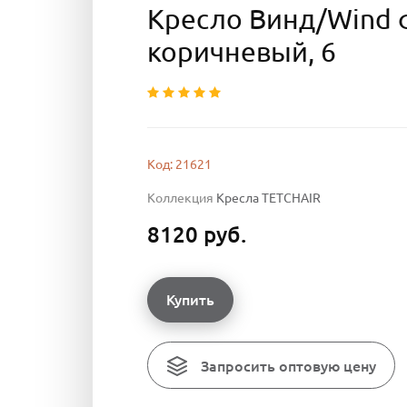
Кресло Винд/Wind ф
коричневый, 6
Код: 21621
Коллекция
Кресла TETCHAIR
8120 руб.
Купить
Запросить оптовую цену