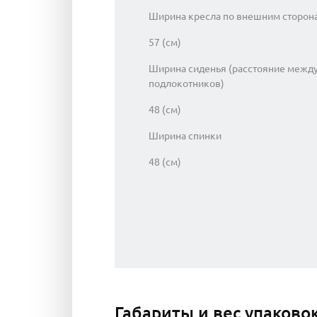
Ширина кресла по внешним сторон
57 (см)
Ширина сиденья (расстояние межд
подлокотников)
48 (см)
Ширина спинки
48 (см)
Габариты и вес упаково