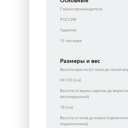
Основные
Страна-производитель
РОССИЯ
Гарантия
12 месяцев
Размеры и вес
Высота кресла (от пола до самой ве
94-103 (см)
Высота от верха сиденья до верха п
регулируемый)
18 (см)
Высота от пола до верха подлокотн
подлокотника)