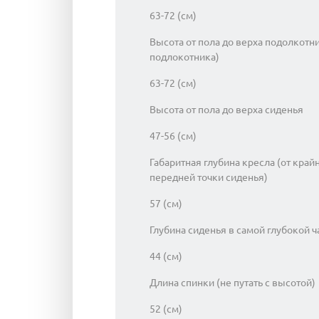
63-72 (см)
Высота от пола до верха подолкотн
подлокотника)
63-72 (см)
Высота от пола до верха сиденья
47-56 (см)
Габаритная глубина кресла (от край
передней точки сиденья)
57 (см)
Глубина сиденья в самой глубокой ч
44 (см)
Длина спинки (не путать с высотой)
52 (см)