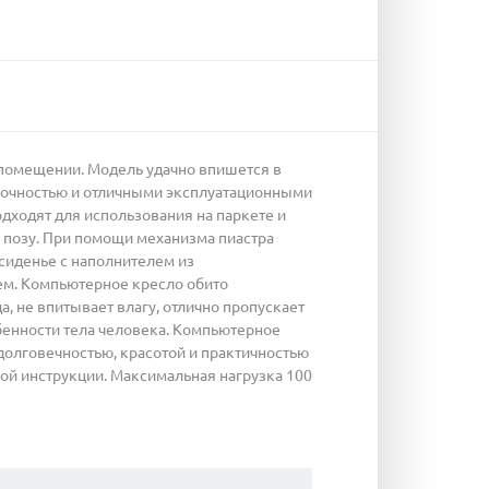
 помещении. Модель удачно впишется в
прочностью и отличными эксплуатационными
ходят для использования на паркете и
 позу. При помощи механизма пиастра
сиденье с наполнителем из
нем. Компьютерное кресло обито
, не впитывает влагу, отлично пропускает
бенности тела человека. Компьютерное
 долговечностью, красотой и практичностью
ой инструкции. Максимальная нагрузка 100