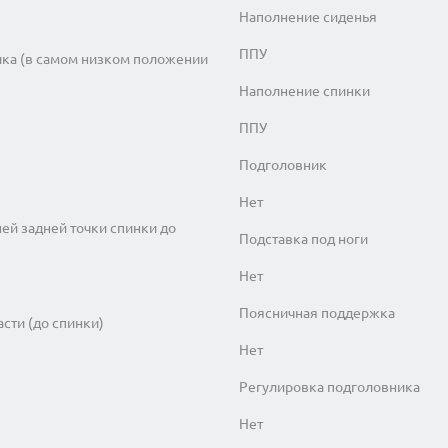
Наполнение сиденья
ППУ
ика (в самом низком положении
Наполнение спинки
ППУ
Подголовник
Нет
ней задней точки спинки до
Подставка под ноги
Нет
Поясничная поддержка
асти (до спинки)
Нет
Регулировка подголовника
Нет