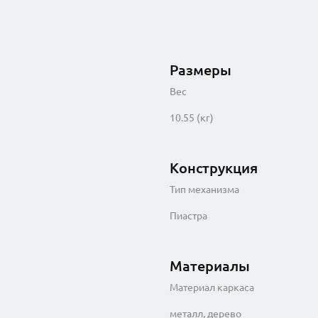
Размеры
Вес
10.55 (кг)
Конструкция
Тип механизма
Пиастра
Материалы
Материал каркаса
металл, дерево