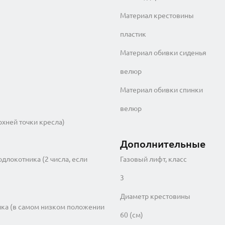
Материал крестовины
пластик
Материал обивки сиденья
велюр
Материал обивки спинки
велюр
рхней точки кресла)
Дополнительные
одлокотника (2 числа, если
Газовый лифт, класс
3
Диаметр крестовины
ика (в самом низком положении
60 (см)