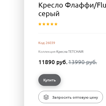
Кресло Флаффи/Fluf
серый
Код: 26039
Коллекция
Кресла TETCHAIR
11890 руб.
13990 руб.
Купить
Запросить оптовую цену