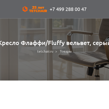
+7 499 288 00 47
Кресло Флаффи/Fluffy вельвет, серы
tetchair.ru
Товары