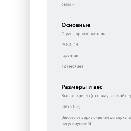
серый
Основные
Страна-производитель
РОССИЯ
Гарантия
12 месяцев
Размеры и вес
Высота кресла (от пола до самой ве
86-95 (см)
Высота от верха сиденья до верха п
регулируемый)