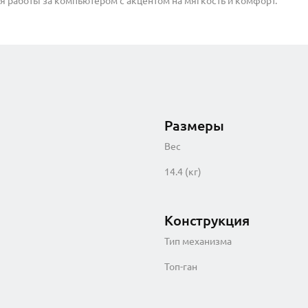
для работы за компьютером с акцентом на мягкость и комфорт.
Размеры
Вес
14.4 (кг)
Конструкция
Тип механизма
Топ-ган