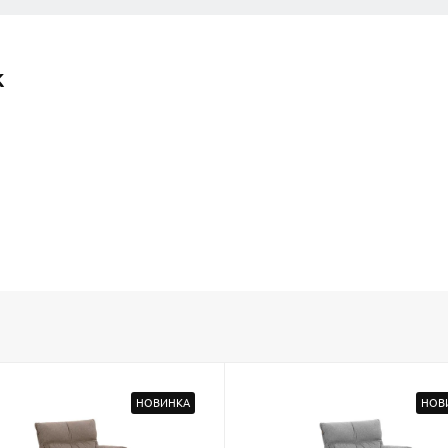
к
НОВИНКА
НОВ