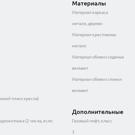
Материалы
Материал каркаса
металл, дерево
Материал крестовины
металл
Материал обивки сиденья
вельвет
Материал обивки спинки
вельвет
рхней точки кресла)
Дополнительные
одлокотника (2 числа, если
Газовый лифт, класс
3