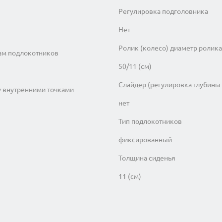
Регулировка подголовника
Нет
Ролик (колесо) диаметр ролика
ам подлокотников
50/11 (см)
Слайдер (регулировка глубины
у внутренними точками
нет
Тип подлокотников
фиксированный
Толщина сиденья
11 (см)