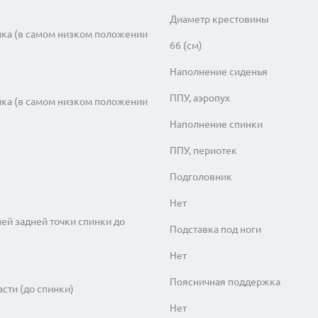
Диаметр крестовины
ика (в самом низком положении
66 (см)
Наполнение сиденья
ППУ, аэропух
ика (в самом низком положении
Наполнение спинки
ППУ, периотек
Подголовник
Нет
ней задней точки спинки до
Подставка под ноги
Нет
Поясничная поддержка
асти (до спинки)
Нет