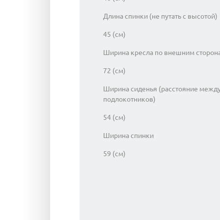
Длина спинки (не путать с высотой)
45 (см)
Ширина кресла по внешним сторон
72 (см)
Ширина сиденья (расстояние межд
подлокотников)
54 (см)
Ширина спинки
59 (см)