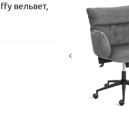
fy вельвет,