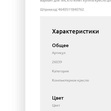
вариант для тех, кто хочет купить кресло 
Штрихкод: 4640511840762
Характеристики
Общее
Артикул
26039
Категория
Компьютерное кресло
Цвет
Цвет