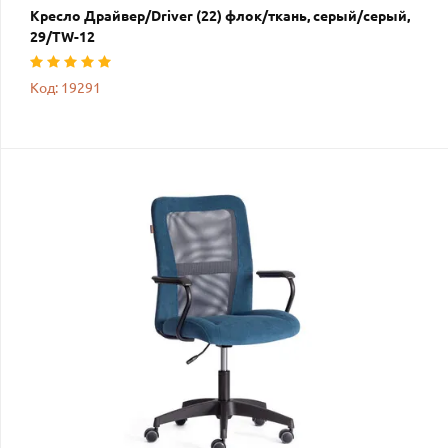
Кресло Драйвер/Driver (22) флок/ткань, серый/серый,
29/TW-12
Код: 19291