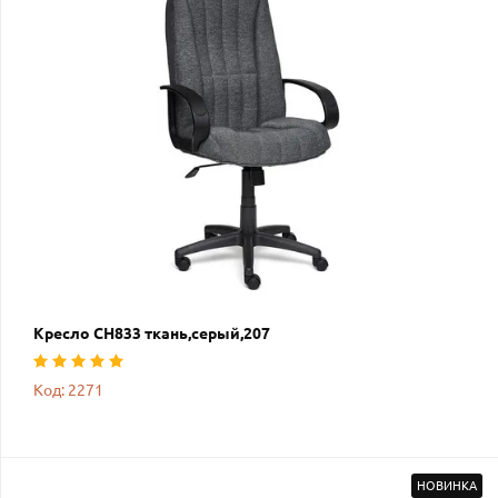
Кресло СН833 ткань,серый,207
Код: 2271
НОВИНКА