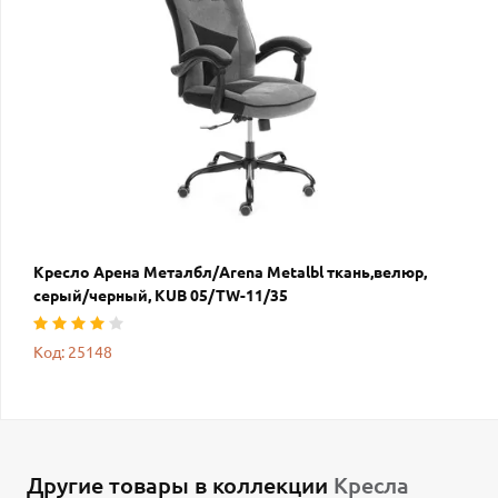
Кресло Арена Металбл/Arena Metalbl ткань,велюр,
серый/черный, KUB 05/TW-11/35
Код: 25148
Другие товары в коллекции
Кресла