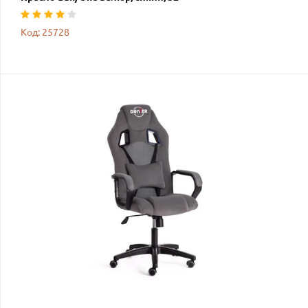
Код: 25728