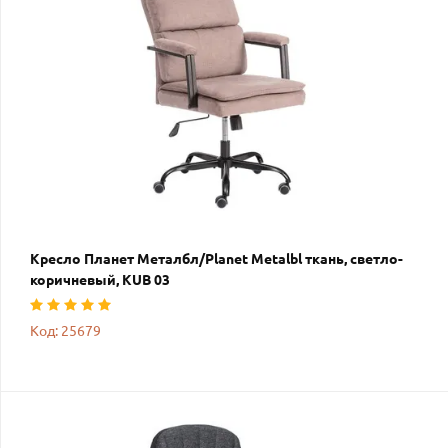
Кресло Планет Металбл/Planet Metalbl ткань, светло-
коричневый, KUB 03
Код: 25679