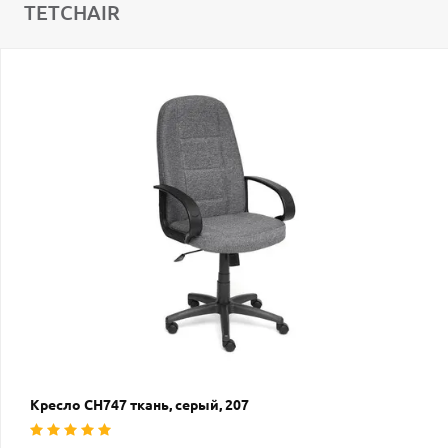
TETCHAIR
Кресло СН747 ткань, серый, 207