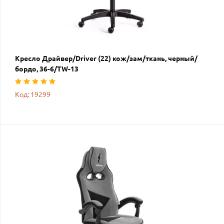
Кресло Драйвер/Driver (22) кож/зам/ткань, черный/
бордо, 36-6/TW-13
Код: 19299