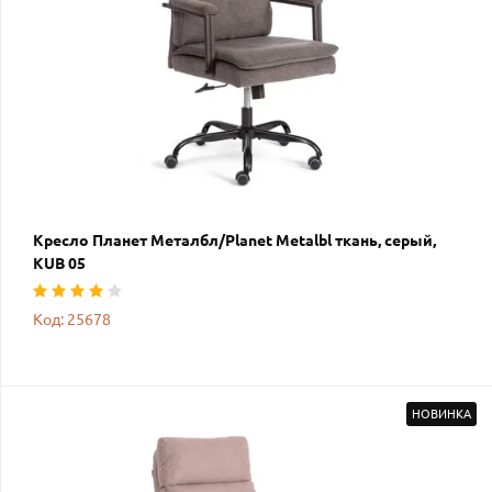
Кресло Планет Металбл/Planet Metalbl ткань, серый,
KUB 05
Код: 25678
НОВИНКА