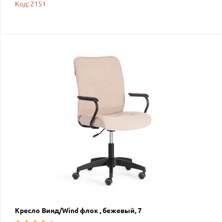
Код: 2151
Кресло Винд/Wind флок , бежевый, 7