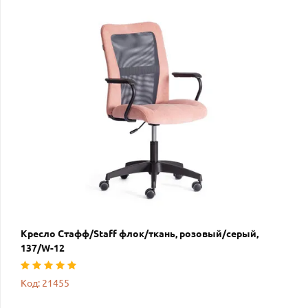
Кресло Стафф/Staff флок/ткань, розовый/серый,
137/W-12
Код: 21455