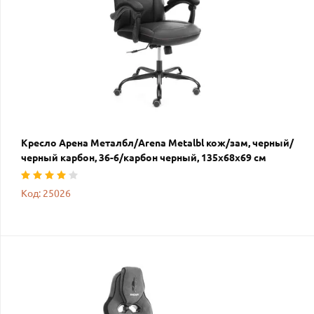
Кресло Арена Металбл/Arena Metalbl кож/зам, черный/
черный карбон, 36-6/карбон черный, 135x68x69 см
Код: 25026