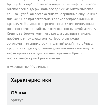
бренда Тетчэйр/Tetchair используются газлифты 3 класса,
он способен выдерживать вес до 120 кг. Анатомическая
спинка и удобная посадка снизят неприятные ощущения в
плечах и шее при длительном времяпрепровождении в
кресле. Небольшие отверстия в спинке для вентиляции
повысят комфорт работы и долговечность самой модели.
Сиденье в форме гоночного кресла выглядит стильно,
необычно и привлекательно. Простота в уходе,
эргономичная спинка, оригинальный дизайн, устойчивая
крестовина будут доставлять удовольствие и восхищать
вас на протяжении длительного времени. Кресло
поставляется в разобранном виде.
Штрихкод: 4610095496891
Характеристики
Общее
Артикул