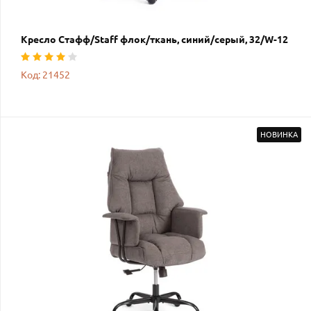
Кресло Стафф/Staff флок/ткань, синий/серый, 32/W-12
Код: 21452
НОВИНКА