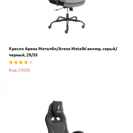
Кресло Арена Металбл/Arena Metalbl велюр, серый/
черный, 29/35
Код: 25028