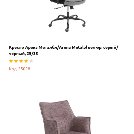
Кресло Арена Металбл/Arena Metalbl велюр, серый/
черный, 29/35
Код: 25028