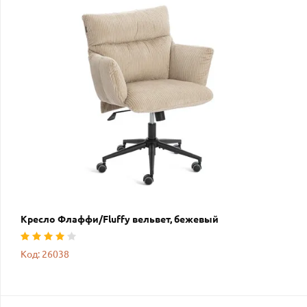
Кресло Флаффи/Fluffy вельвет, бежевый
Код: 26038