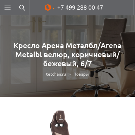
+7 499 288 00 47
Кресло Арена Металбл/Arena
Metalbl велюр, коричневый/
бежевый, 6/7
tetchair.ru
Товары