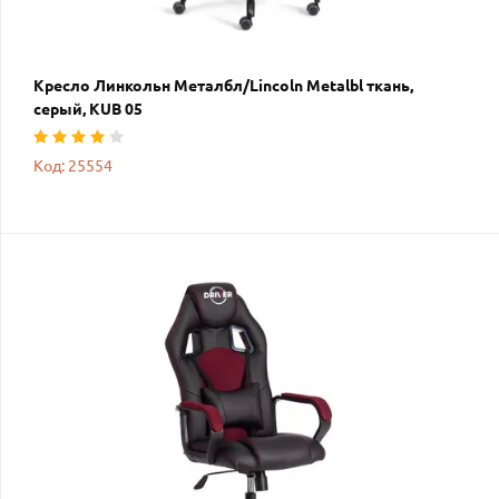
Кресло Линкольн Металбл/Lincoln Metalbl ткань,
серый, KUB 05
Код: 25554