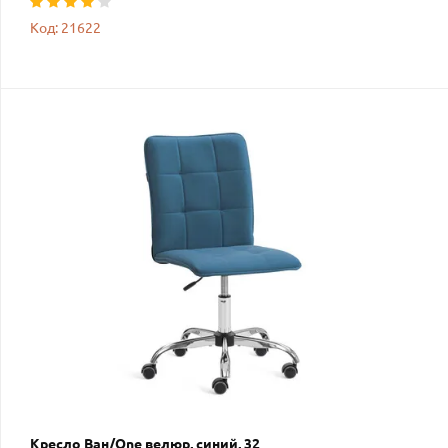
Код: 21622
Кресло Ван/One велюр, синий, 32