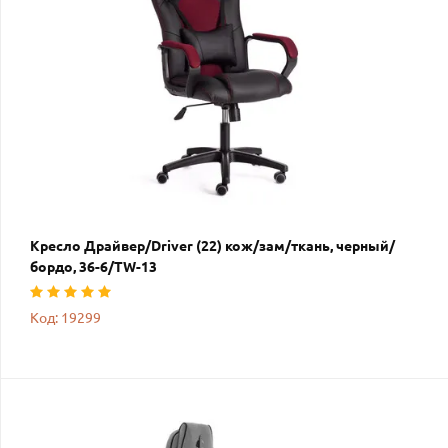
Кресло Драйвер/Driver (22) кож/зам/ткань, черный/
бордо, 36-6/TW-13
Код: 19299