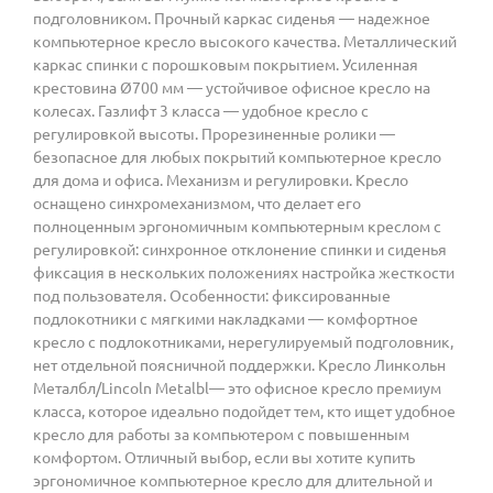
подголовником. Прочный каркас сиденья — надежное
компьютерное кресло высокого качества. Металлический
каркас спинки с порошковым покрытием. Усиленная
крестовина Ø700 мм — устойчивое офисное кресло на
колесах. Газлифт 3 класса — удобное кресло с
регулировкой высоты. Прорезиненные ролики —
безопасное для любых покрытий компьютерное кресло
для дома и офиса. Механизм и регулировки. Кресло
оснащено синхромеханизмом, что делает его
полноценным эргономичным компьютерным креслом с
регулировкой: синхронное отклонение спинки и сиденья
фиксация в нескольких положениях настройка жесткости
под пользователя. Особенности: фиксированные
подлокотники с мягкими накладками — комфортное
кресло с подлокотниками, нерегулируемый подголовник,
нет отдельной поясничной поддержки. Кресло Линкольн
Металбл/Lincoln Metalbl— это офисное кресло премиум
класса, которое идеально подойдет тем, кто ищет удобное
кресло для работы за компьютером с повышенным
комфортом. Отличный выбор, если вы хотите купить
эргономичное компьютерное кресло для длительной и