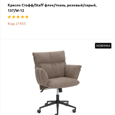
Кресло Стафф/Staff флок/ткань, розовый/серый,
137/W-12
Код: 21455
НОВИНКА