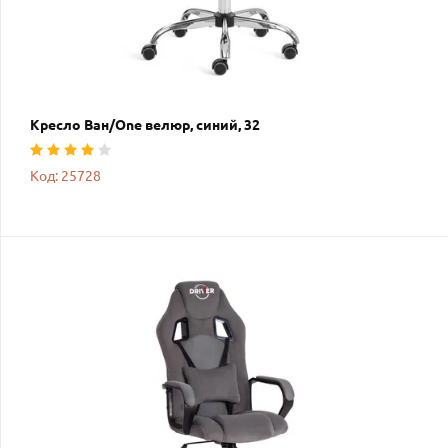
Кресло Ван/One велюр, синий, 32
Код: 25728