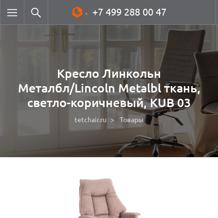
+7 499 288 00 47
Кресло Линкольн
Металбл/Lincoln Metalbl ткань,
светло-коричневый, KUB 03
tetchair.ru
Товары