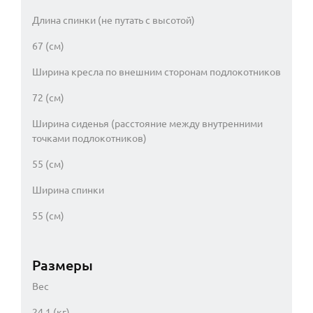
Длина спинки (не путать с высотой)
67 (см)
Ширина кресла по внешним сторонам подлокотников
72 (см)
Ширина сиденья (расстояние между внутренними
точками подлокотников)
55 (см)
Ширина спинки
55 (см)
Размеры
Вес
24.1 (кг)