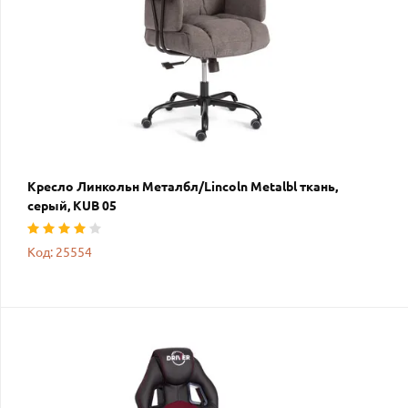
Кресло Линкольн Металбл/Lincoln Metalbl ткань,
серый, KUB 05
Код: 25554