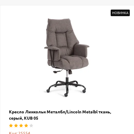
НОВИНКА
Кресло Линкольн Металбл/Lincoln Metalbl ткань,
серый, KUB 05
Код: 25554