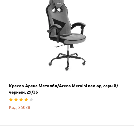
Кресло Арена Металбл/Arena Metalbl велюр, серый/
черный, 29/35
Код: 25028