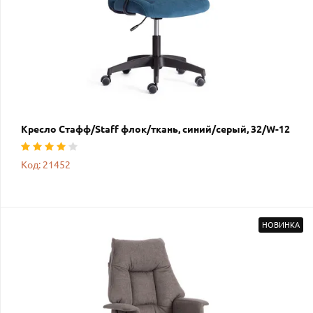
Кресло Стафф/Staff флок/ткань, синий/серый, 32/W-12
Код: 21452
НОВИНКА