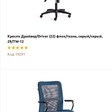
Кресло Драйвер/Driver (22) флок/ткань, серый/серый,
29/TW-12
Код: 19291