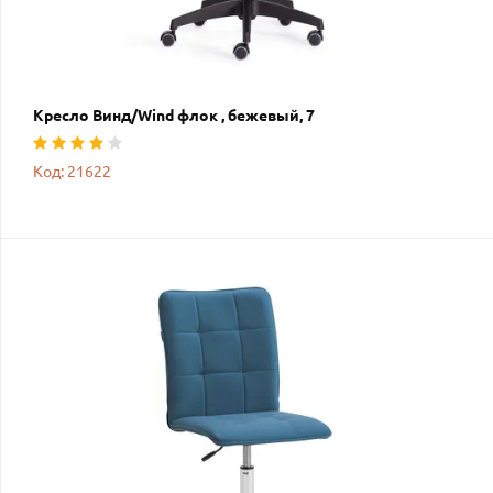
Кресло Винд/Wind флок , бежевый, 7
Код: 21622