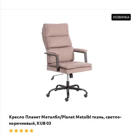
НОВИНКА
Кресло Планет Металбл/Planet Metalbl ткань, светло-
коричневый, KUB 03