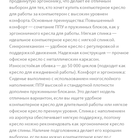
продвинутую эргономику, что делает её отличным
выбором для тех, кто хочет купить компьютерное кресло
для работы за компьютером с высоким уровнем
комфорта. Основные преимущества: Повышенный
комфорт — сочетание ППУ и пружинных блоков, как у
эргономичного кресла для работы. Мягкая спинка —
идеальное компьютерное кресло с мягкой спинкой.
Синхромеханизм — удобное кресло с регулировкой и
поддержкой движения. Надежная конструкция — прочное
офисное кресло с металлическим каркасом.
Износостойкая обивка — до 50 000 циклов (подходит как
кресло для ежедневной работы). Комфорт и эргономика:
Сиденье выполнено с использованием многослойного
наполнения: ППУ высокой и стандартной плотности
дополнен пружинными блоками. Это делает модель
отличным вариантом, если вы ищете удобное
компьютерное кресло для длительной работы или мягкое
офисное кресло премиум уровня. Спинка с наполнением
из аэропуха обеспечивает мягкую поддержку, поэтому
кресло можно рекомендовать как эргономичное кресло
для спины. Наличие подголовника делает его хорошим
выбором, если вам нужно компьютерное кресло с