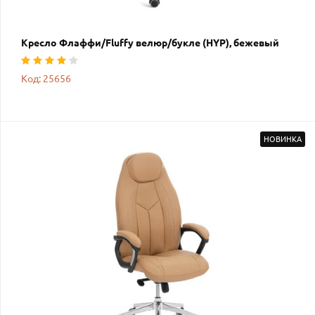
Кресло Флаффи/Fluffy велюр/букле (HYP), бежевый
Код: 25656
НОВИНКА