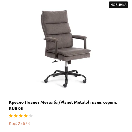
НОВИНКА
Кресло Планет Металбл/Planet Metalbl ткань, серый,
KUB 05
Код: 25678