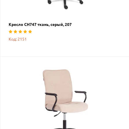
Кресло СН747 ткань, серый, 207
Код: 2151