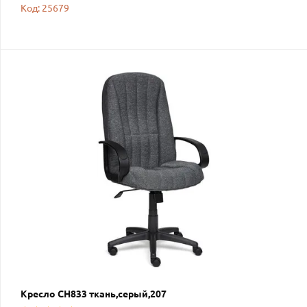
Код: 25679
Кресло СН833 ткань,серый,207