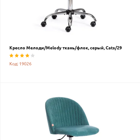
Кресло Мелоди/Melody ткань/флок, серый, Cats/29
Код: 19026