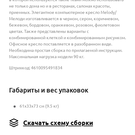
не только дома но и в ресторанах, салонах красоты,
приемных. Элегантное компьютерное кресло Melody/
Мелоди изготавливается в черном, сером, коричневом,
бежевом, бордовом, оранжевом, розовом, фиолетовом
цветах. Также представлены варианты с
комбинированной клеткой и комбинированным рисунком.
Офисное кресло поставляется в разобранном виде.
Необходима простая сборка по прилагаемой инструкции.
Максимальная нагрузка модели 90 кг.
Штрихкод: 4610095491834
Габариты и вес упаковок
61x33x73 см (9.5 кг)
Скачать схему сборки