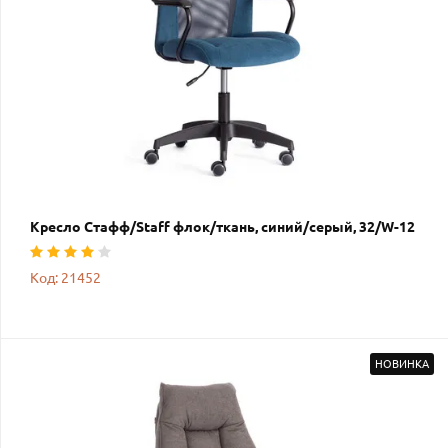
Кресло Стафф/Staff флок/ткань, синий/серый, 32/W-12
Код: 21452
НОВИНКА