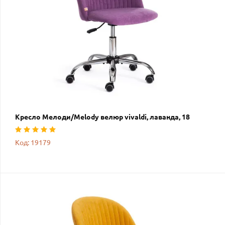
Кресло Мелоди/Melody велюр vivaldi, лаванда, 18
Код: 19179