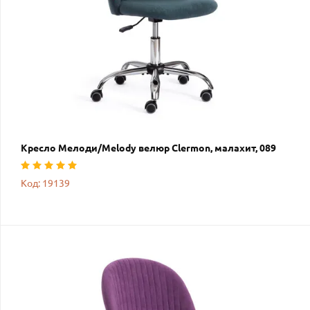
Кресло Мелоди/Melody велюр Clermon, малахит, 089
Код: 19139