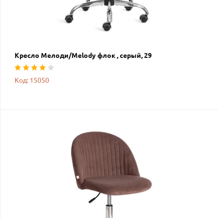
Кресло Мелоди/Melody флок , серый, 29
Код: 15050