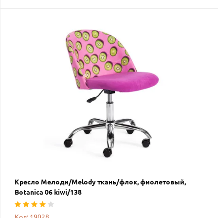
Кресло Мелоди/Melody ткань/флок, фиолетовый,
Botanica 06 kiwi/138
Код: 19028