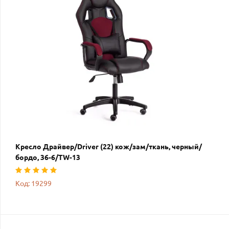
Кресло Драйвер/Driver (22) кож/зам/ткань, черный/
бордо, 36-6/TW-13
Код: 19299