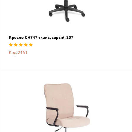
Кресло СН747 ткань, серый, 207
Код: 2151