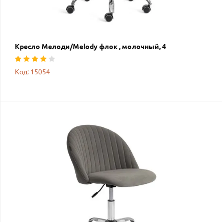
Кресло Мелоди/Melody флок , молочный, 4
Код: 15054