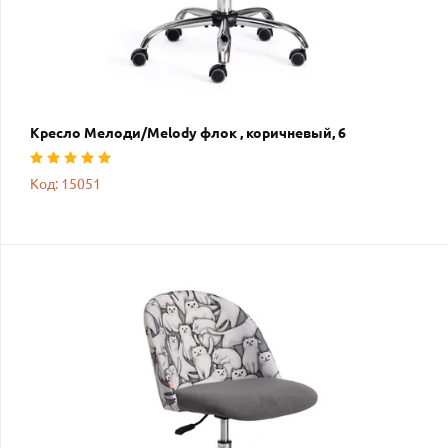
Кресло Мелоди/Melody флок , коричневый, 6
Код: 15051