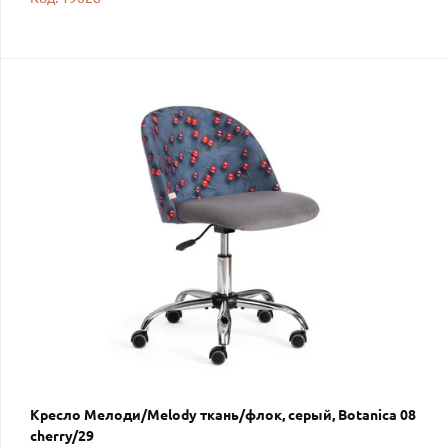
Кресло Мелоди/Melody ткань/флок, серый, Botanica 08
cherry/29