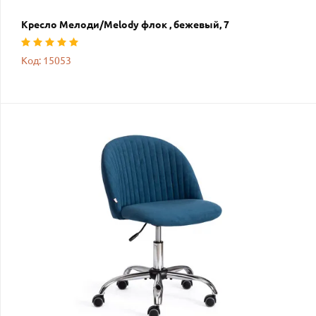
Кресло Мелоди/Melody флок , бежевый, 7
Код: 15053