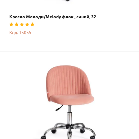
Кресло Мелоди/Melody флок , синий, 32
Код: 15055