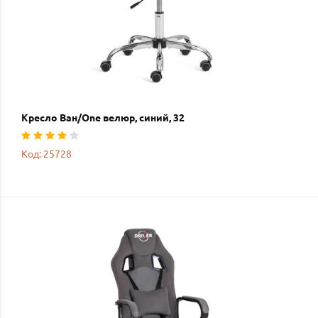
Кресло Ван/One велюр, синий, 32
Код: 25728