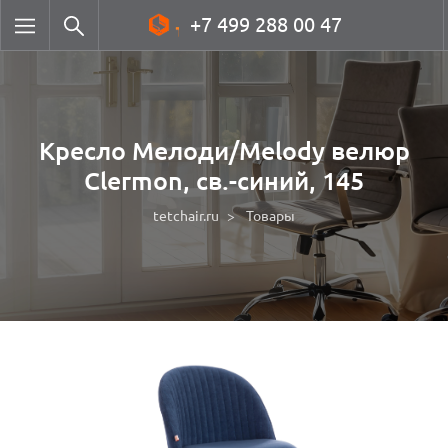
+7 499 288 00 47
Кресло Мелоди/Melody велюр
Clermon, св.-синий, 145
tetchair.ru
Товары