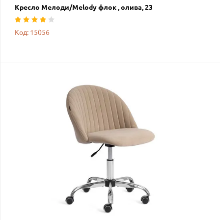
Кресло Мелоди/Melody флок , олива, 23
Код: 15056