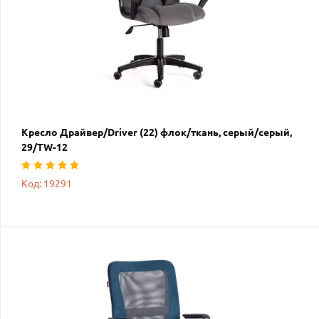
Кресло Драйвер/Driver (22) флок/ткань, серый/серый,
29/TW-12
Код: 19291