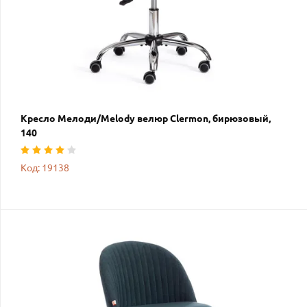
Кресло Мелоди/Melody велюр Clermon, бирюзовый,
140
Код: 19138