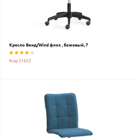
Кресло Винд/Wind флок , бежевый, 7
Код: 21622