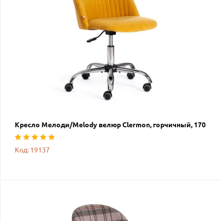
Кресло Мелоди/Melody велюр Clermon, горчичный, 170
Код: 19137