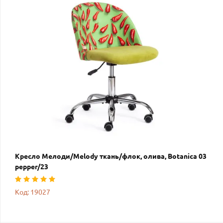
Кресло Мелоди/Melody ткань/флок, олива, Botanica 03
pepper/23
Код: 19027