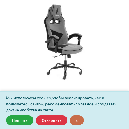
Кресло Арена Металбл/Arena Metalbl велюр, серый/
Мы используем cookies, чтобы анализировать, как вы
черный, 29/35
пользуетесь сайтом, рекомендовать полезное и создавать
другие удобства на сайте
Код: 25028
Принять
Отклонить
×