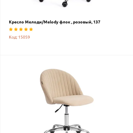
Кресло Мелоди/Melody флок , розовый, 137
Код: 15059