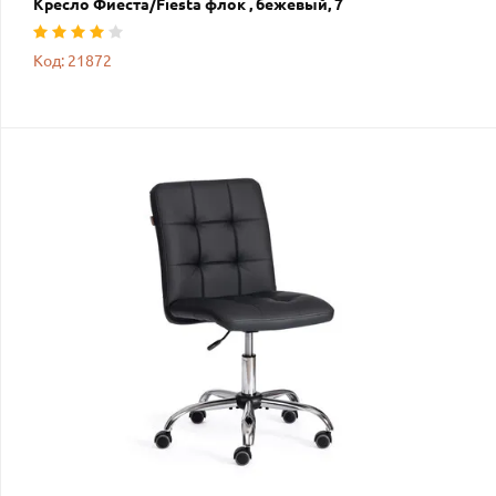
Кресло Фиеста/Fiesta флок , бежевый, 7
Код: 21872