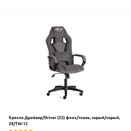
Кресло Драйвер/Driver (22) флок/ткань, серый/серый,
29/TW-12