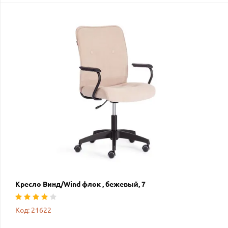
Кресло Винд/Wind флок , бежевый, 7
Код: 21622