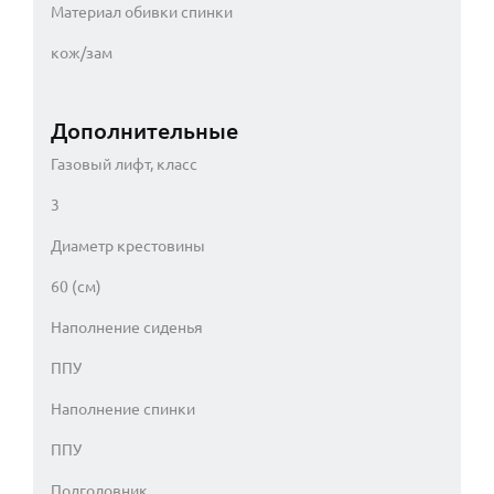
Материал обивки спинки
кож/зам
Дополнительные
Газовый лифт, класс
3
Диаметр крестовины
60 (см)
Наполнение сиденья
ППУ
Наполнение спинки
ППУ
Подголовник