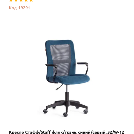
Код: 19291
Кресло Стафф/Staff флок/ткань, синий/серый, 32/W-12