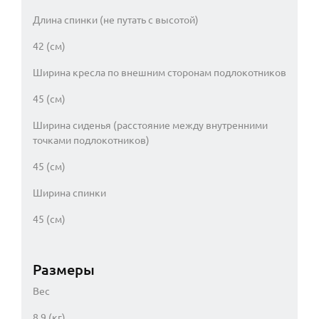
Длина спинки (не путать с высотой)
42 (см)
Ширина кресла по внешним сторонам подлокотников
45 (см)
Ширина сиденья (расстояние между внутренними
точками подлокотников)
45 (см)
Ширина спинки
45 (см)
Размеры
Вес
8.9 (кг)