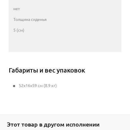
нет
Толщина сиденья
5 (см)
Габариты и вес упаковок
52x16x59 см (8.9 кг)
Этот товар в другом исполнении