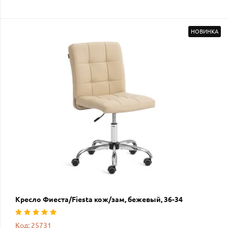
НОВИНКА
Кресло Фиеста/Fiesta кож/зам, бежевый, 36-34
Код: 25731