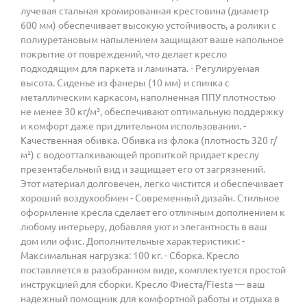
лучевая стальная хромированная крестовина (диаметр
600 мм) обеспечивает высокую устойчивость, а ролики с
полиуретановым напылением защищают ваше напольное
покрытие от повреждений, что делает кресло
подходящим для паркета и ламината. - Регулируемая
высота. Сиденье из фанеры (10 мм) и спинка с
металлическим каркасом, наполненная ППУ плотностью
не менее 30 кг/м³, обеспечивают оптимальную поддержку
и комфорт даже при длительном использовании. -
Качественная обивка. Обивка из флока (плотность 320 г/
м²) с водоотталкивающей пропиткой придает креслу
презентабельный вид и защищает его от загрязнений.
Этот материал долговечен, легко чистится и обеспечивает
хороший воздухообмен - Современный дизайн. Стильное
оформление кресла сделает его отличным дополнением к
любому интерьеру, добавляя уют и элегантность в ваш
дом или офис. Дополнительные характеристики: -
Максимальная нагрузка: 100 кг. - Сборка. Кресло
поставляется в разобранном виде, комплектуется простой
инструкцией для сборки. Кресло Фиеста/Fiesta — ваш
надежный помощник для комфортной работы и отдыха в