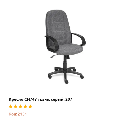
Кресло СН747 ткань, серый, 207
Код: 2151