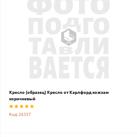
Кресло (образец) Кресло от Карлфорд кожзам
коричневый
Код: 26337