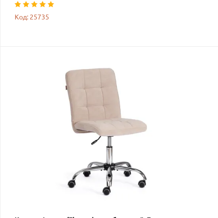
Код: 25735