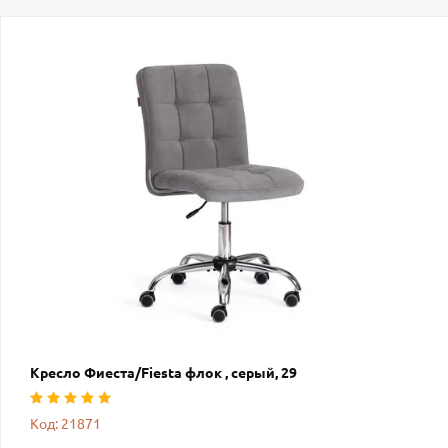
Кресло Фиеста/Fiesta флок , серый, 29
Код: 21871