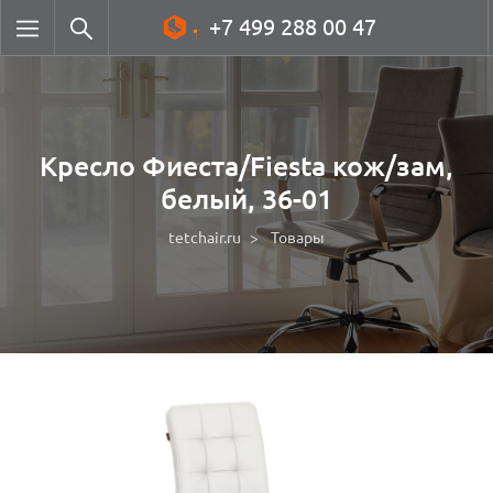
+7 499 288 00 47
Кресло Фиеста/Fiesta кож/зам,
белый, 36-01
tetchair.ru
Товары