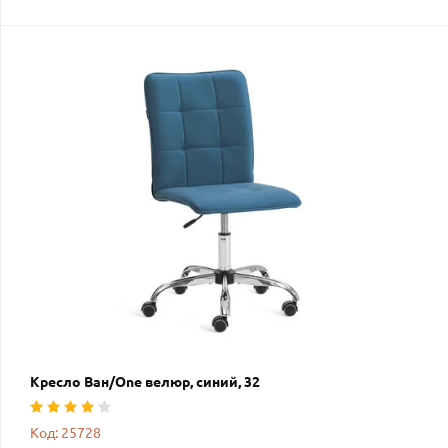
Кресло Ван/One велюр, синий, 32
Код: 25728