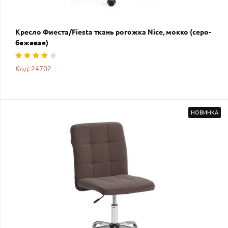
Кресло Фиеста/Fiesta ткань рогожка Nice, мокко (серо-
бежевая)
Код: 24702
НОВИНКА