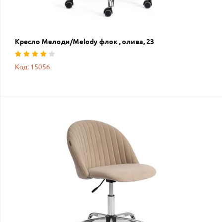
Кресло Мелоди/Melody флок , олива, 23
Код: 15056