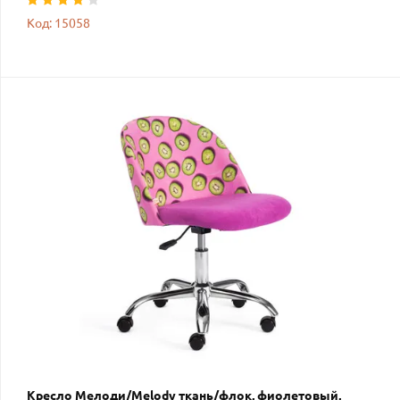
Код: 15058
Кресло Мелоди/Melody ткань/флок, фиолетовый,