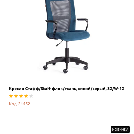
Кресло Стафф/Staff флок/ткань, синий/серый, 32/W-12
Код: 21452
НОВИНКА