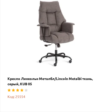
Кресло Линкольн Металбл/Lincoln Metalbl ткань,
серый, KUB 05
Код: 25554