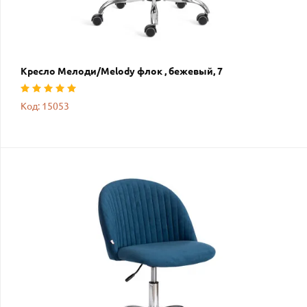
Кресло Мелоди/Melody флок , бежевый, 7
Код: 15053