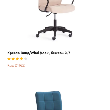
Кресло Винд/Wind флок , бежевый, 7
Код: 21622