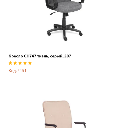
Кресло СН747 ткань, серый, 207
Код: 2151