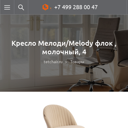
+7 499 288 00 47
Кресло Мелоди/Melody флок ,
молочный, 4
tetchair.ru
Товары