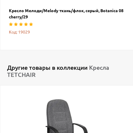
Кресло Мелоди/Melody ткань/флок, серый, Botanica 08
cherry/29
Код: 19029
Другие товары в коллекции
Кресла
TETCHAIR