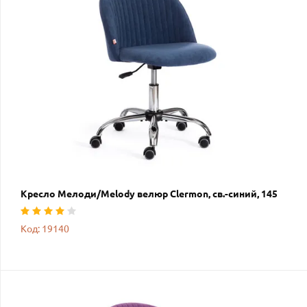
Кресло Мелоди/Melody велюр Clermon, св.-синий, 145
Код: 19140