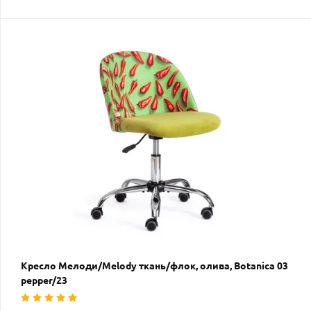
Кресло Мелоди/Melody ткань/флок, олива, Botanica 03
pepper/23