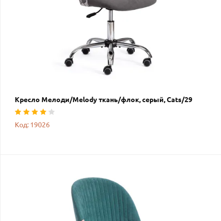
Кресло Мелоди/Melody ткань/флок, серый, Cats/29
Код: 19026