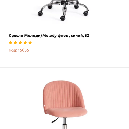
Кресло Мелоди/Melody флок , синий, 32
Код: 15055