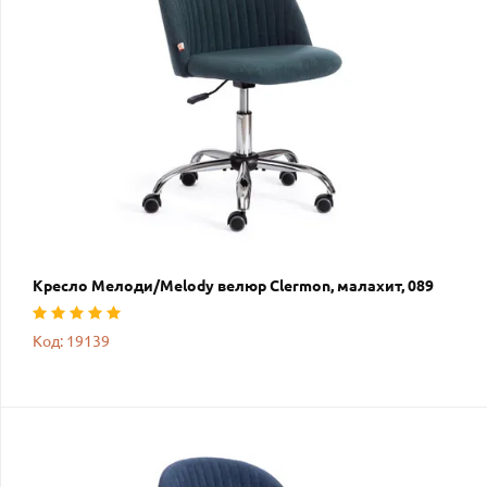
Кресло Мелоди/Melody велюр Clermon, малахит, 089
Код: 19139