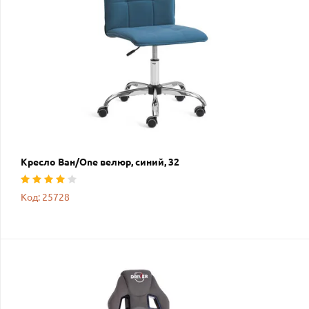
Кресло Ван/One велюр, синий, 32
Код: 25728