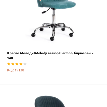
Кресло Мелоди/Melody велюр Clermon, бирюзовый,
140
Код: 19138