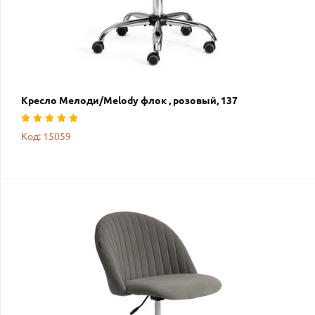
Кресло Мелоди/Melody флок , розовый, 137
Код: 15059