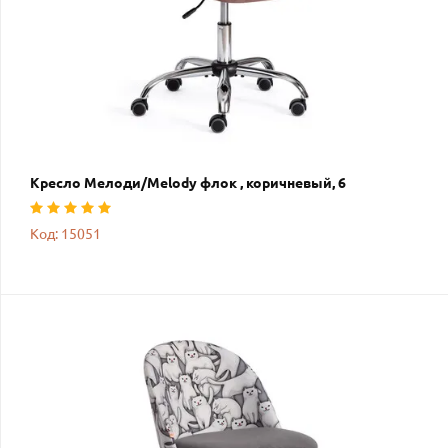
Кресло Мелоди/Melody флок , коричневый, 6
Код: 15051