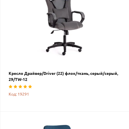
Кресло Драйвер/Driver (22) флок/ткань, серый/серый,
29/TW-12
Код: 19291