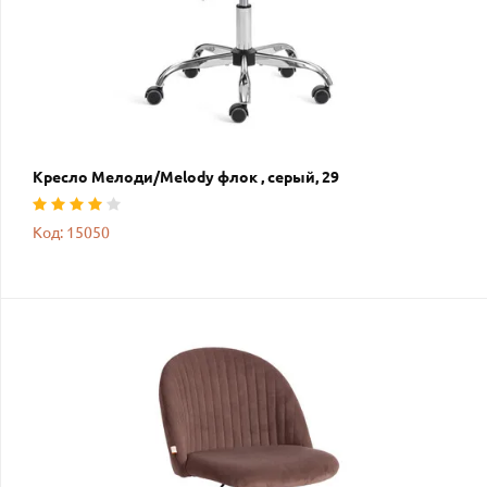
Кресло Мелоди/Melody флок , серый, 29
Код: 15050