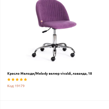
Кресло Мелоди/Melody велюр vivaldi, лаванда, 18
Код: 19179