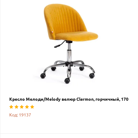
Кресло Мелоди/Melody велюр Clermon, горчичный, 170
Код: 19137