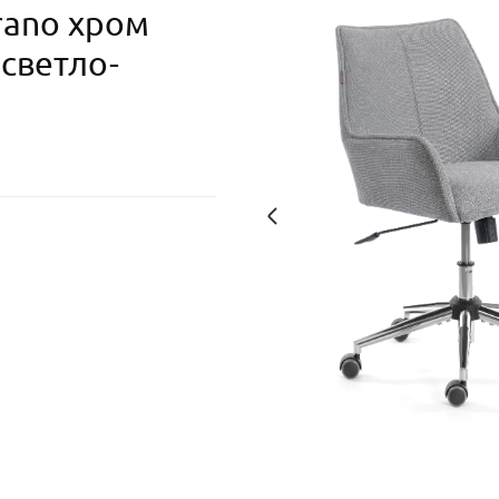
ano хром
 светло-