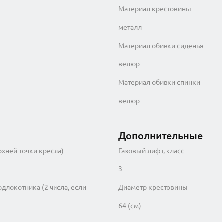
Материал крестовины
металл
Материал обивки сиденья
велюр
Материал обивки спинки
велюр
Дополнительные
рхней точки кресла)
Газовый лифт, класс
3
одлокотника (2 числа, если
Диаметр крестовины
64 (см)