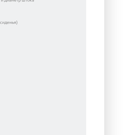
 сиденья)