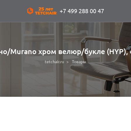
+7 499 288 00 47
но/Murano хром велюр/букле (HYP), 
tetchair.ru
Товары