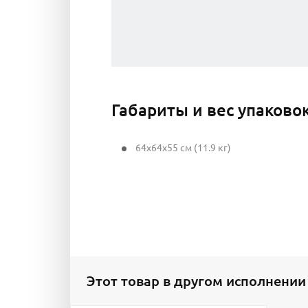
Габариты и вес упаково
64x64x55 см (11.9 кг)
Этот товар в другом исполнении