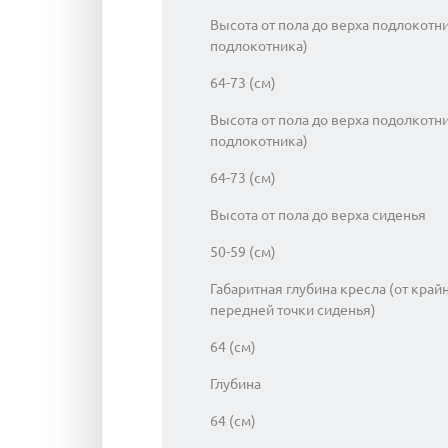
Высота от пола до верха подлокотн
подлокотника)
64-73 (см)
Высота от пола до верха подолкотн
подлокотника)
64-73 (см)
Высота от пола до верха сиденья
50-59 (см)
Габаритная глубина кресла (от край
передней точки сиденья)
64 (см)
Глубина
64 (см)