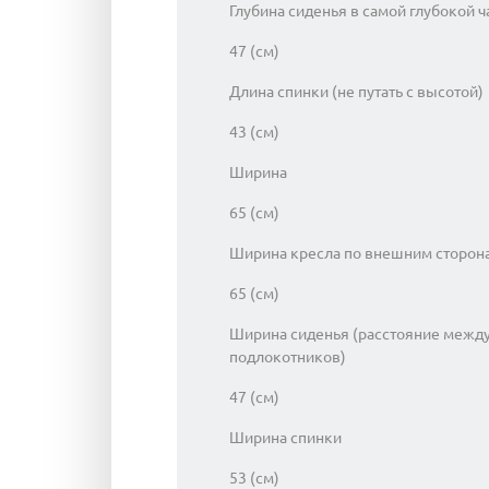
Глубина сиденья в самой глубокой ч
47 (см)
Длина спинки (не путать с высотой)
43 (см)
Ширина
65 (см)
Ширина кресла по внешним сторон
65 (см)
Ширина сиденья (расстояние межд
подлокотников)
47 (см)
Ширина спинки
53 (см)