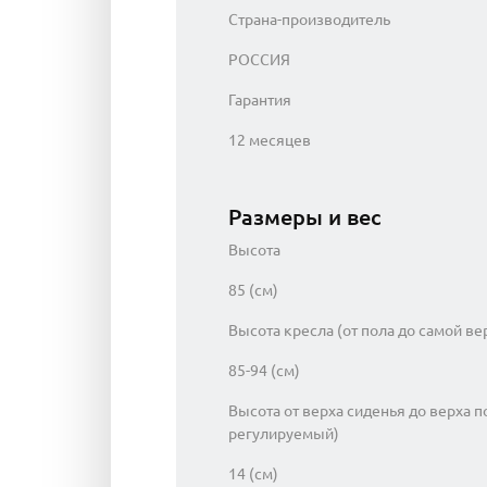
Страна-производитель
РОССИЯ
Гарантия
12 месяцев
Размеры и вес
Высота
85 (см)
Высота кресла (от пола до самой ве
85-94 (см)
Высота от верха сиденья до верха п
регулируемый)
14 (см)