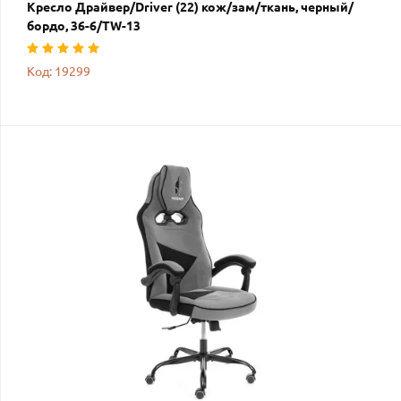
Кресло Драйвер/Driver (22) кож/зам/ткань, черный/
бордо, 36-6/TW-13
Код: 19299