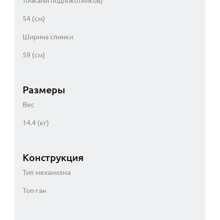
точками подлокотников)
54 (см)
Ширина спинки
59 (см)
Размеры
Вес
14.4 (кг)
Конструкция
Тип механизма
Топ-ган