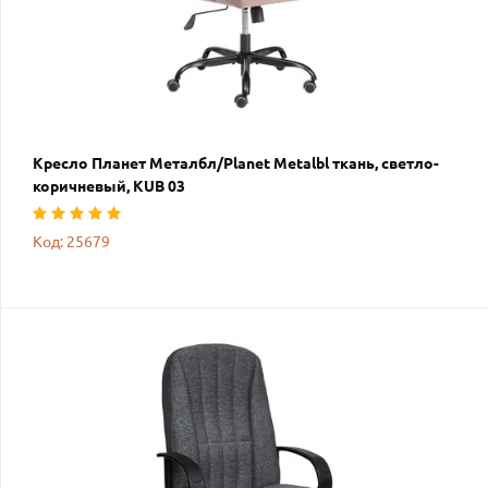
Кресло Планет Металбл/Planet Metalbl ткань, светло-
коричневый, KUB 03
Код: 25679