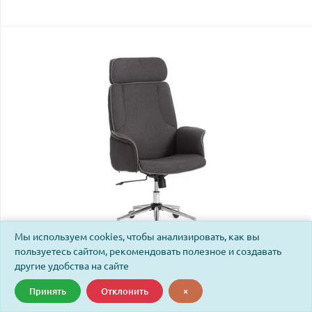
Мы используем cookies, чтобы анализировать, как вы
пользуетесь сайтом, рекомендовать полезное и создавать
другие удобства на сайте
Кресло Шарм/Charm ткань, серый/серый, F68/C27
Принять
Отклонить
×
Код: 13246