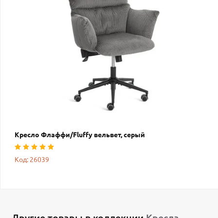
Кресло Флаффи/Fluffy вельвет, серый
Код: 26039
Другие товары в коллекции
Кресла