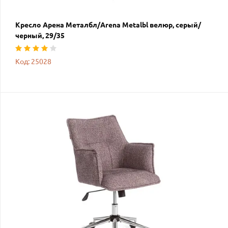
Кресло Арена Металбл/Arena Metalbl велюр, серый/
черный, 29/35
Код: 25028