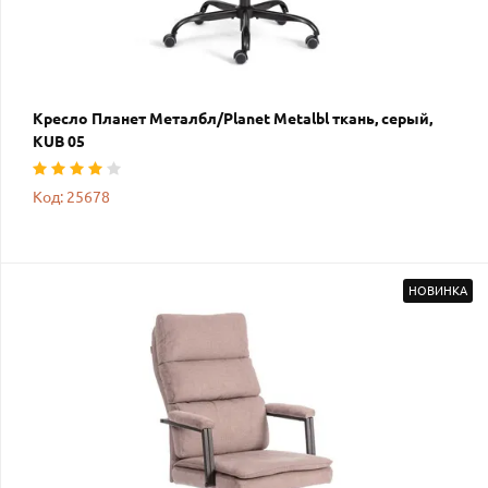
Кресло Планет Металбл/Planet Metalbl ткань, серый,
KUB 05
Код: 25678
НОВИНКА