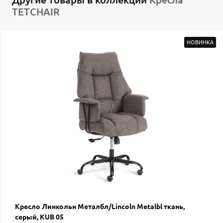
TETCHAIR
НОВИНКА
Кресло Линкольн Металбл/Lincoln Metalbl ткань,
серый, KUB 05