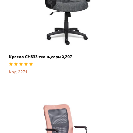
Кресло СН833 ткань,серый,207
Код: 2271