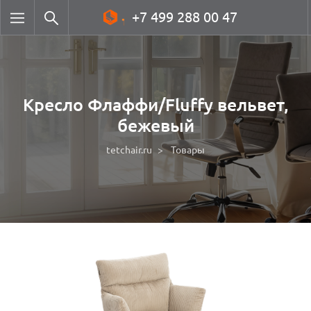
+7 499 288 00 47
Кресло Флаффи/Fluffy вельвет,
бежевый
tetchair.ru
Товары