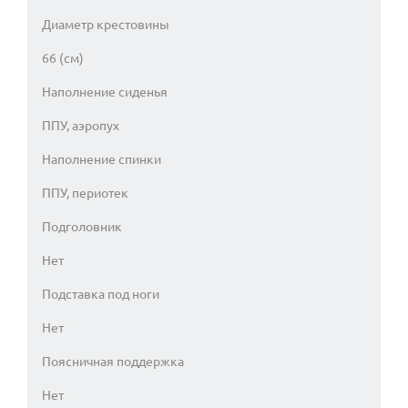
Диаметр крестовины
66 (см)
Наполнение сиденья
ППУ, аэропух
Наполнение спинки
ППУ, периотек
Подголовник
Нет
Подставка под ноги
Нет
Поясничная поддержка
Нет