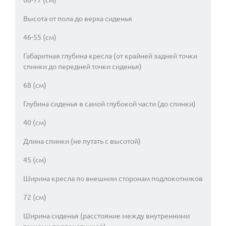
Высота от пола до верха сиденья
46-55 (см)
Габаритная глубина кресла (от крайней задней точки
спинки до передней точки сиденья)
68 (см)
Глубина сиденья в самой глубокой части (до спинки)
40 (см)
Длина спинки (не путать с высотой)
45 (см)
Ширина кресла по внешним сторонам подлокотников
72 (см)
Ширина сиденья (расстояние между внутренними