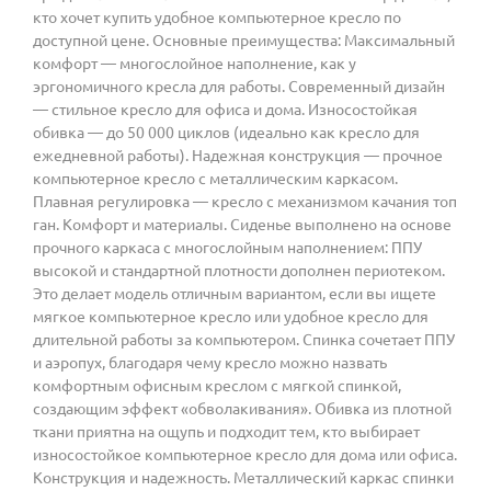
кто хочет купить удобное компьютерное кресло по
доступной цене. Основные преимущества: Максимальный
комфорт — многослойное наполнение, как у
эргономичного кресла для работы. Современный дизайн
— стильное кресло для офиса и дома. Износостойкая
обивка — до 50 000 циклов (идеально как кресло для
ежедневной работы). Надежная конструкция — прочное
компьютерное кресло с металлическим каркасом.
Плавная регулировка — кресло с механизмом качания топ
ган. Комфорт и материалы. Сиденье выполнено на основе
прочного каркаса с многослойным наполнением: ППУ
высокой и стандартной плотности дополнен периотеком.
Это делает модель отличным вариантом, если вы ищете
мягкое компьютерное кресло или удобное кресло для
длительной работы за компьютером. Спинка сочетает ППУ
и аэропух, благодаря чему кресло можно назвать
комфортным офисным креслом с мягкой спинкой,
создающим эффект «обволакивания». Обивка из плотной
ткани приятна на ощупь и подходит тем, кто выбирает
износостойкое компьютерное кресло для дома или офиса.
Конструкция и надежность. Металлический каркас спинки