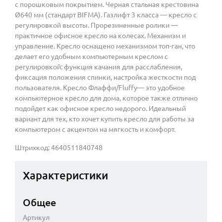
с порошковым покрытием. Черная стальная крестовина
Ø640 мм (стандарт BIFMA). Газлифт 3 класса — кресло с
регулировкой высоты. Прорезиненные ролики —
практичное офисное кресло на колесах. Механизм и
управление. Кресло оснащено механизмом топ-ган, что
делает его удобным компьютерным креслом с
регулировкой: функция качания для расслабления,
фиксация положения спинки, настройка жесткости под
пользователя. Кресло Флаффи/Fluffy— это удобное
компьютерное кресло для дома, которое также отлично
подойдет как офисное кресло недорого. Идеальный
вариант для тех, кто хочет купить кресло для работы за
компьютером с акцентом на мягкость и комфорт.
Штрихкод: 4640511840748
Характеристики
Общее
Артикул