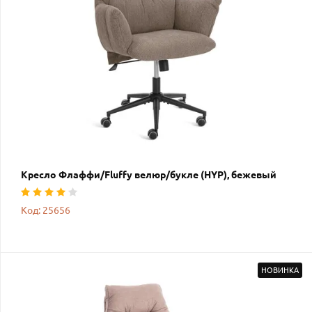
Кресло Флаффи/Fluffy велюр/букле (HYP), бежевый
Код: 25656
НОВИНКА