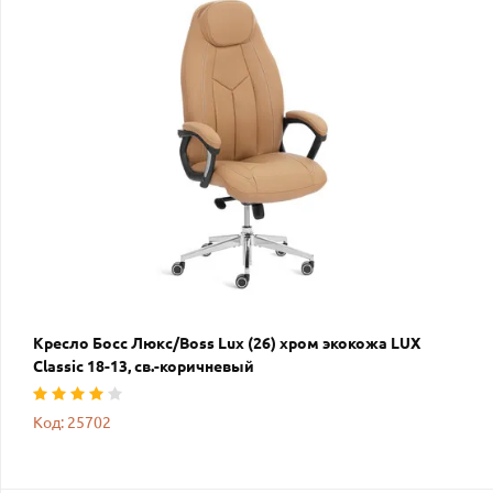
Кресло Босс Люкс/Boss Lux (26) хром экокожа LUX
Classic 18-13, св.-коричневый
Код: 25702