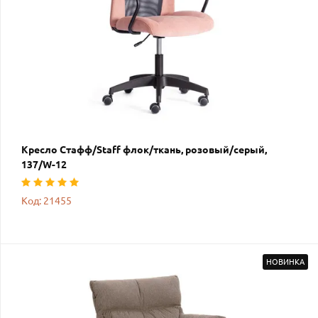
Кресло Стафф/Staff флок/ткань, розовый/серый,
137/W-12
Код: 21455
НОВИНКА