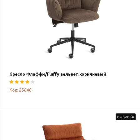
Кресло Флаффи/Fluffy вельвет, коричневый
Код: 25848
НОВИНКА