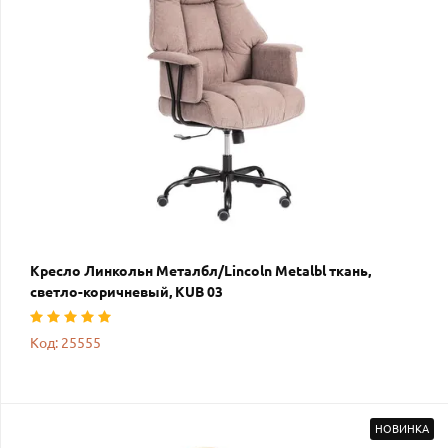
Кресло Линкольн Металбл/Lincoln Metalbl ткань,
светло-коричневый, KUB 03
Код: 25555
НОВИНКА