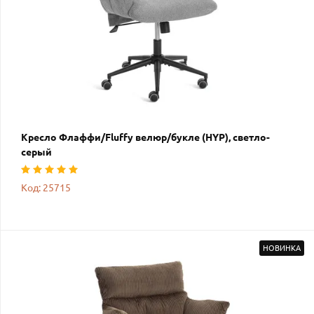
Кресло Флаффи/Fluffy велюр/букле (HYP), светло-
серый
Код: 25715
НОВИНКА