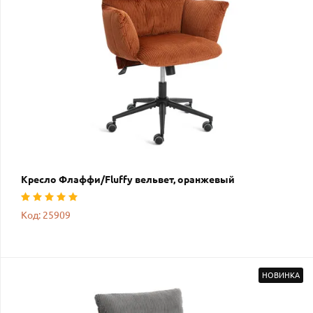
Кресло Флаффи/Fluffy вельвет, оранжевый
Код: 25909
НОВИНКА