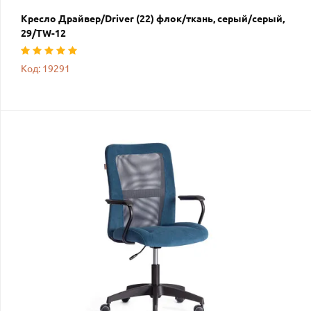
Кресло Драйвер/Driver (22) флок/ткань, серый/серый,
29/TW-12
Код: 19291