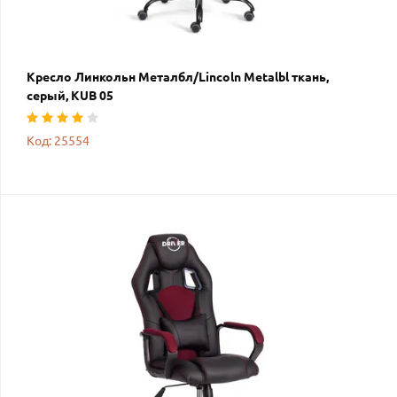
Кресло Линкольн Металбл/Lincoln Metalbl ткань,
серый, KUB 05
Код: 25554