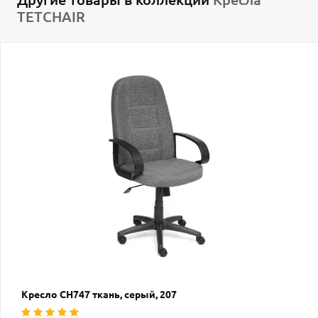
TETCHAIR
Кресло СН747 ткань, серый, 207