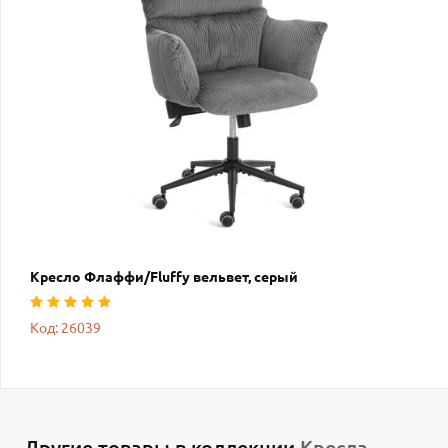
Кресло Флаффи/Fluffy вельвет, серый
Код: 26039
Другие товары в коллекции
Кресла