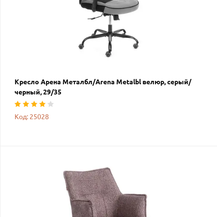
Кресло Арена Металбл/Arena Metalbl велюр, серый/
черный, 29/35
Код: 25028