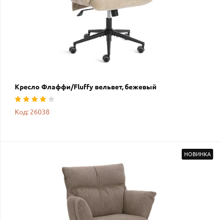
Кресло Флаффи/Fluffy вельвет, бежевый
Код: 26038
НОВИНКА