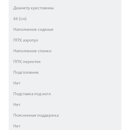
Диаметр крестовины
66 (см)
Наполнение сиденья
ППУ, аэропух
Наполнение спинки
ППУ, периотек
Подголовник
Нет
Подставка под ноги
Нет
Поясничная поддержка
Нет