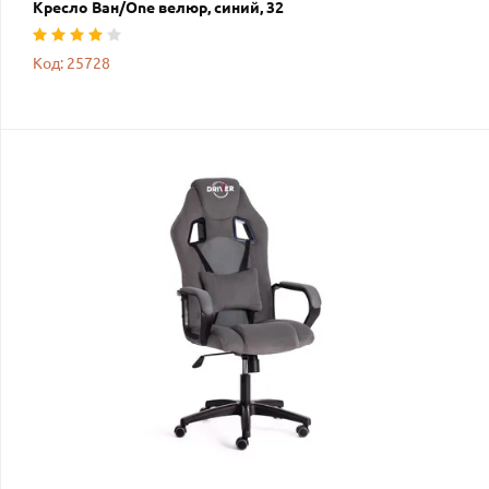
Кресло Ван/One велюр, синий, 32
Код: 25728