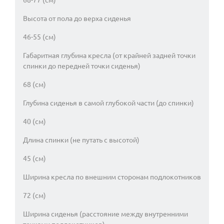
Высота от пола до верха сиденья
46-55 (см)
Габаритная глубина кресла (от крайней задней точки
спинки до передней точки сиденья)
68 (см)
Глубина сиденья в самой глубокой части (до спинки)
40 (см)
Длина спинки (не путать с высотой)
45 (см)
Ширина кресла по внешним сторонам подлокотников
72 (см)
Ширина сиденья (расстояние между внутренними