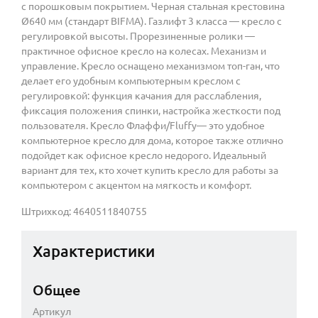
с порошковым покрытием. Черная стальная крестовина
Ø640 мм (стандарт BIFMA). Газлифт 3 класса — кресло с
регулировкой высоты. Прорезиненные ролики —
практичное офисное кресло на колесах. Механизм и
управление. Кресло оснащено механизмом топ-ган, что
делает его удобным компьютерным креслом с
регулировкой: функция качания для расслабления,
фиксация положения спинки, настройка жесткости под
пользователя. Кресло Флаффи/Fluffy— это удобное
компьютерное кресло для дома, которое также отлично
подойдет как офисное кресло недорого. Идеальный
вариант для тех, кто хочет купить кресло для работы за
компьютером с акцентом на мягкость и комфорт.
Штрихкод: 4640511840755
Характеристики
Общее
Артикул