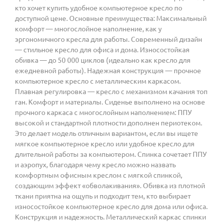
кто хочет купить удобное компьютерное кресло по
доступной цене. Основные преимущества: Максимальный
комфорт — многослойное наполнение, как у
эргономичного кресла для работы. Современный дизайн
— стильное кресло для офиса и дома. Износостойкая
обивка — до 50 000 циклов (идеально как кресло для
ежедневной работы). Надежная конструкция — прочное
компьютерное кресло с металлическим каркасом.
Плавная регулировка — кресло с механизмом качания топ
ган. Комфорт и материалы. Сиденье выполнено на основе
прочного каркаса с многослойным наполнением: ППУ
высокой и стандартной плотности дополнен периотеком.
Это делает модель отличным вариантом, если вы ищете
мягкое компьютерное кресло или удобное кресло для
длительной работы за компьютером. Спинка сочетает ППУ
и аэропух, благодаря чему кресло можно назвать
комфортным офисным креслом с мягкой спинкой,
создающим эффект «обволакивания». Обивка из плотной
ткани приятна на ощупь и подходит тем, кто выбирает
износостойкое компьютерное кресло для дома или офиса.
Конструкция и надежность. Металлический каркас спинки