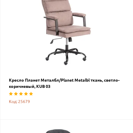
Кресло Планет Металбл/Planet Metalbl ткань, светло-
коричневый, KUB 03
Код: 25679