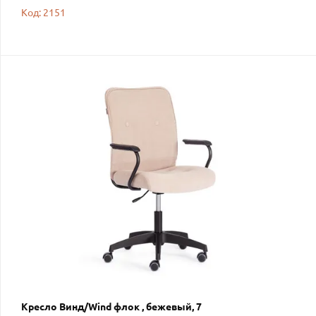
Код: 2151
Кресло Винд/Wind флок , бежевый, 7