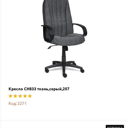
Кресло СН833 ткань,серый,207
Код: 2271
НОВИНКА