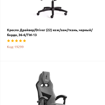
Кресло Драйвер/Driver (22) кож/зам/ткань, черный/
бордо, 36-6/TW-13
Код: 19299