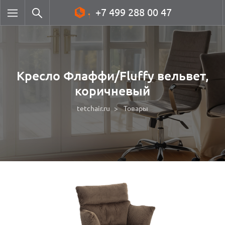
+7 499 288 00 47
Кресло Флаффи/Fluffy вельвет,
коричневый
tetchair.ru
Товары