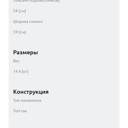
точками подлокотников)
54 (см)
Ширина спинки
59 (см)
Размеры
Вес
14.4 (кг)
Конструкция
Тип механизма
Топ-ган