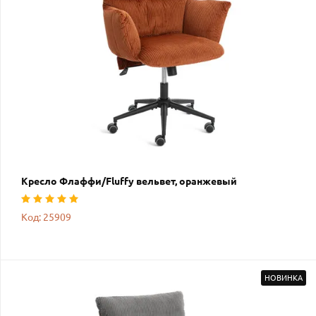
Кресло Флаффи/Fluffy вельвет, оранжевый
Код: 25909
НОВИНКА