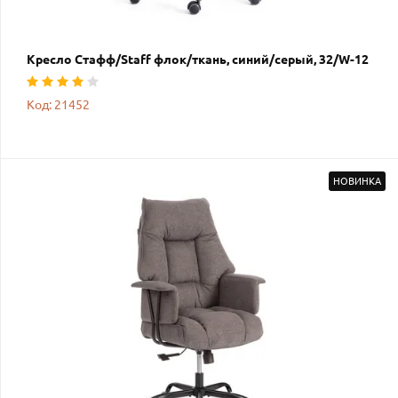
Кресло Стафф/Staff флок/ткань, синий/серый, 32/W-12
Код: 21452
НОВИНКА