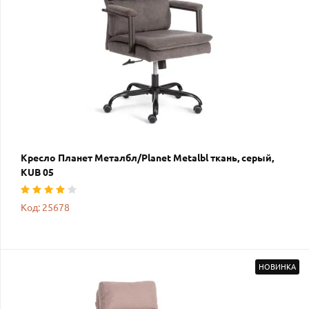
Кресло Планет Металбл/Planet Metalbl ткань, серый,
KUB 05
Код: 25678
НОВИНКА