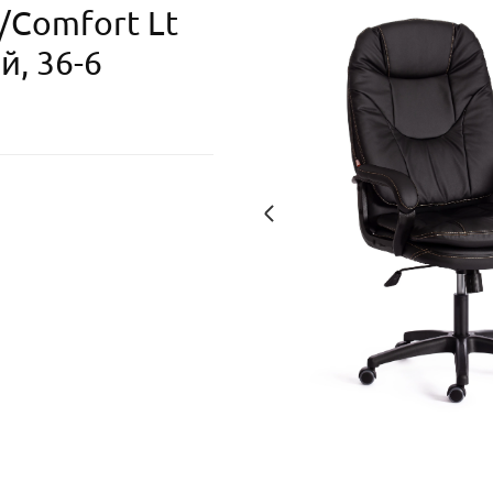
/Comfort Lt
й, 36-6