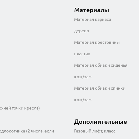
Материалы
Материал каркаса
дерево
Материал крестовины
пластик
Материал обивки сиденья
кож/зам
Материал обивки спинки
кож/зам
рхней точки кресла)
Дополнительные
одлокотника (2 числа, если
Газовый лифт, класс