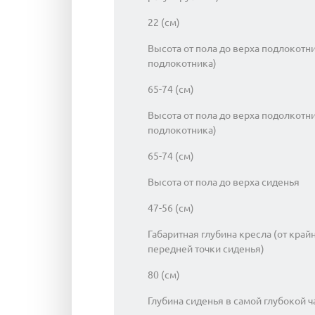
22 (см)
Высота от пола до верха подлокотн
подлокотника)
65-74 (см)
Высота от пола до верха подолкотн
подлокотника)
65-74 (см)
Высота от пола до верха сиденья
47-56 (см)
Габаритная глубина кресла (от край
передней точки сиденья)
80 (см)
Глубина сиденья в самой глубокой ч