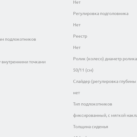
Нет
Регулировка подголовника
Нет
Реестр
ам подлокотников
Нет
Ролик (колесо) диаметр ролика
у внутренними точками
50/11 (см)
Слайдер (регулировка глубины
нет
Тип подлокотников
фиксированный, с мягкой накл
Толщина сиденья