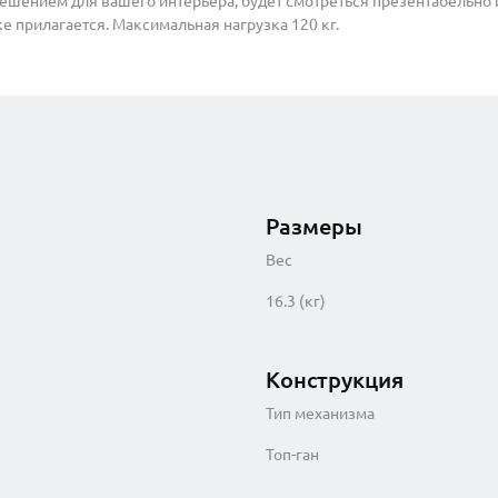
ешением для вашего интерьера, будет смотреться презентабельно 
ке прилагается. Максимальная нагрузка 120 кг.
Размеры
Вес
16.3 (кг)
Конструкция
Тип механизма
Топ-ган