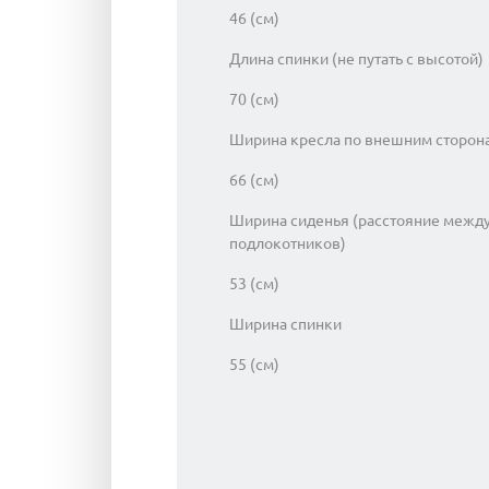
46 (см)
Длина спинки (не путать с высотой)
70 (см)
Ширина кресла по внешним сторон
66 (см)
Ширина сиденья (расстояние межд
подлокотников)
53 (см)
Ширина спинки
55 (см)