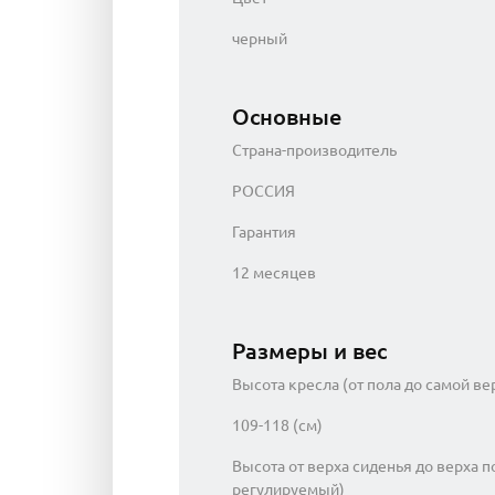
черный
Основные
Страна-производитель
РОССИЯ
Гарантия
12 месяцев
Размеры и вес
Высота кресла (от пола до самой ве
109-118 (см)
Высота от верха сиденья до верха п
регулируемый)