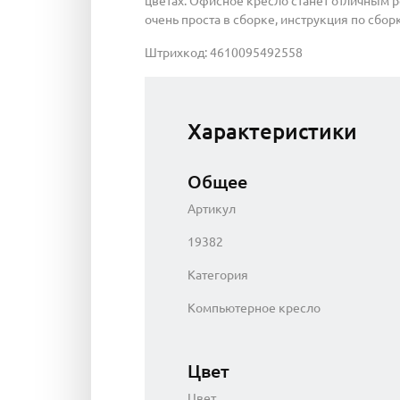
цветах. Офисное кресло станет отличным р
очень проста в сборке, инструкция по сбор
Штрихкод: 4610095492558
Характеристики
Общее
Артикул
19382
Категория
Компьютерное кресло
Цвет
Цвет