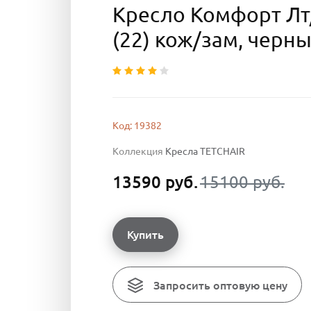
Кресло Комфорт Лт
(22) кож/зам, черны
Код: 19382
Коллекция
Кресла TETCHAIR
13590 руб.
15100 руб.
Купить
Запросить оптовую цену