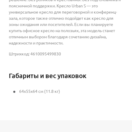
поясничной поддержки. Кресло Urban S — это
универсальное кресло для переговорной и конференц-
зала, которое также отлично подойдет как кресло для
зоны ожидания или посетителей. Если вы планируете
купить офисное кресло на полозьях, эта модель станет
отличным выбором благодаря сочетанию дизайна,
надежности и практичности.
Штрихкод: 4610095499830
Габариты и вес упаковок
64x55x64 см (11.8 кг)