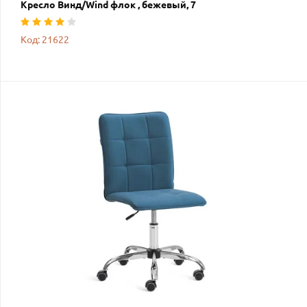
Кресло Винд/Wind флок , бежевый, 7
Код: 21622