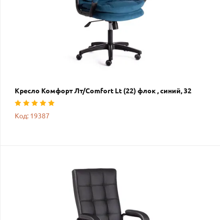
Кресло Комфорт Лт/Comfort Lt (22) флок , синий, 32
Код: 19387