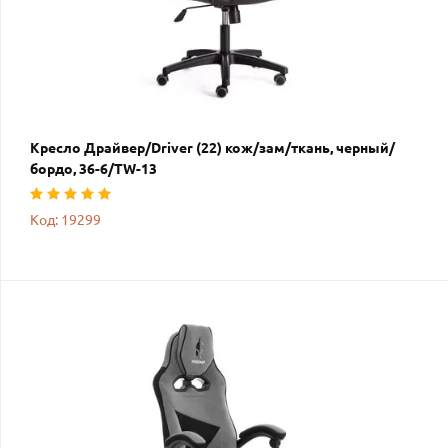
Кресло Драйвер/Driver (22) кож/зам/ткань, черный/
бордо, 36-6/TW-13
Код: 19299