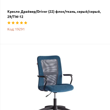
Кресло Драйвер/Driver (22) флок/ткань, серый/серый,
29/TW-12
Код: 19291