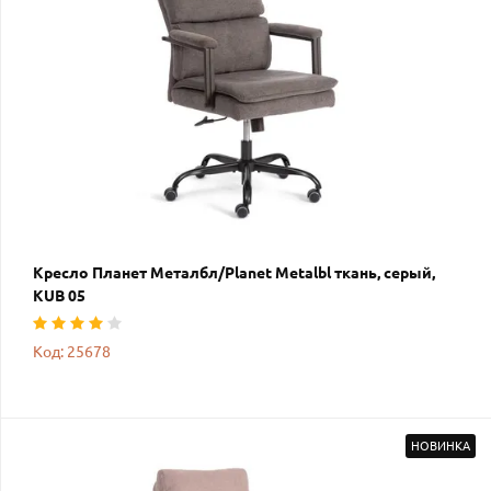
Кресло Планет Металбл/Planet Metalbl ткань, серый,
KUB 05
Код: 25678
НОВИНКА