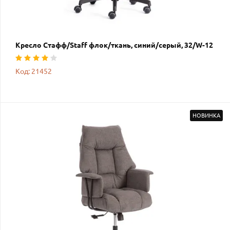
Кресло Стафф/Staff флок/ткань, синий/серый, 32/W-12
Код: 21452
НОВИНКА