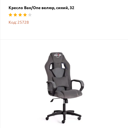
Кресло Ван/One велюр, синий, 32
Код: 25728