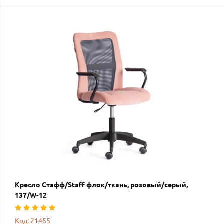
Кресло Стафф/Staff флок/ткань, розовый/серый,
137/W-12
Код: 21455