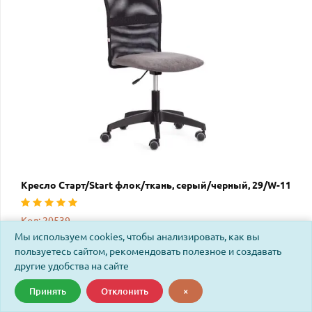
Кресло Старт/Start флок/ткань, серый/черный, 29/W-11
Код: 20539
Мы используем cookies, чтобы анализировать, как вы
пользуетесь сайтом, рекомендовать полезное и создавать
другие удобства на сайте
Принять
Отклонить
×