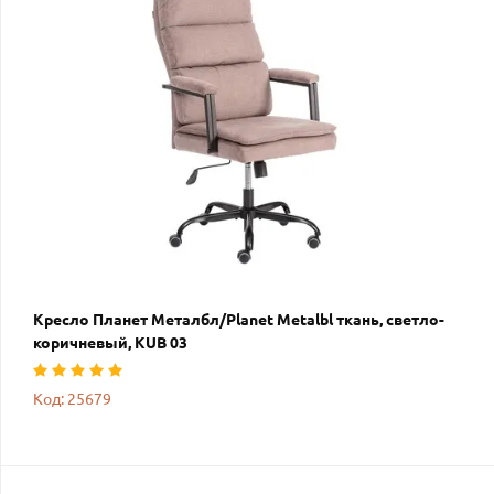
Кресло Планет Металбл/Planet Metalbl ткань, светло-
коричневый, KUB 03
Код: 25679