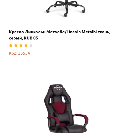
Кресло Линкольн Металбл/Lincoln Metalbl ткань,
серый, KUB 05
Код: 25554