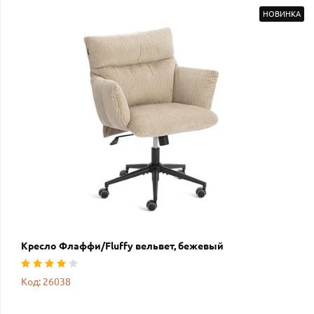
НОВИНКА
Кресло Флаффи/Fluffy вельвет, бежевый
Код: 26038