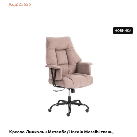
Код: 25656
НОВИНКА
Кресло Линкольн Металбл/Lincoln Metalbl ткань,