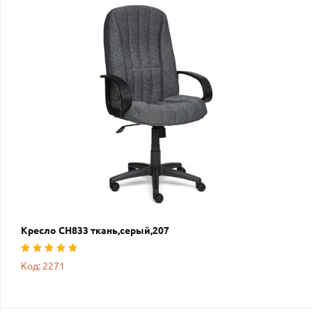
Кресло СН833 ткань,серый,207
Код: 2271