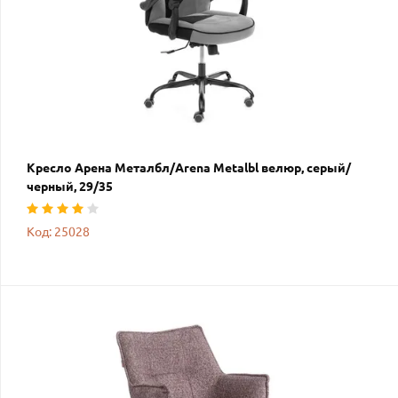
Кресло Арена Металбл/Arena Metalbl велюр, серый/
черный, 29/35
Код: 25028