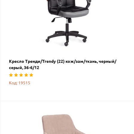
Кресло Тренди/Trendy (22) кож/зам/ткань, черный/
серый, 36-6/12
Код: 19515