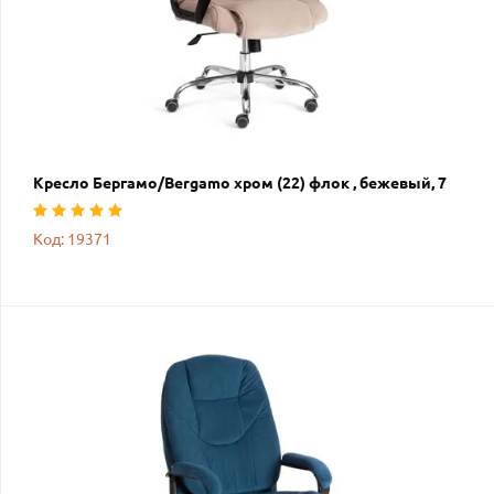
Кресло Бергамо/Bergamo хром (22) флок , бежевый, 7
Код: 19371