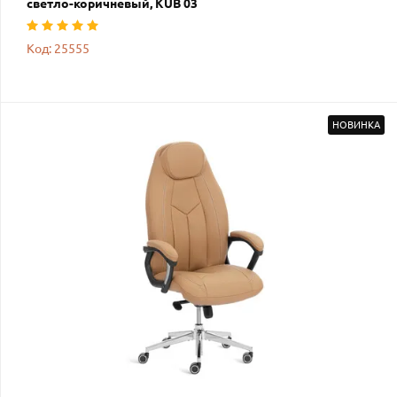
светло-коричневый, KUB 03
Код: 25555
НОВИНКА