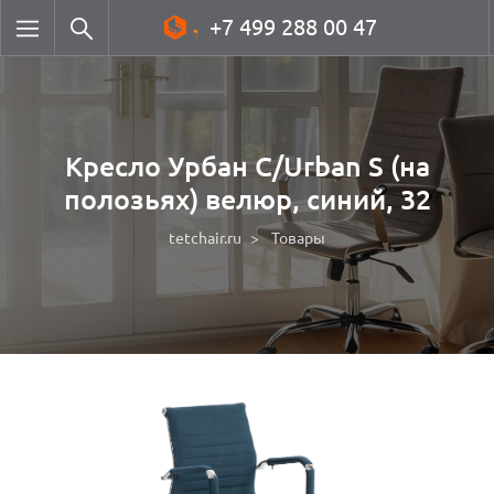
+7 499 288 00 47
Кресло Урбан С/Urban S (на
полозьях) велюр, синий, 32
tetchair.ru
Товары