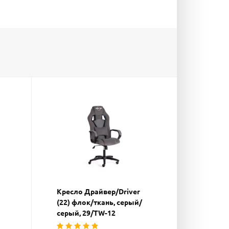
Кресло Драйвер/Driver
(22) флок/ткань, серый/
серый, 29/TW-12