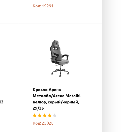
Код: 19291
Кресло Арена
Металбл/Arena Metalbl
13
велюр, серый/черный,
29/35
Код: 25028