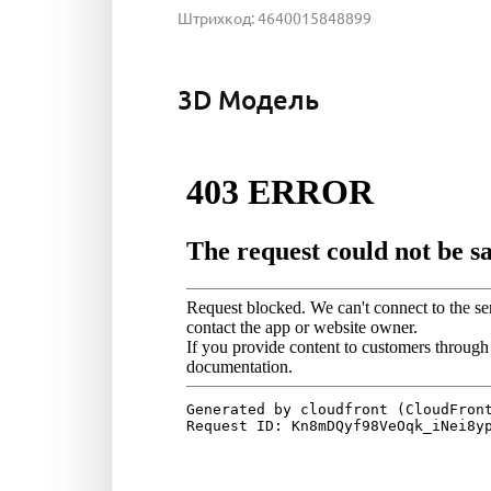
Штрихкод: 4640015848899
3D Модель