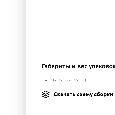
Габариты и вес упаково
64x61x65 см (16.9 кг)
Скачать схему сборки