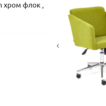
 хром флок ,