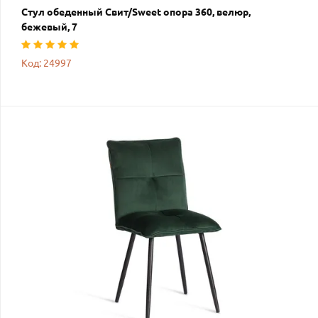
Стул обеденный Свит/Sweet опора 360, велюр,
бежевый, 7
Код: 24997