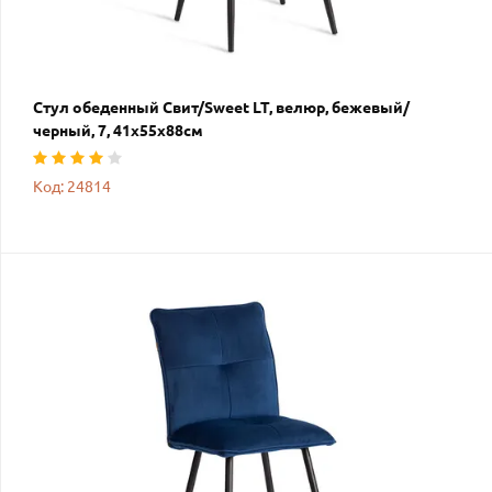
Стул обеденный Свит/Sweet LT, велюр, бежевый/
черный, 7, 41х55х88см
Код: 24814