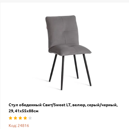
Стул обеденный Свит/Sweet LT, велюр, серый/черный,
29, 41х55х88см
Код: 24816