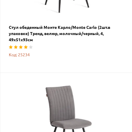
Стул обеденный Монте Карло/Monte Carlo (2шт.в
упаковке) Тренд, велюр, молочный/черный, 4,
49х51х93см
Код: 25234