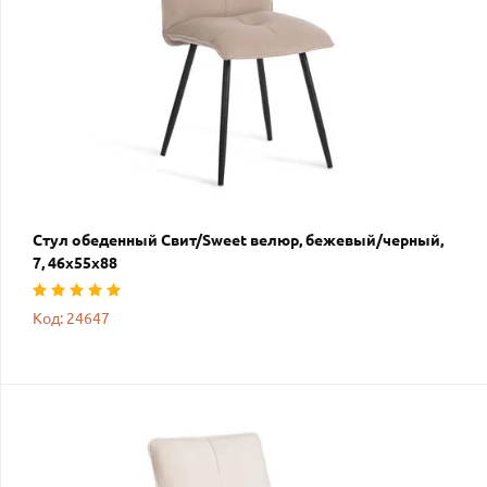
Стул обеденный Свит/Sweet велюр, бежевый/черный,
7, 46х55х88
Код: 24647