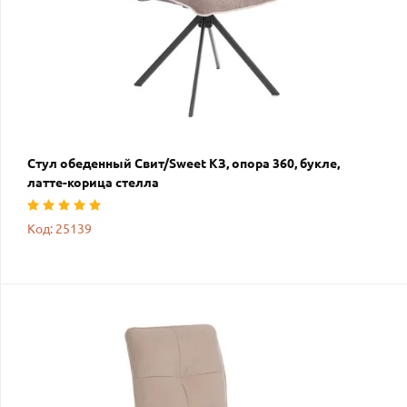
Стул обеденный Свит/Sweet КЗ, опора 360, букле,
латте-корица стелла
Код: 25139