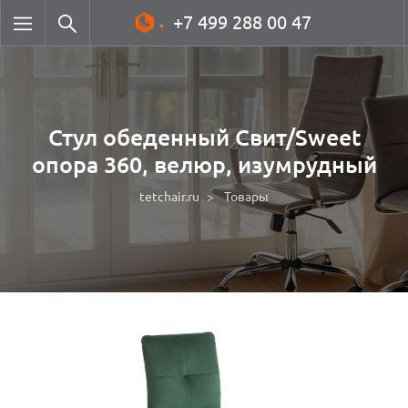
+7 499 288 00 47
Стул обеденный Свит/Sweet
опора 360, велюр, изумрудный
tetchair.ru
Товары