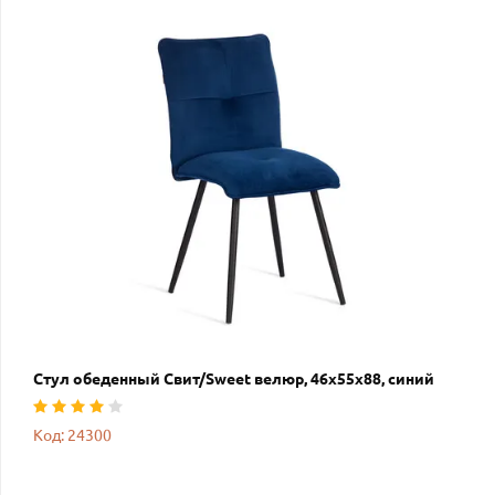
Стул обеденный Свит/Sweet велюр, 46х55х88, синий
Код: 24300