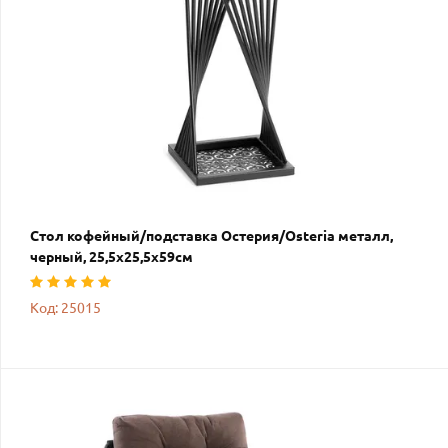
Стол кофейный/подставка Остерия/Osteria металл,
черный, 25,5х25,5х59см
Код: 25015