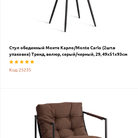
Стул обеденный Монте Карло/Monte Carlo (2шт.в
упаковке) Тренд, велюр, серый/черный, 29, 49х51х93см
Код: 25235