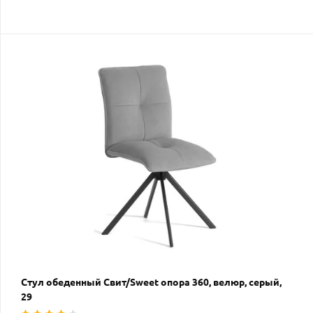
Стул обеденный Свит/Sweet опора 360, велюр, серый,
29