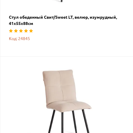
Стул обеденный Свит/Sweet LT, велюр, изумрудный,
41х55х88см
Код: 24845