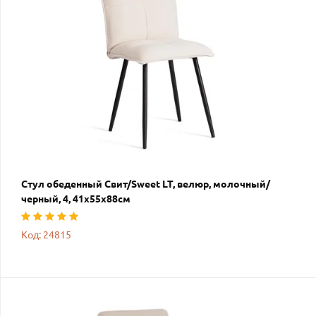
Стул обеденный Свит/Sweet LT, велюр, молочный/
черный, 4, 41х55х88см
Код: 24815