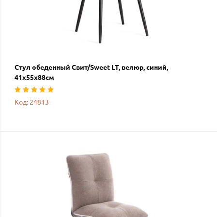
Стул обеденный Свит/Sweet LT, велюр, синий,
41х55х88см
Код: 24813