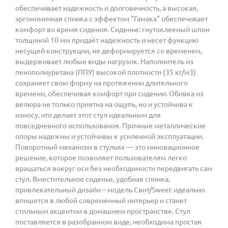
обеспечивает надежность и долговечность, а высокая,
эргономичная спинка с эффектом "Гамака" обеспечивает
комфорт во время сидения. Сиденье: гнутоклееный шпон
толщиной 10 мм придаёт надежность и несет функцию
несущей конструкции, не деформируется со временем,
выдерживает любые виды нагрузок. Наполнитель из
пенополиуретана (ППУ) высокой плотности (35 кг/м3)
сохраняет свою форму на протяжении длительного
времени, обеспечивая комфорт при сидении. Обивка из
велюра не только приятна на ощупь, но и устойчива к
износу, что делает этот стул идеальным для
повседневного использования. Прочные металлические
опоры надежны и устойчивы к усиленной эксплуатации.
Поворотный механизм в стульях — это инновационное
решение, которое позволяет пользователям легко
вращаться вокруг оси без необходимости передвигать сам
стул. Вместительное сиденье, удобная спинка,
привлекательный дизайн – модель Свит/Sweet идеально
впишется в любой современный интерьер и станет
стильным акцентом в домашнем пространстве. Стул
поставляется в разобранном виде, необходима простая