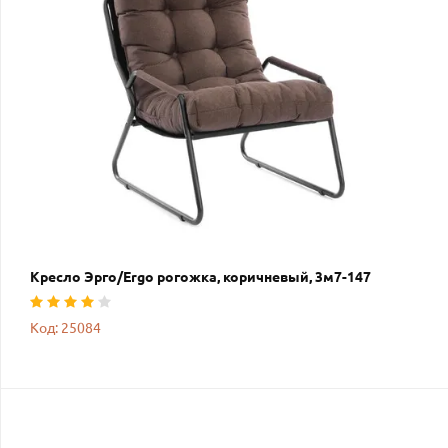
Кресло Эрго/Ergo рогожка, коричневый, 3м7-147
Код: 25084