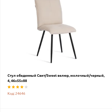
Стул обеденный Свит/Sweet велюр, молочный/черный,
4, 46х55х88
Код: 24646