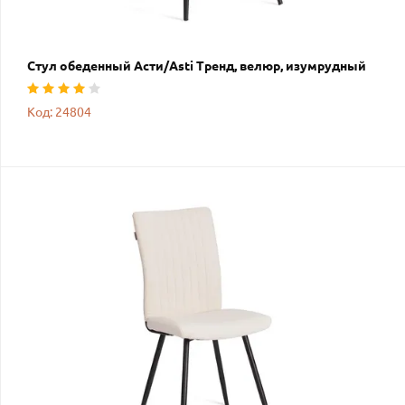
Стул обеденный Асти/Asti Тренд, велюр, изумрудный
Код: 24804