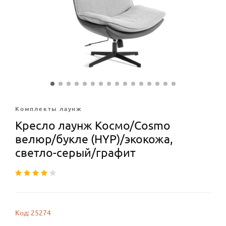
Комплекты лаунж
Кресло лаунж Космо/Cosmo
велюр/букле (HYP)/экокожа,
светло-серый/графит
Код: 25274