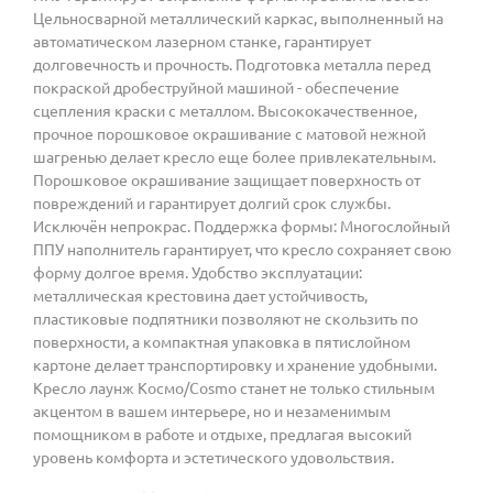
Цельносварной металлический каркас, выполненный на
автоматическом лазерном станке, гарантирует
долговечность и прочность. Подготовка металла перед
покраской дробеструйной машиной - обеспечение
сцепления краски с металлом. Высококачественное,
прочное порошковое окрашивание с матовой нежной
шагренью делает кресло еще более привлекательным.
Порошковое окрашивание защищает поверхность от
повреждений и гарантирует долгий срок службы.
Исключён непрокрас. Поддержка формы: Многослойный
ППУ наполнитель гарантирует, что кресло сохраняет свою
форму долгое время. Удобство эксплуатации:
металлическая крестовина дает устойчивость,
пластиковые подпятники позволяют не скользить по
поверхности, а компактная упаковка в пятислойном
картоне делает транспортировку и хранение удобными.
Кресло лаунж Космо/Cosmo станет не только стильным
акцентом в вашем интерьере, но и незаменимым
помощником в работе и отдыхе, предлагая высокий
уровень комфорта и эстетического удовольствия.