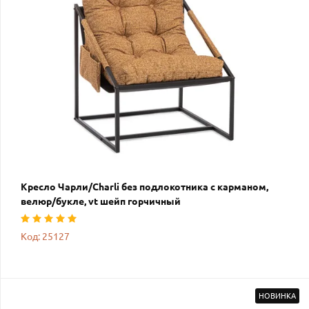
Кресло Чарли/Charli без подлокотника с карманом,
велюр/букле, vt шейп горчичный
Код: 25127
НОВИНКА