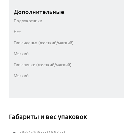
Дополнительные
Подлокотники
Нет
Тип сиденья (жесткий/мягкий)
Мягкий
Тип спинки (жесткий/мягкий)
Мягкий
Габариты и вес упаковок
78x51x106 см (16.82 кг)