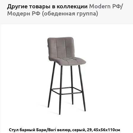
Другие товары в коллекции
Modern РФ/
Модерн РФ (обеденная группа)
Стул барный Бари/Bari велюр, серый, 29, 45х56х110см