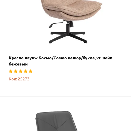
Кресло лаунж Космо/Cosmo велюр/букле, vt шейп
бежевый
Код: 25273