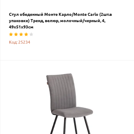
Стул обеденный Монте Карло/Monte Carlo (2шт.в
упаковке) Тренд, велюр, молочный/черный, 4,
49х51х93см
Код: 25234