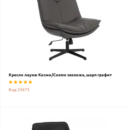
Кресло лаунж Космо/Cosmo экокожа, шарп графит
Код: 25673