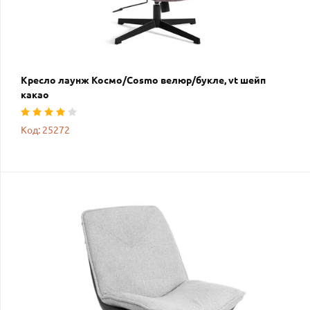
Кресло лаунж Космо/Cosmo велюр/букле, vt шейп
какао
Код: 25272