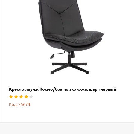
Кресло лаунж Космо/Cosmo экокожа, шарп чёрный
Код: 25674