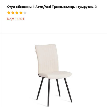
Стул обеденный Асти/Asti Тренд, велюр, изумрудный
Код: 24804