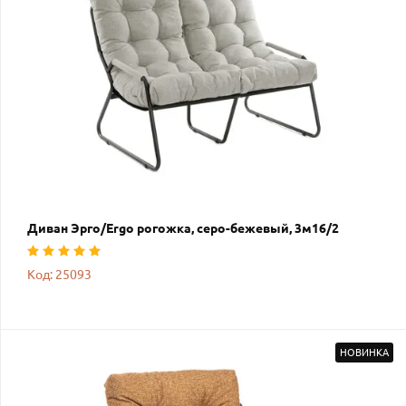
Диван Эрго/Ergo рогожка, серо-бежевый, 3м16/2
Код: 25093
НОВИНКА