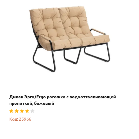
Диван Эрго/Ergo рогожка с водоотталкивающей
пропиткой, бежевый
Код: 25966