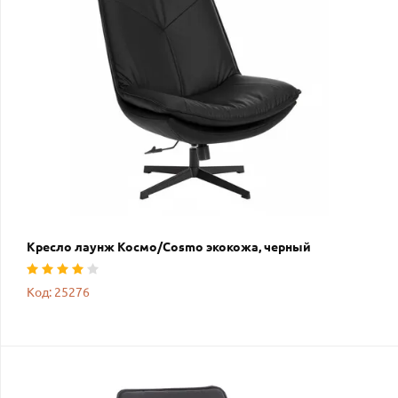
Кресло лаунж Космо/Cosmo экокожа, черный
Код: 25276