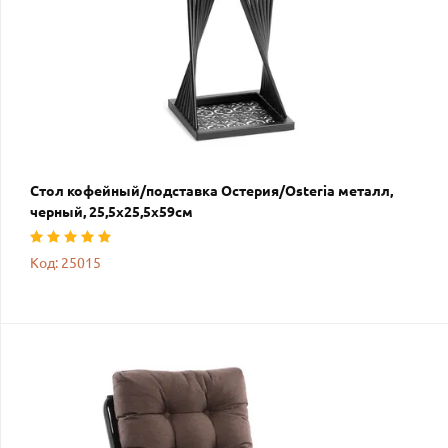
Стол кофейный/подставка Остерия/Osteria металл,
черный, 25,5х25,5х59см
Код: 25015