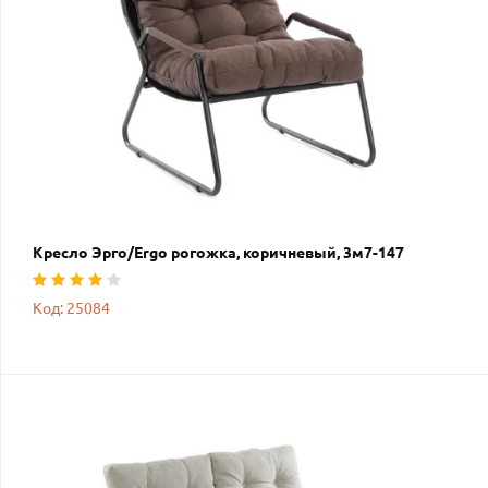
Кресло Эрго/Ergo рогожка, коричневый, 3м7-147
Код: 25084