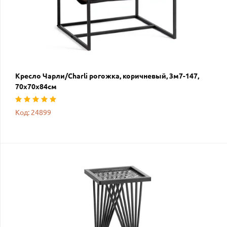
Кресло Чарли/Charli рогожка, коричневый, 3м7-147,
70х70х84см
Код: 24899