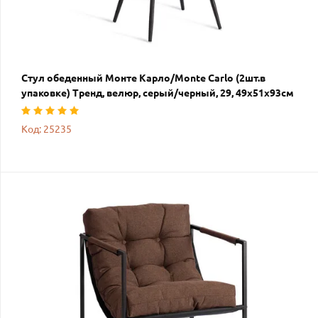
Стул обеденный Монте Карло/Monte Carlo (2шт.в
упаковке) Тренд, велюр, серый/черный, 29, 49х51х93см
Код: 25235