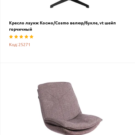
Кресло лаунж Космо/Cosmo велюр/букле, vt шейп
горчичный
Код: 25271