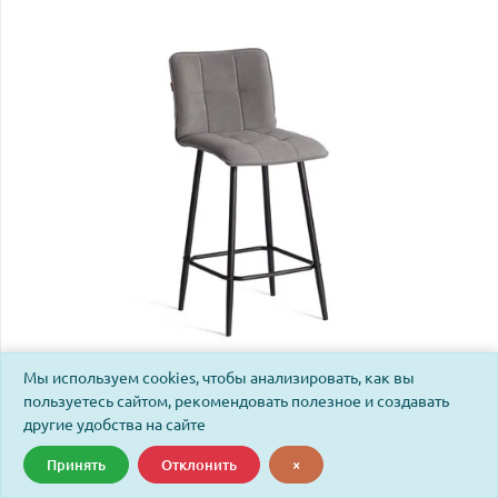
Мы используем cookies, чтобы анализировать, как вы
Стул полубарный Бари/Bari велюр, серый, 29,
пользуетесь сайтом, рекомендовать полезное и создавать
42х55х99см
другие удобства на сайте
Принять
Отклонить
×
Код: 24906