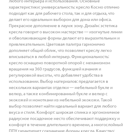
любого интерьера и использования. Основные
характеристики: универсальность: кресло Космо отлично
подходит как для рабочего стола, так и для отдыха, что
делает его идеальным выбором для дома или офиса.
Прекрасное дополнение в лаунж зону. Дизайн: эстетика
кресла говорит о высоком мастерстве — изогнутые линии
и обволакивающие формы делают его выразительным и
привлекательным. Цветовая палитра гармонично
дополняет общий облик, что позволяет креслу легко
вписываться в любой интерьер. Функциональность:
кресло оснащено поворотной опорой с механизмом
вращения на 360 градусов, функцией качания и
регулировкой высоты, что добавляет удобства в
использовании. Выбор материалов: предлагается в
нескольких вариантах отделки — мебельный букле и
велюр, а также комбинированный букле и велюр с
экокожей и моноткани из мебельной экокожи. Такой
выбор позволяет найти идеальный вариант для любого
вкуса и стиля. Комфорт: широкая спинка и эргономичное
радиусное посадочное место обеспечивают поддержку и
комфорт в течение длительного времени, а многослойный
ППУ гарантирует сохранение формы кресла. Качество: