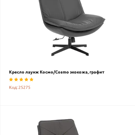
Кресло лаунж Космо/Cosmo экокожа, графит
Код: 25275