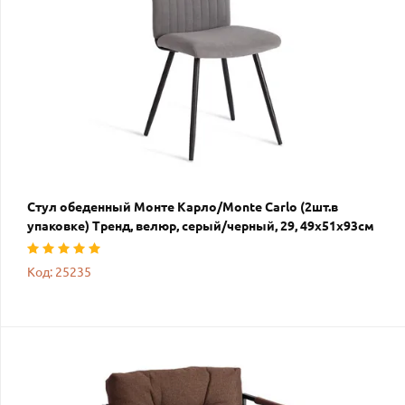
Стул обеденный Монте Карло/Monte Carlo (2шт.в
упаковке) Тренд, велюр, серый/черный, 29, 49х51х93см
Код: 25235