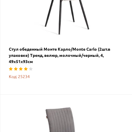
Стул обеденный Монте Карло/Monte Carlo (2шт.в
упаковке) Тренд, велюр, молочный/черный, 4,
49х51х93см
Код: 25234