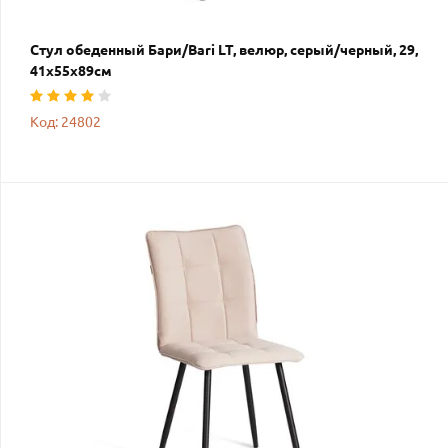
Стул обеденный Бари/Bari LT, велюр, серый/черный, 29,
41х55х89см
Код: 24802