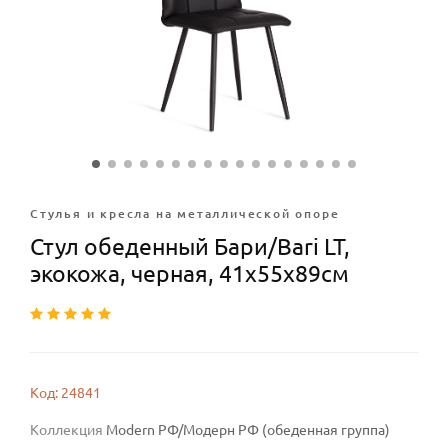
Стулья и кресла на металлической опоре
Стул обеденный Бари/Bari LT,
экокожа, черная, 41х55х89см
Код: 24841
Коллекция
Modern РФ/Модерн РФ (обеденная группа)