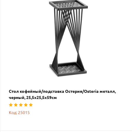
Стол кофейный/подставка Остерия/Osteria металл,
черный, 25,5х25,5х59см
Код: 25015