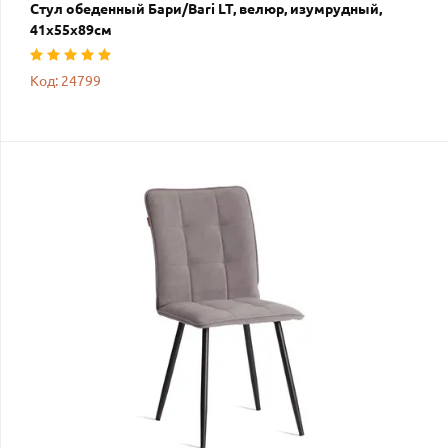
Стул обеденный Бари/Bari LT, велюр, изумрудный,
41х55х89см
Код: 24799