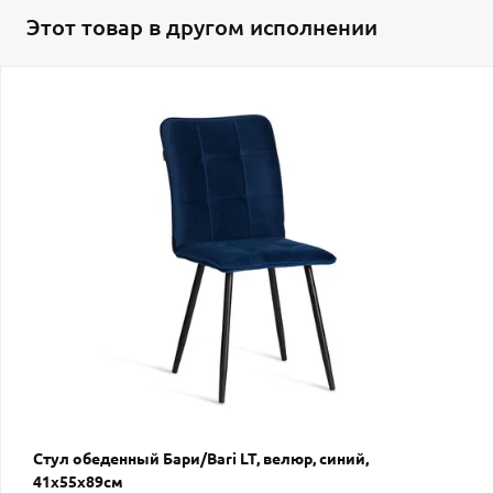
Этот товар в другом исполнении
Стул обеденный Бари/Bari LT, велюр, синий,
41х55х89см