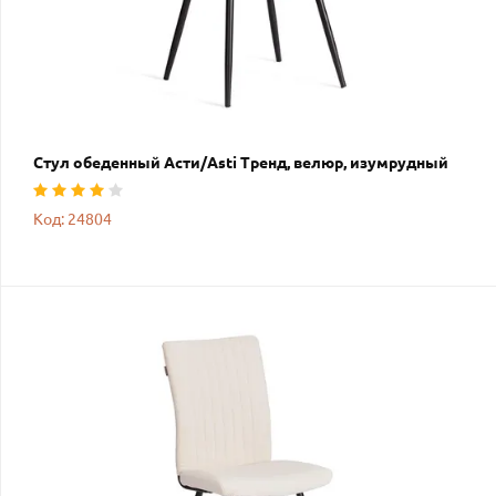
Стул обеденный Асти/Asti Тренд, велюр, изумрудный
Код: 24804