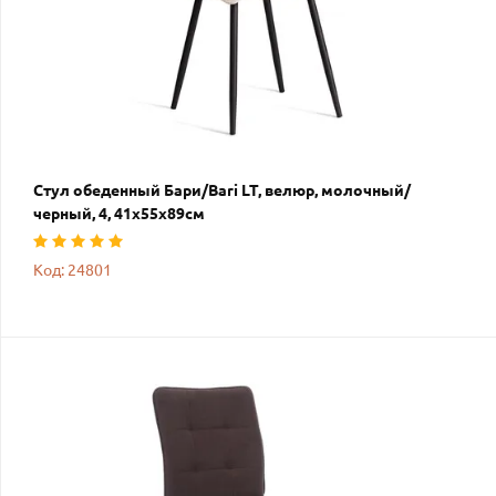
Стул обеденный Бари/Bari LT, велюр, молочный/
черный, 4, 41х55х89см
Код: 24801