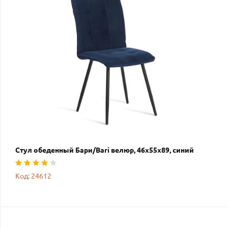
Стул обеденный Бари/Bari велюр, 46х55х89, синий
Код: 24612