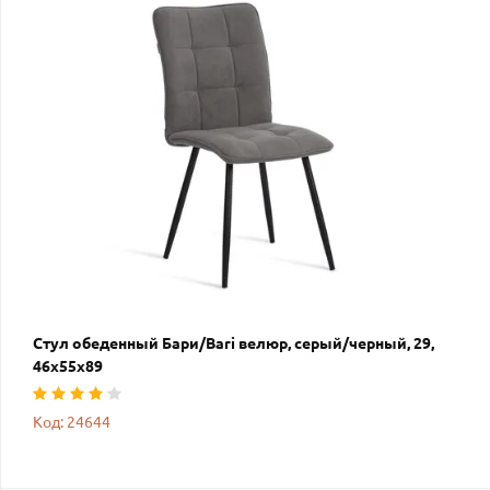
Стул обеденный Бари/Bari велюр, серый/черный, 29,
46х55х89
Код: 24644