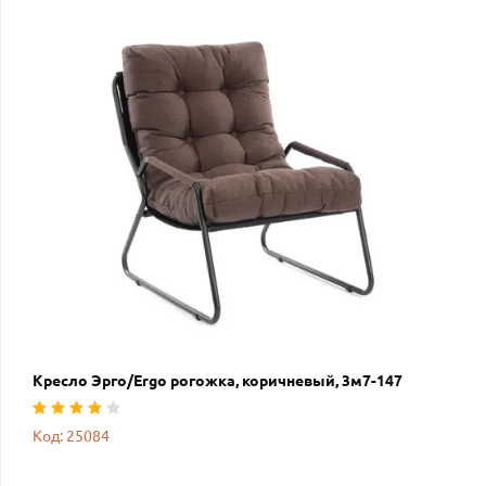
Кресло Эрго/Ergo рогожка, коричневый, 3м7-147
Код: 25084