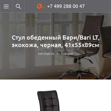
+7 499 288 00 47
Стул обеденный Бари/Bari LT,
экокожа, черная, 41х55х89см
tetchair.ru
Товары