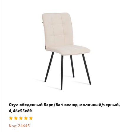
Стул обеденный Бари/Bari велюр, молочный/черный,
4, 46х55х89
Код: 24645