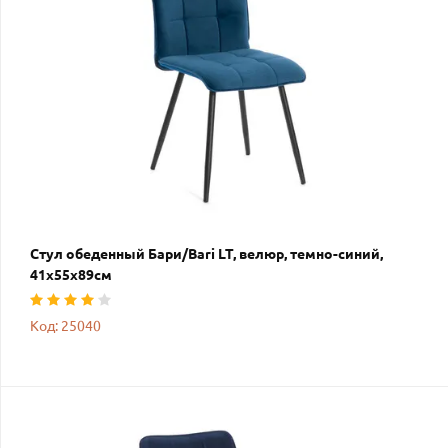
Стул обеденный Бари/Bari LT, велюр, темно-синий,
41х55х89см
Код: 25040