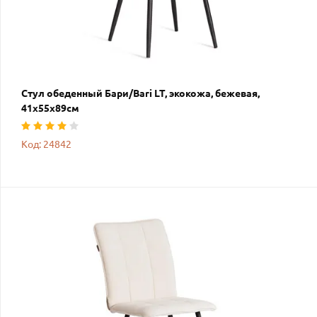
Стул обеденный Бари/Bari LT, экокожа, бежевая,
41х55х89см
Код: 24842