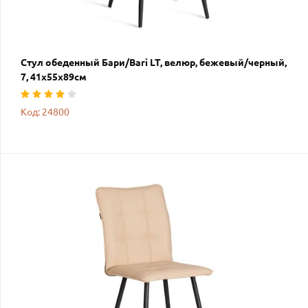
Стул обеденный Бари/Bari LT, велюр, бежевый/черный,
7, 41х55х89см
Код: 24800