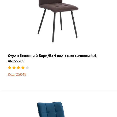
Стул обеденный Бари/Bari велюр, коричневый, 6,
46х55х89
Код: 25048