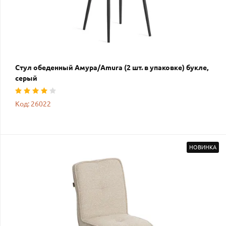
Стул обеденный Амура/Amura (2 шт. в упаковке) букле,
серый
Код: 26022
НОВИНКА