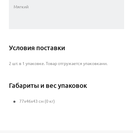
Мягкий
Условия поставки
2 шт. в 1 упаковке. Товар отгружается упаковками.
Габариты и вес упаковок
77x46x43 см (0 кг)