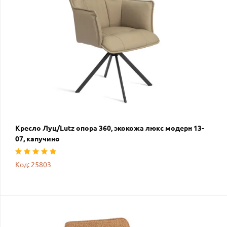
Кресло Луц/Lutz опора 360, экокожа люкс модерн 13-
07, капучино
Код: 25803