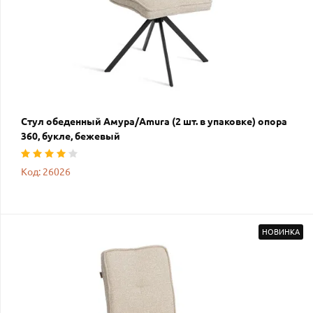
Стул обеденный Амура/Amura (2 шт. в упаковке) опора
360, букле, бежевый
Код: 26026
НОВИНКА