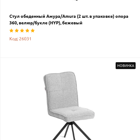
Стул обеденный Амура/Amura (2 шт. в упаковке) опора
360, велюр/букле (HYP), бежевый
Код: 26031
НОВИНКА