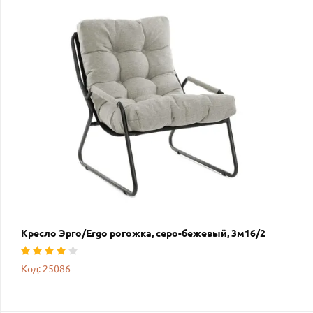
Кресло Эрго/Ergo рогожка, серо-бежевый, 3м16/2
Код: 25086