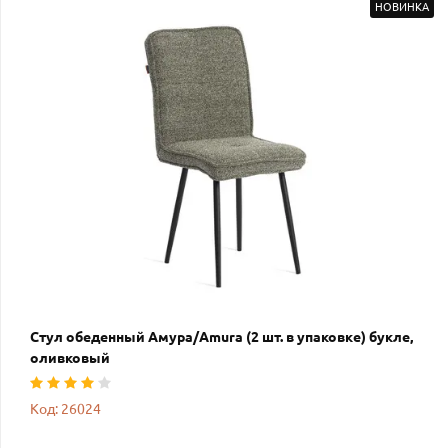
НОВИНКА
Стул обеденный Амура/Amura (2 шт. в упаковке) букле,
оливковый
Код: 26024