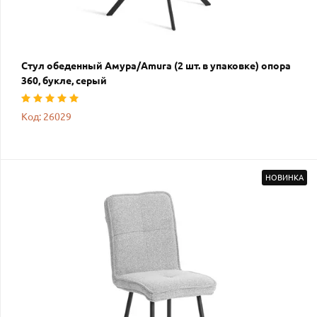
Стул обеденный Амура/Amura (2 шт. в упаковке) опора
360, букле, серый
Код: 26029
НОВИНКА