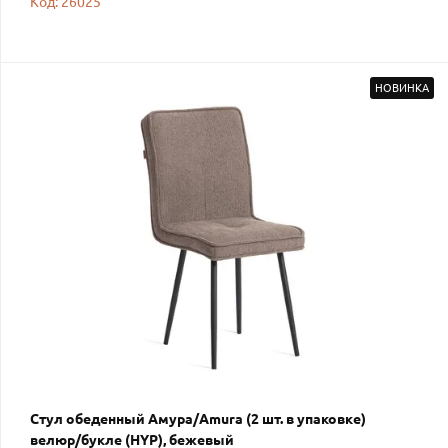
Код: 26025
НОВИНКА
Стул обеденный Амура/Amura (2 шт. в упаковке)
велюр/букле (HYP), бежевый