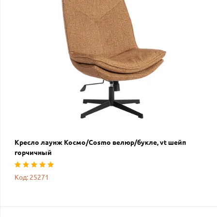
Кресло лаунж Космо/Cosmo велюр/букле, vt шейп
горчичный
Код: 25271