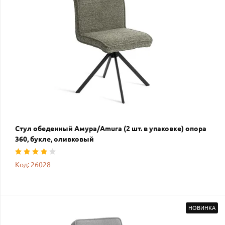
Стул обеденный Амура/Amura (2 шт. в упаковке) опора
360, букле, оливковый
Код: 26028
НОВИНКА