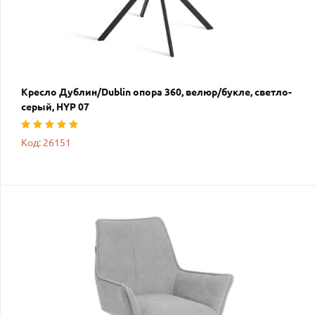
Кресло Дублин/Dublin опора 360, велюр/букле, светло-
серый, HYP 07
Код: 26151