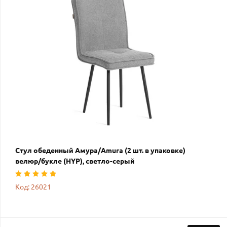
Стул обеденный Амура/Amura (2 шт. в упаковке)
велюр/букле (HYP), светло-серый
Код: 26021