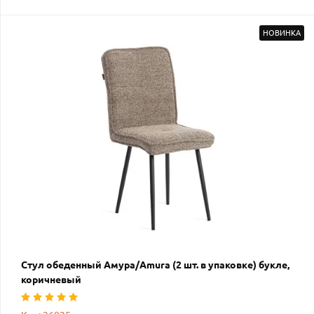
НОВИНКА
Стул обеденный Амура/Amura (2 шт. в упаковке) букле,
коричневый