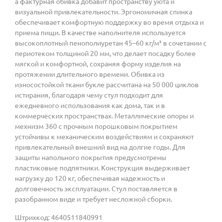
а фактурная обивка добавит пространству уюта и
визуальной привлекательности. Эргономичная спинка
обеспечивает комфортную поддержку во время отдыха и
приема пищи. В качестве наполнителя используется
высокоплотный пенополиуретан 45–60 кг/м³ в сочетании с
периотеком толщиной 20 мм, что делает посадку более
мягкой и комфортной, сохраняя форму изделия на
протяжении длительного времени. Обивка из
износостойкой ткани букле рассчитана на 50 000 циклов
истирания, благодаря чему стул подходит для
ежедневного использования как дома, так и в
коммерческих пространствах. Металлические опоры и
мехнизм 360 с прочным порошковым покрытием
устойчивы к механическим воздействиям и сохраняют
привлекательный внешний вид на долгие годы. Для
защиты напольного покрытия предусмотрены
пластиковые подпятники. Конструкция выдерживает
нагрузку до 120 кг, обеспечивая надежность и
долговечность эксплуатации. Стул поставляется в
разобранном виде и требует несложной сборки.
Штрихкод: 4640511840991