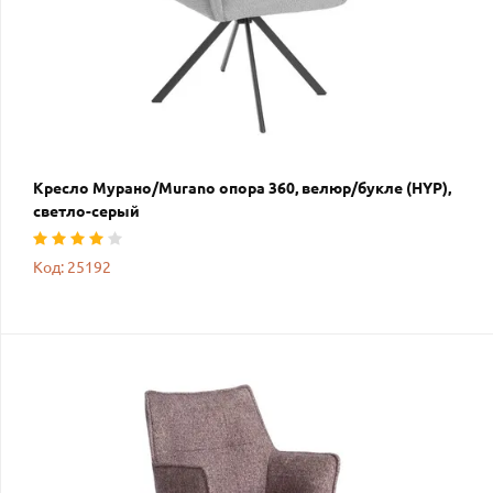
Кресло Мурано/Murano опора 360, велюр/букле (HYP),
светло-серый
Код: 25192