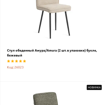
Стул обеденный Амура/Amura (2 шт. в упаковке) букле,
бежевый
Код: 26023
НОВИНКА