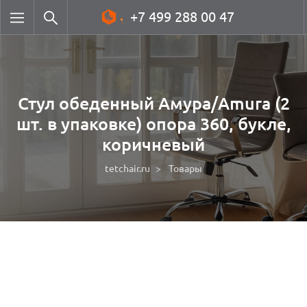
+7 499 288 00 47
Стул обеденный Амура/Amura (2
шт. в упаковке) опора 360, букле,
коричневый
tetchair.ru
Товары