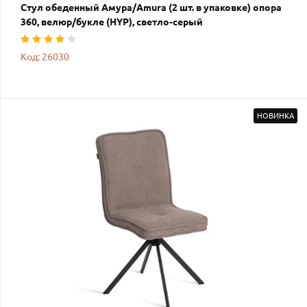
Стул обеденный Амура/Amura (2 шт. в упаковке) опора
360, велюр/букле (HYP), светло-серый
Код: 26030
НОВИНКА