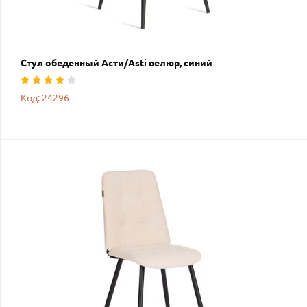
Стул обеденный Асти/Asti велюр, синий
Код: 24296