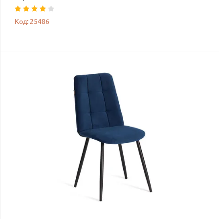
Код: 25486