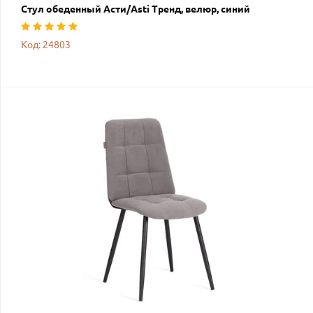
Стул обеденный Асти/Asti Тренд, велюр, синий
Код: 24803