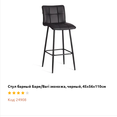
Стул барный Бари/Bari экокожа, черный, 45х56х110см
Код: 24908