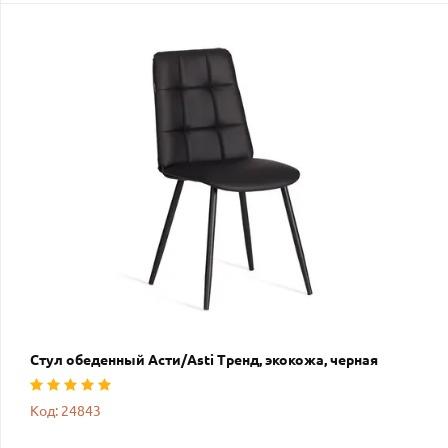
Стул обеденный Асти/Asti Тренд, экокожа, черная
Код: 24843