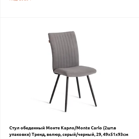
Стул обеденный Монте Карло/Monte Carlo (2шт.в
упаковке) Тренд, велюр, серый/черный, 29, 49х51х93см