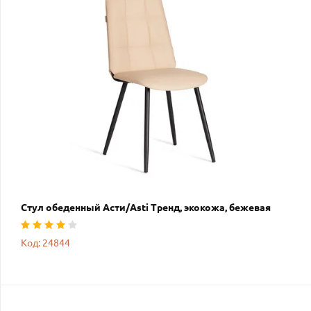
Стул обеденный Асти/Asti Тренд, экокожа, бежевая
Код: 24844