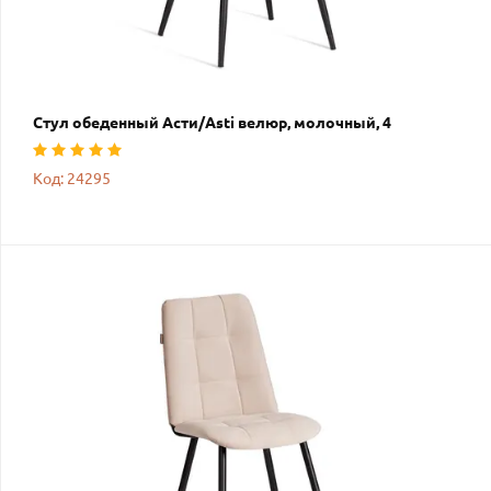
Стул обеденный Асти/Asti велюр, молочный, 4
Код: 24295