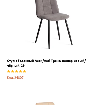
Стул обеденный Асти/Asti Тренд, велюр, серый/
чёрный, 29
Код: 24807