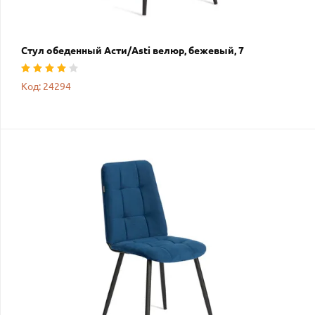
Стул обеденный Асти/Asti велюр, бежевый, 7
Код: 24294