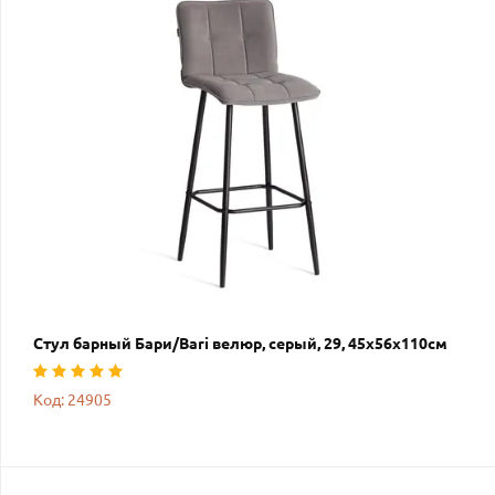
Стул барный Бари/Bari велюр, серый, 29, 45х56х110см
Код: 24905