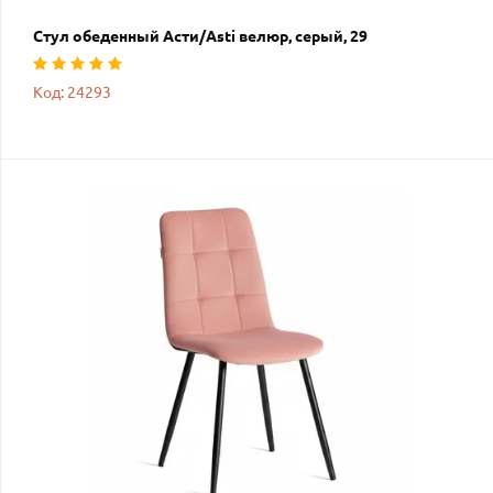
Стул обеденный Асти/Asti велюр, серый, 29
Код: 24293