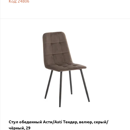
Код: 24806
Стул обеденный Асти/Asti Тендер, велюр, серый/
чёрный, 29