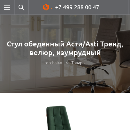
+7 499 288 00 47
Стул обеденный Асти/Asti Тренд,
велюр, изумрудный
tetchair.ru
Товары