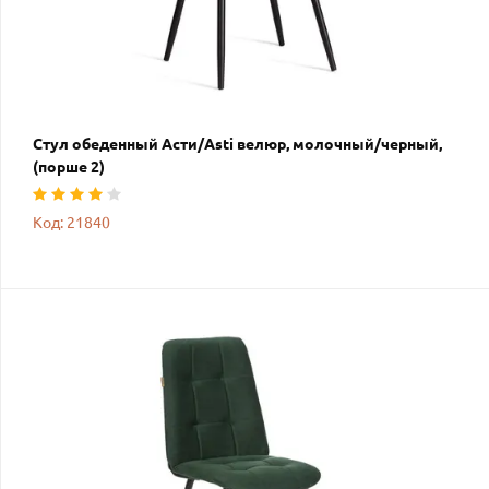
Стул обеденный Асти/Asti велюр, молочный/черный,
(порше 2)
Код: 21840