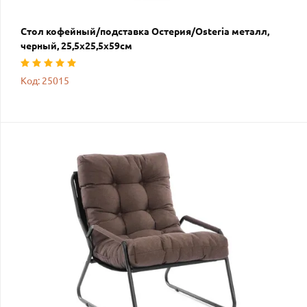
Стол кофейный/подставка Остерия/Osteria металл,
черный, 25,5х25,5х59см
Код: 25015