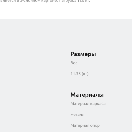
ляется в 5-слойном картоне. Нагрузка 120 кг.
Размеры
Вес
11.35 (кг)
Материалы
Материал каркаса
металл
Материал опор