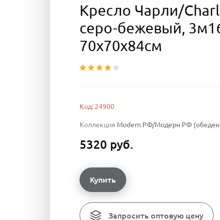
Кресло Чарли/Charl
серо-бежевый, 3м16
70х70х84см
Код: 24900
Коллекция
Modern РФ/Модерн РФ (обеденн
5320 руб.
Купить
Запросить оптовую цену