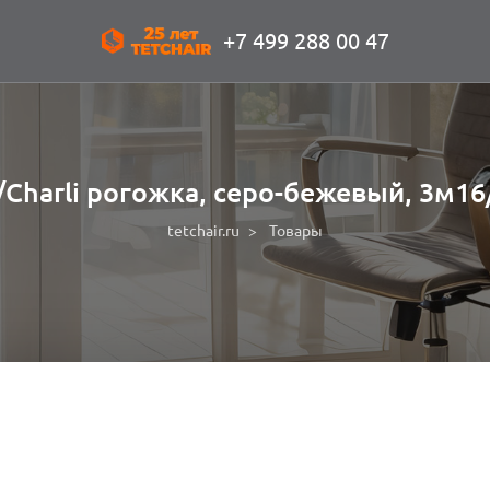
+7 499 288 00 47
Charli рогожка, серо-бежевый, 3м16
tetchair.ru
Товары