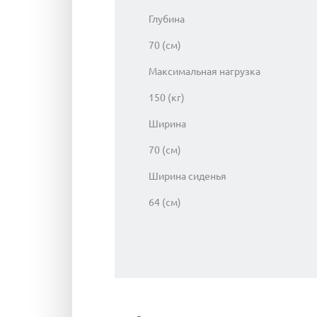
Глубина
70 (см)
Максимальная нагрузка
150 (кг)
Ширина
70 (см)
Ширина сиденья
64 (см)