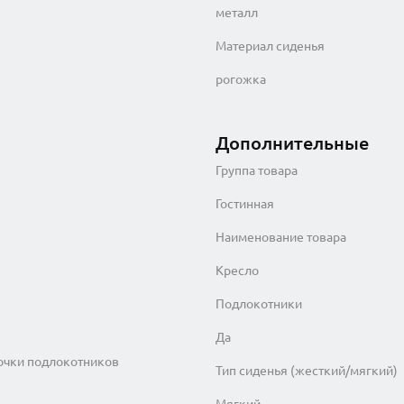
металл
Материал сиденья
рогожка
Дополнительные
Группа товара
Гостинная
Наименование товара
Кресло
Подлокотники
Да
точки подлокотников
Тип сиденья (жесткий/мягкий)
Мягкий