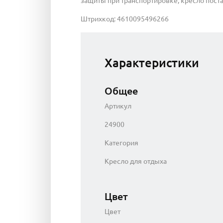
защиты при транспортировке, кресло постав
Штрихкод: 4610095496266
Характеристики
Общее
Артикул
24900
Категория
Кресло для отдыха
Цвет
Цвет