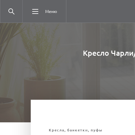
Меню
Кресло Чарли/
Кресла, банкетки, пуфы