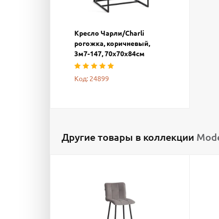
Кресло Чарли/Charli
рогожка, коричневый,
3м7-147, 70х70х84см
Код: 24899
Другие товары в коллекции
Mode