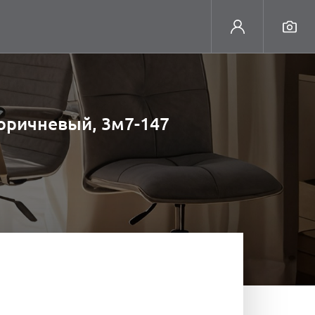
коричневый, 3м7-147