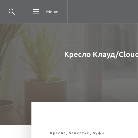
Меню
Кресло Клауд/Cloud
Кресла, банкетки, пуфы