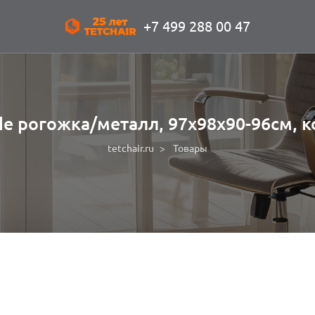
+7 499 288 00 47
e рогожка/металл, 97х98х90-96см, 
tetchair.ru
Товары