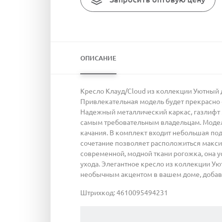
ОПИСАНИЕ
Кресло Клауд/Cloud из коллекции Уютный 
Привлекательная модель будет прекрасно см
Надежный металлический каркас, газлифт 
самым требовательным владельцам. Модел
качания. В комплект входит небольшая под
сочетание позволяет расположиться макси
современной, модной ткани рогожка, она у
ухода. Элегантное кресло из коллекции Ую
необычным акцентом в вашем доме, добавл
Штрихкод: 4610095494231