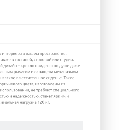
 интерьера в вашем пространстве.
акже в гостиной, столовой или студии.
й дизайн – кресло придется по душе даже
иальным рычагом и оснащена механизмом
и мягкое вместительное сиденье. Такое
оричневого цвета, изготовлены из
 использовании, не требуют специального
стью и надежностью, станет ярким и
мальная нагрузка 120 кг.